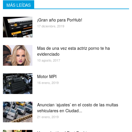
MÁS LEÍDAS
¡Gran año para PorHub!
17 diciembre, 2019
Mas de una vez esta actriz porno te ha
evidenciado
10 agosto, 2017
Motor MPI
16 enero, 2019
Anuncian ‘ajustes’ en el costo de las multas
vehiculares en Ciudad...
21 enero, 2019