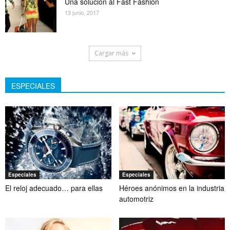
Una solución al Fast Fashion
13 junio, 2017
Cargar más
ESPECIALES
Especiales
Especiales
El reloj adecuado… para ellas
Héroes anónimos en la industria
automotriz