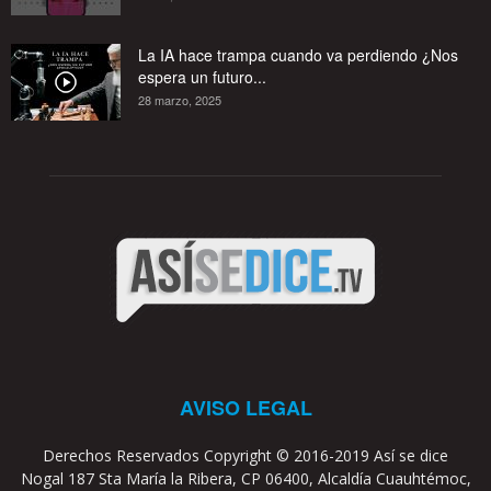
La IA hace trampa cuando va perdiendo ¿Nos
espera un futuro...
28 marzo, 2025
AVISO LEGAL
Derechos Reservados Copyright © 2016-2019 Así se dice
Nogal 187 Sta María la Ribera, CP 06400, Alcaldía Cuauhtémoc,