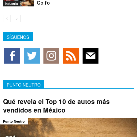
Golfo
Industria
SÍGUENOS
PUNTO NEUTRO
Qué revela el Top 10 de autos más
vendidos en México
Punto Neutro