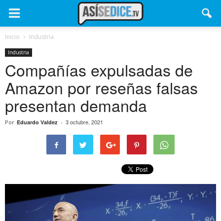
Inicio
Industria
Industria
Compañías expulsadas de
Amazon por reseñas falsas
presentan demanda
3 octubre, 2021
Por
Eduardo Valdez
-