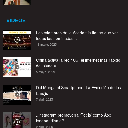
VIDEOS
Los miembros de la Academia tienen que ver
todas las nominadas...
16 mayo, 2025
China activa la red 10G: el internet más rápido
del planeta...
5 mayo, 2025
Del Manga al Smartphone: La Evolución de los
Emojis
7 abril, 2025
¿Instagram promovería ‘Reels’ como App
independiente?
2 abril, 2025