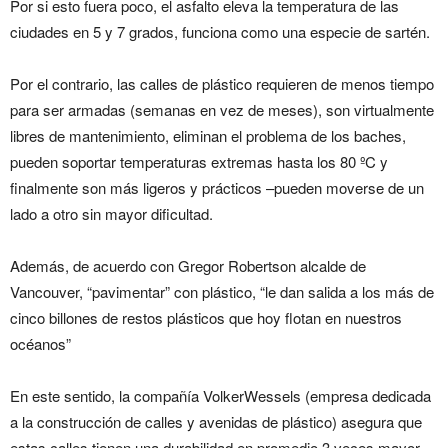
Por si esto fuera poco, el asfalto eleva la temperatura de las
ciudades en 5 y 7 grados, funciona como una especie de sartén.
Por el contrario, las calles de plástico requieren de menos tiempo
para ser armadas (semanas en vez de meses), son virtualmente
libres de mantenimiento, eliminan el problema de los baches,
pueden soportar temperaturas extremas hasta los 80 ºC y
finalmente son más ligeros y prácticos –pueden moverse de un
lado a otro sin mayor dificultad.
Además, de acuerdo con Gregor Robertson alcalde de
Vancouver, “pavimentar” con plástico, “le dan salida a los más de
cinco billones de restos plásticos que hoy flotan en nuestros
océanos”
En este sentido, la compañía VolkerWessels (empresa dedicada
a la construcción de calles y avenidas de plástico) asegura que
estas calles tienen una durabilidad en promedio 3 veces mayor,