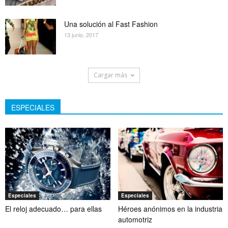
Una solución al Fast Fashion
13 junio, 2017
Cargar más
ESPECIALES
Especiales
Especiales
El reloj adecuado… para ellas
Héroes anónimos en la industria
automotriz