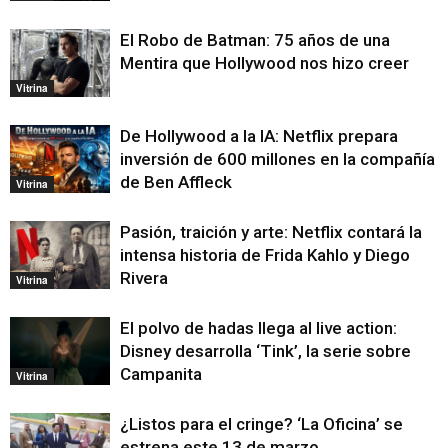
El Robo de Batman: 75 años de una
Mentira que Hollywood nos hizo creer
Vitrina
De Hollywood a la IA: Netflix prepara
inversión de 600 millones en la compañía
de Ben Affleck
Vitrina
Pasión, traición y arte: Netflix contará la
intensa historia de Frida Kahlo y Diego
Rivera
Vitrina
El polvo de hadas llega al live action:
Disney desarrolla ‘Tink’, la serie sobre
Campanita
Vitrina
¿Listos para el cringe? ‘La Oficina’ se
estrena este 13 de marzo