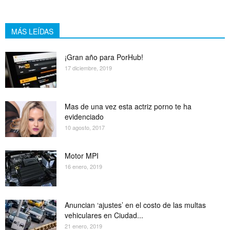
MÁS LEÍDAS
¡Gran año para PorHub!
17 diciembre, 2019
Mas de una vez esta actriz porno te ha
evidenciado
10 agosto, 2017
Motor MPI
16 enero, 2019
Anuncian ‘ajustes’ en el costo de las multas
vehiculares en Ciudad...
21 enero, 2019