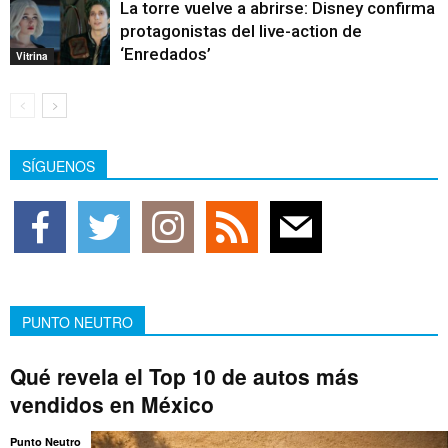
La torre vuelve a abrirse: Disney confirma
protagonistas del live-action de
‘Enredados’
Vitrina
SÍGUENOS
PUNTO NEUTRO
Qué revela el Top 10 de autos más
vendidos en México
Punto Neutro