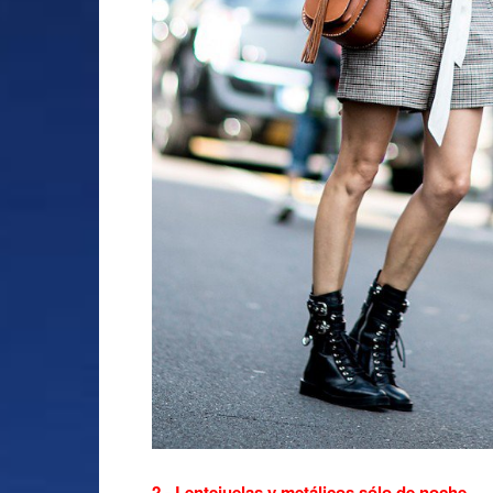
2.- Lentejuelas y metálicos sólo de noche