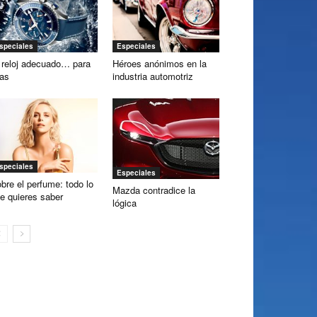
speciales
Especiales
 reloj adecuado… para
Héroes anónimos en la
las
industria automotriz
speciales
Especiales
bre el perfume: todo lo
Mazda contradice la
e quieres saber
lógica