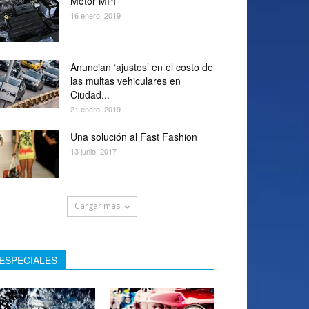
Motor MPI
16 enero, 2019
Anuncian ‘ajustes’ en el costo de
las multas vehiculares en
Ciudad...
21 enero, 2019
Una solución al Fast Fashion
13 junio, 2017
Cargar más
ESPECIALES