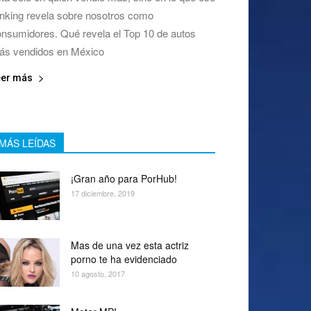
nking revela sobre nosotros como
nsumidores. Qué revela el Top 10 de autos
ás vendidos en México
eer más
MÁS LEÍDAS
¡Gran año para PorHub!
17 diciembre, 2019
Mas de una vez esta actriz
porno te ha evidenciado
10 agosto, 2017