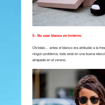
5.- No usar blanco en invierno
Olvídalo… antes el blanco era atribuido a la fre
ningún problema; todo está en una buena elecc
atrapada en el verano.