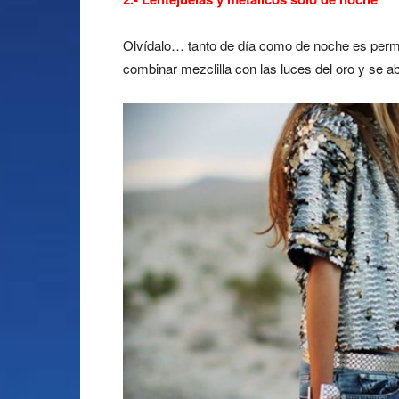
Olvídalo… tanto de día como de noche es permit
combinar mezclilla con las luces del oro y se abr