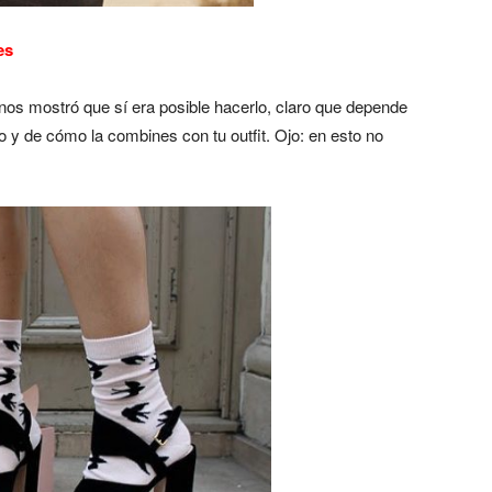
es
nos mostró que sí era posible hacerlo, claro que depende
o y de cómo la combines con tu outfit. Ojo: en esto no