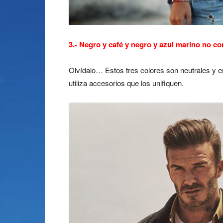
3.- Negro y café y negro y azul marino no c
Olvídalo… Estos tres colores son neutrales y e
utiliza accesorios que los unifiquen.