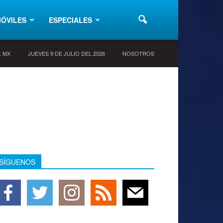
ÓVILES
ESPECIALES
y, MX
JUEVES 9 DE JULIO DEL 2026
NOSOTROS
SÍGUENOS