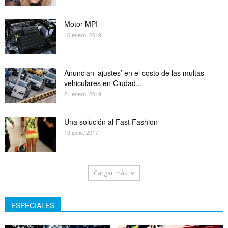
Motor MPI
16 enero, 2019
Anuncian ‘ajustes’ en el costo de las multas
vehiculares en Ciudad...
21 enero, 2019
Una solución al Fast Fashion
13 junio, 2017
Cargar más
ESPECIALES