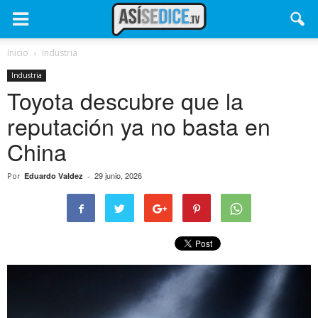
Inicio
Industria
Industria
Toyota descubre que la
reputación ya no basta en
China
29 junio, 2026
Por
Eduardo Valdez
-