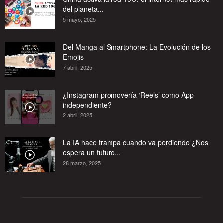
del planeta...
5 mayo, 2025
Del Manga al Smartphone: La Evolución de los
Emojis
7 abril, 2025
¿Instagram promovería ‘Reels’ como App
independiente?
2 abril, 2025
La IA hace trampa cuando va perdiendo ¿Nos
espera un futuro...
28 marzo, 2025