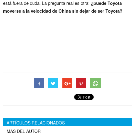
está fuera de duda. La pregunta real es otra:
¿puede Toyota
moverse a la velocidad de China sin dejar de ser Toyota?
Toyota descubre que la
reputación ya no basta en
China
ARTÍCULOS RELACIONADOS
MÁS DEL AUTOR