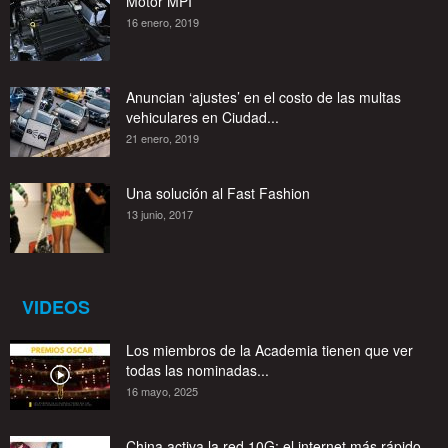
Motor MPI
16 enero, 2019
Anuncian ‘ajustes’ en el costo de las multas
vehiculares en Ciudad...
21 enero, 2019
Una solución al Fast Fashion
13 junio, 2017
VIDEOS
Los miembros de la Academia tienen que ver
todas las nominadas...
16 mayo, 2025
China activa la red 10G: el internet más rápido