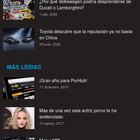
¿Por qué Volkswagen podría desprenderse de
Ducati o Lamborghini?
1 julio, 2026
Toyota descubre que la reputación ya no basta
en China
29 junio, 2026
MÁS LEÍDAS
¡Gran año para PorHub!
17 diciembre, 2019
Mas de una vez esta actriz porno te ha
evidenciado
10 agosto, 2017