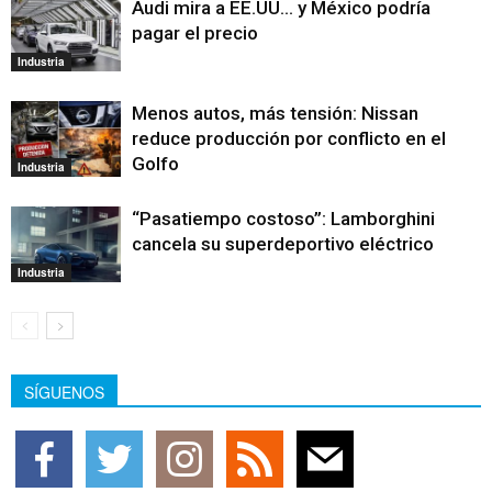
Audi mira a EE.UU… y México podría
pagar el precio
Industria
Menos autos, más tensión: Nissan
reduce producción por conflicto en el
Golfo
Industria
“Pasatiempo costoso”: Lamborghini
cancela su superdeportivo eléctrico
Industria
SÍGUENOS