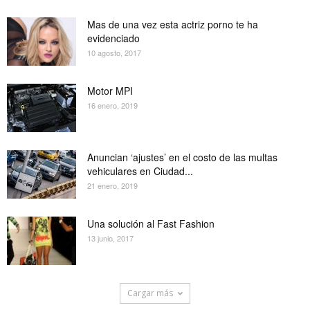
Mas de una vez esta actriz porno te ha
evidenciado
10 agosto, 2017
Motor MPI
16 enero, 2019
Anuncian ‘ajustes’ en el costo de las multas
vehiculares en Ciudad...
21 enero, 2019
Una solución al Fast Fashion
13 junio, 2017
Cargar más