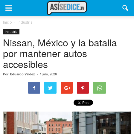
Inicio
Industria
Industria
Nissan, México y la batalla
por mantener autos
accesibles
1 julio, 2026
Por
Eduardo Valdez
-