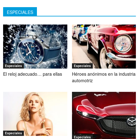
ESPECIALES
Especiales
Especiales
El reloj adecuado… para ellas
Héroes anónimos en la industria
automotriz
Especiales
Especiales