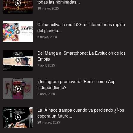
todas las nominadas...
16 mayo, 2025
China activa la red 10G: el internet más rápido
del planeta...
5 mayo, 2025
Del Manga al Smartphone: La Evolución de los
Emojis
7 abril, 2025
¿Instagram promovería ‘Reels’ como App
independiente?
2 abril, 2025
La IA hace trampa cuando va perdiendo ¿Nos
espera un futuro...
28 marzo, 2025