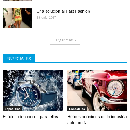
Una solución al Fast Fashion
13 junio, 2017
Cargar más
ESPECIALES
Especiales
Especiales
El reloj adecuado… para ellas
Héroes anónimos en la industria
automotriz