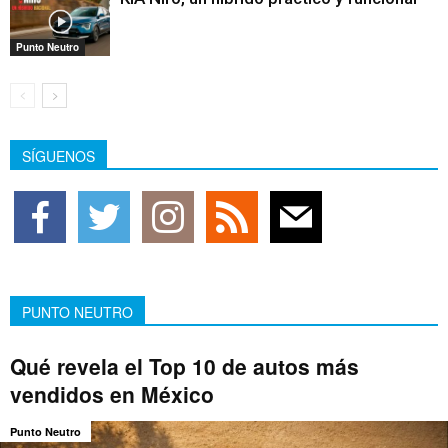
Punto Neutro
SÍGUENOS
PUNTO NEUTRO
Qué revela el Top 10 de autos más
vendidos en México
Punto Neutro