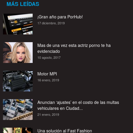
MÁS LEÍDAS
¡Gran año para PorHub!
17 diciembre, 2019
Mas de una vez esta actriz porno te ha
evidenciado
10 agosto, 2017
Motor MPI
16 enero, 2019
Anuncian ‘ajustes’ en el costo de las multas
vehiculares en Ciudad...
21 enero, 2019
Una solución al Fast Fashion