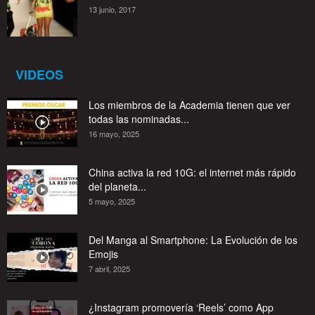
13 junio, 2017
VIDEOS
Los miembros de la Academia tienen que ver
todas las nominadas...
16 mayo, 2025
China activa la red 10G: el internet más rápido
del planeta...
5 mayo, 2025
Del Manga al Smartphone: La Evolución de los
Emojis
7 abril, 2025
¿Instagram promovería ‘Reels’ como App