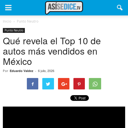
Inicio
Punto Neutro
Punto Neutro
Qué revela el Top 10 de
autos más vendidos en
México
6 julio, 2026
Por
Eduardo Valdez
-