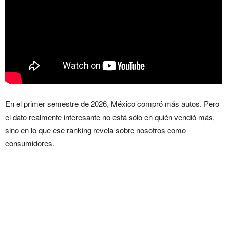
En el primer semestre de 2026, México compró más autos. Pero
el dato realmente interesante no está sólo en quién vendió más,
sino en lo que ese ranking revela sobre nosotros como
consumidores.
Qué revela el Top 10 de
autos más vendidos en
México