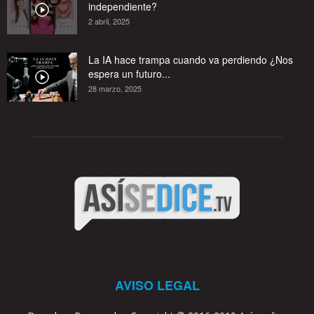
independiente?
2 abril, 2025
La IA hace trampa cuando va perdiendo ¿Nos
espera un futuro...
28 marzo, 2025
AVISO LEGAL