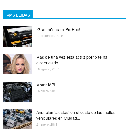
MÁS LEÍDAS
¡Gran año para PorHub!
17 diciembre, 2019
Mas de una vez esta actriz porno te ha
evidenciado
10 agosto, 2017
Motor MPI
16 enero, 2019
Anuncian ‘ajustes’ en el costo de las multas
vehiculares en Ciudad...
21 enero, 2019