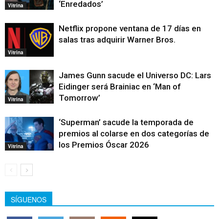
‘Enredados’
Vitrina
Netflix propone ventana de 17 días en
salas tras adquirir Warner Bros.
Vitrina
James Gunn sacude el Universo DC: Lars
Eidinger será Brainiac en ‘Man of
Tomorrow’
Vitrina
‘Superman’ sacude la temporada de
premios al colarse en dos categorías de
los Premios Óscar 2026
Vitrina
SÍGUENOS