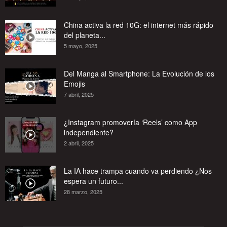
China activa la red 10G: el internet más rápido
del planeta...
5 mayo, 2025
Del Manga al Smartphone: La Evolución de los
Emojis
7 abril, 2025
¿Instagram promovería ‘Reels’ como App
independiente?
2 abril, 2025
La IA hace trampa cuando va perdiendo ¿Nos
espera un futuro...
28 marzo, 2025