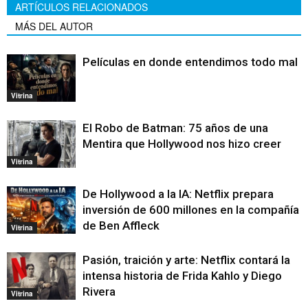
ARTÍCULOS RELACIONADOS
MÁS DEL AUTOR
Películas en donde entendimos todo mal
Vitrina
El Robo de Batman: 75 años de una
Mentira que Hollywood nos hizo creer
Vitrina
De Hollywood a la IA: Netflix prepara
inversión de 600 millones en la compañía
de Ben Affleck
Vitrina
Pasión, traición y arte: Netflix contará la
intensa historia de Frida Kahlo y Diego
Rivera
Vitrina