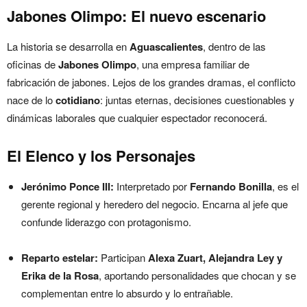
Jabones Olimpo: El nuevo escenario
La historia se desarrolla en
Aguascalientes
, dentro de las
oficinas de
Jabones Olimpo
, una empresa familiar de
fabricación de jabones. Lejos de los grandes dramas, el conflicto
nace de lo
cotidiano
: juntas eternas, decisiones cuestionables y
dinámicas laborales que cualquier espectador reconocerá.
El Elenco y los Personajes
Jerónimo Ponce III:
Interpretado por
Fernando Bonilla
, es el
gerente regional y heredero del negocio. Encarna al jefe que
confunde liderazgo con protagonismo.
Reparto estelar:
Participan
Alexa Zuart, Alejandra Ley y
Erika de la Rosa
, aportando personalidades que chocan y se
complementan entre lo absurdo y lo entrañable.