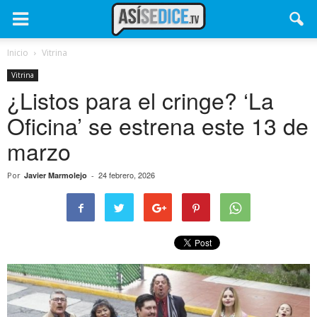
Inicio
Vitrina
Vitrina
¿Listos para el cringe? ‘La
Oficina’ se estrena este 13 de
marzo
24 febrero, 2026
Por
Javier Marmolejo
-