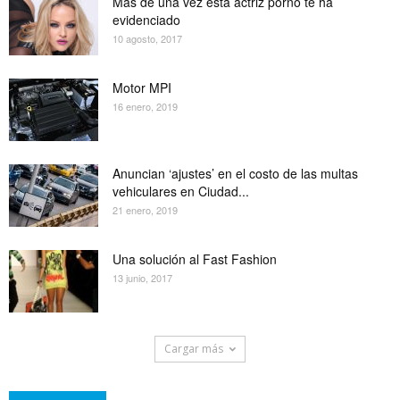
Mas de una vez esta actriz porno te ha
evidenciado
10 agosto, 2017
Motor MPI
16 enero, 2019
Anuncian ‘ajustes’ en el costo de las multas
vehiculares en Ciudad...
21 enero, 2019
Una solución al Fast Fashion
13 junio, 2017
Cargar más