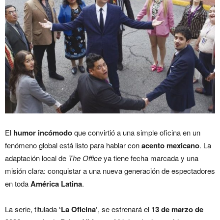
El
humor incómodo
que convirtió a una simple oficina en un
fenómeno global está listo para hablar con
acento mexicano
. La
adaptación local de
The Office
ya tiene fecha marcada y una
misión clara: conquistar a una nueva generación de espectadores
en toda
América Latina
.
La serie, titulada
‘La Oficina’
, se estrenará el
13 de marzo de