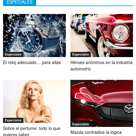
ESPECIALES
Especiales
Especiales
El reloj adecuado… para ellas
Héroes anónimos en la industria
automotriz
Especiales
Especiales
Sobre el perfume: todo lo que
Mazda contradice la lógica
quieres saber