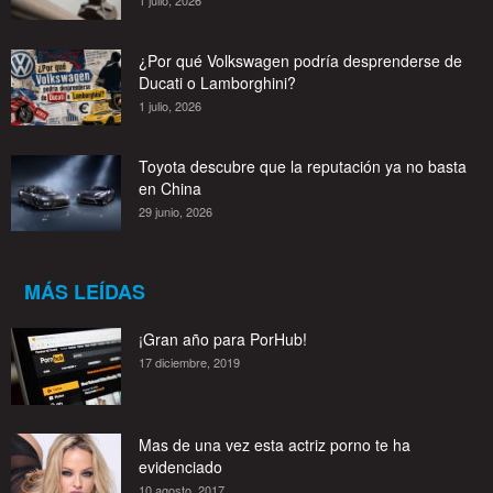
1 julio, 2026
¿Por qué Volkswagen podría desprenderse de
Ducati o Lamborghini?
1 julio, 2026
Toyota descubre que la reputación ya no basta
en China
29 junio, 2026
MÁS LEÍDAS
¡Gran año para PorHub!
17 diciembre, 2019
Mas de una vez esta actriz porno te ha
evidenciado
10 agosto, 2017