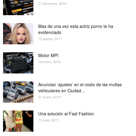
17 diciembre, 2019
Mas de una vez esta actriz porno te ha
evidenciado
10 agosto, 2017
Motor MPI
16 enero, 2019
Anuncian ‘ajustes’ en el costo de las multas
vehiculares en Ciudad...
21 enero, 2019
Una solución al Fast Fashion
13 junio, 2017