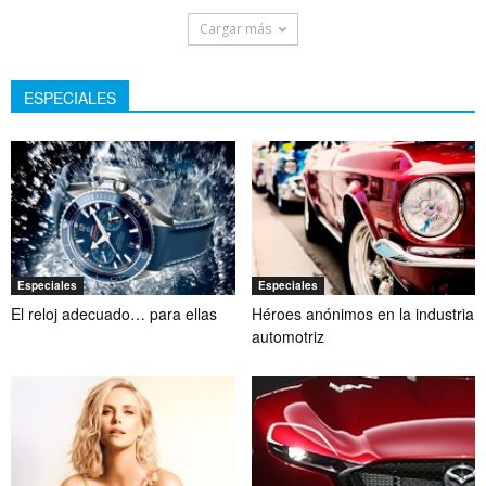
Cargar más
ESPECIALES
Especiales
Especiales
El reloj adecuado… para ellas
Héroes anónimos en la industria
automotriz