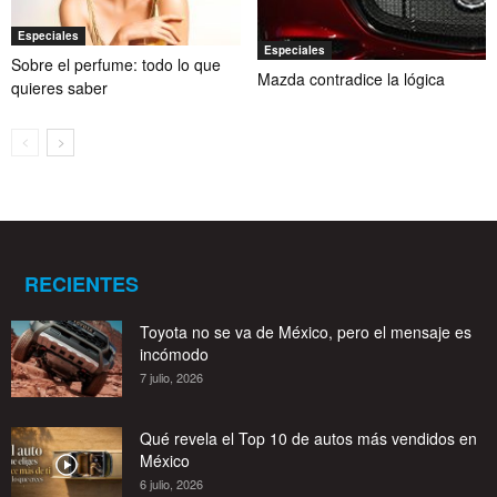
Especiales
Especiales
Sobre el perfume: todo lo que
Mazda contradice la lógica
quieres saber
RECIENTES
Toyota no se va de México, pero el mensaje es
incómodo
7 julio, 2026
Qué revela el Top 10 de autos más vendidos en
México
6 julio, 2026