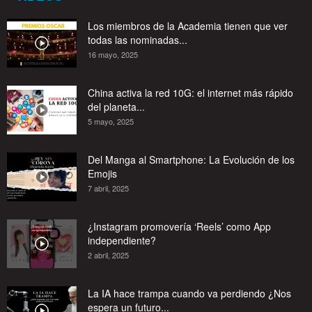
Los miembros de la Academia tienen que ver
todas las nominadas...
16 mayo, 2025
China activa la red 10G: el internet más rápido
del planeta...
5 mayo, 2025
Del Manga al Smartphone: La Evolución de los
Emojis
7 abril, 2025
¿Instagram promovería ‘Reels’ como App
independiente?
2 abril, 2025
La IA hace trampa cuando va perdiendo ¿Nos
espera un futuro...