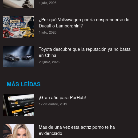
1 julio, 2026
¿Por qué Volkswagen podría desprenderse de
Ducati o Lamborghini?
1 julio, 2026
Toyota descubre que la reputación ya no basta
en China
29 junio, 2026
MÁS LEÍDAS
¡Gran año para PorHub!
17 diciembre, 2019
Mas de una vez esta actriz porno te ha
evidenciado