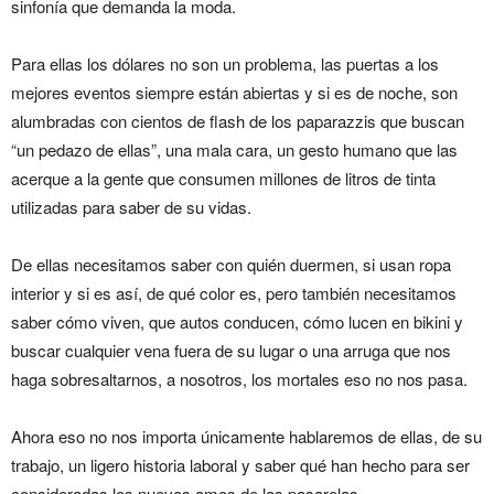
sinfonía que demanda la moda.
Para ellas los dólares no son un problema, las puertas a los
mejores eventos siempre están abiertas y si es de noche, son
alumbradas con cientos de flash de los paparazzis que buscan
“un pedazo de ellas”, una mala cara, un gesto humano que las
acerque a la gente que consumen millones de litros de tinta
utilizadas para saber de su vidas.
De ellas necesitamos saber con quién duermen, si usan ropa
interior y si es así, de qué color es, pero también necesitamos
saber cómo viven, que autos conducen, cómo lucen en bikini y
buscar cualquier vena fuera de su lugar o una arruga que nos
haga sobresaltarnos, a nosotros, los mortales eso no nos pasa.
Ahora eso no nos importa únicamente hablaremos de ellas, de su
trabajo, un ligero historia laboral y saber qué han hecho para ser
consideradas los nuevos amos de las pasarelas.