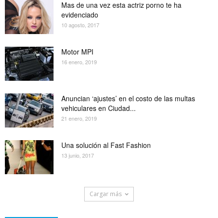
Mas de una vez esta actriz porno te ha
evidenciado
10 agosto, 2017
Motor MPI
16 enero, 2019
Anuncian ‘ajustes’ en el costo de las multas
vehiculares en Ciudad...
21 enero, 2019
Una solución al Fast Fashion
13 junio, 2017
Cargar más