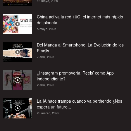
16 mayo, 2025
China activa la red 10G: el internet más rápido
del planeta...
5 mayo, 2025
Del Manga al Smartphone: La Evolución de los
Emojis
7 abril, 2025
¿Instagram promovería ‘Reels’ como App
independiente?
2 abril, 2025
La IA hace trampa cuando va perdiendo ¿Nos
espera un futuro...
28 marzo, 2025