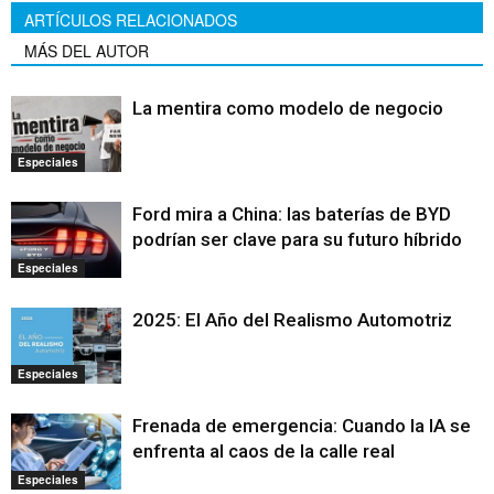
ARTÍCULOS RELACIONADOS
MÁS DEL AUTOR
La mentira como modelo de negocio
Especiales
Ford mira a China: las baterías de BYD
podrían ser clave para su futuro híbrido
Especiales
2025: El Año del Realismo Automotriz
Especiales
Frenada de emergencia: Cuando la IA se
enfrenta al caos de la calle real
Especiales