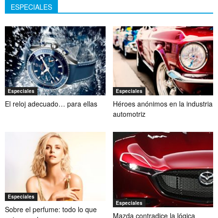
ESPECIALES
Especiales
Especiales
El reloj adecuado… para ellas
Héroes anónimos en la industria
automotriz
Especiales
Especiales
Sobre el perfume: todo lo que
Mazda contradice la lógica