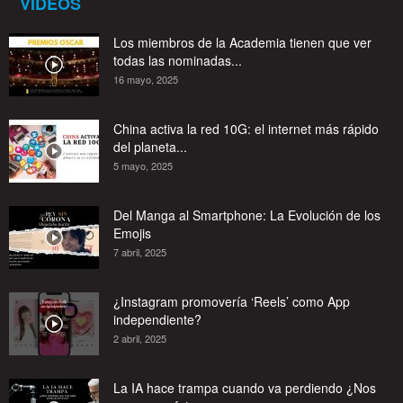
VIDEOS
Los miembros de la Academia tienen que ver
todas las nominadas...
16 mayo, 2025
China activa la red 10G: el internet más rápido
del planeta...
5 mayo, 2025
Del Manga al Smartphone: La Evolución de los
Emojis
7 abril, 2025
¿Instagram promovería ‘Reels’ como App
independiente?
2 abril, 2025
La IA hace trampa cuando va perdiendo ¿Nos