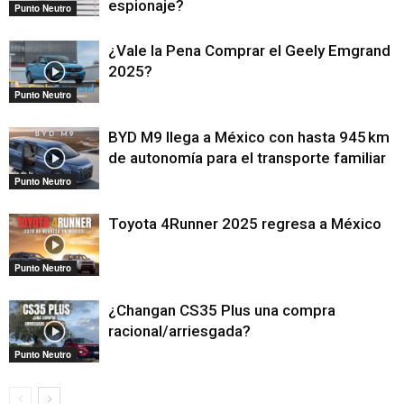
espionaje?
Punto Neutro
¿Vale la Pena Comprar el Geely Emgrand
2025?
Punto Neutro
BYD M9 llega a México con hasta 945 km
de autonomía para el transporte familiar
Punto Neutro
Toyota 4Runner 2025 regresa a México
Punto Neutro
¿Changan CS35 Plus una compra
racional/arriesgada?
Punto Neutro