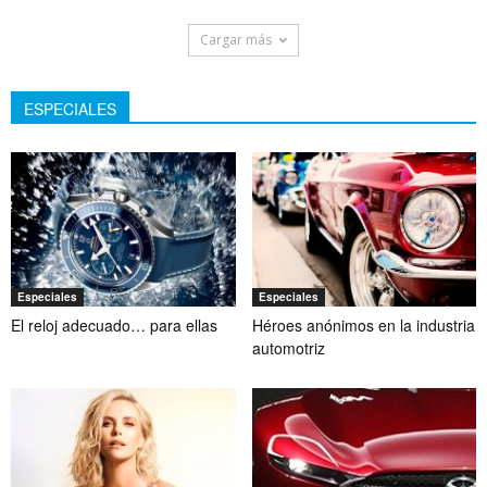
Cargar más
ESPECIALES
Especiales
Especiales
El reloj adecuado… para ellas
Héroes anónimos en la industria
automotriz