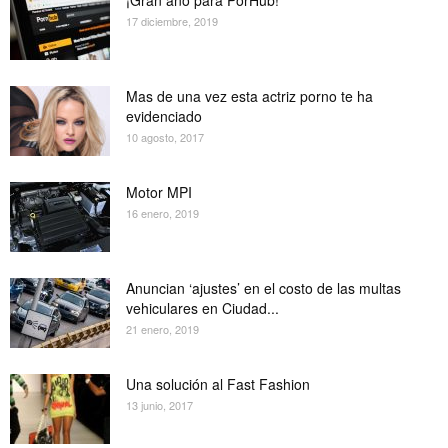
17 diciembre, 2019
Mas de una vez esta actriz porno te ha
evidenciado
10 agosto, 2017
Motor MPI
16 enero, 2019
Anuncian ‘ajustes’ en el costo de las multas
vehiculares en Ciudad...
21 enero, 2019
Una solución al Fast Fashion
13 junio, 2017