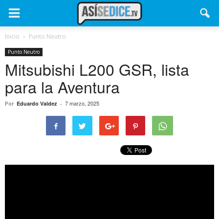
Inicio
Punto Neutro
Punto Neutro
Mitsubishi L200 GSR, lista
para la Aventura
7 marzo, 2025
Por
Eduardo Valdez
-