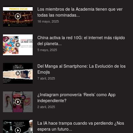
Los miembros de la Academia tienen que ver
todas las nominadas...
16 mayo, 2025
China activa la red 10G: el internet más rápido
del planeta...
5 mayo, 2025
Del Manga al Smartphone: La Evolución de los
Emojis
7 abril, 2025
¿Instagram promovería ‘Reels’ como App
independiente?
2 abril, 2025
La IA hace trampa cuando va perdiendo ¿Nos
espera un futuro...