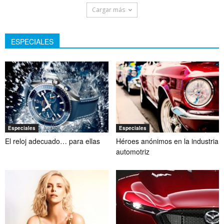
Cargar más
ESPECIALES
Especiales
Especiales
El reloj adecuado… para ellas
Héroes anónimos en la industria
automotriz