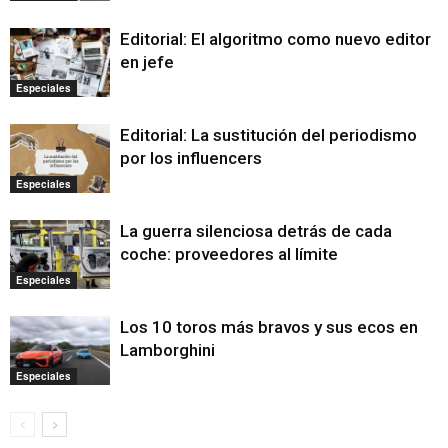
Editorial: El algoritmo como nuevo editor
en jefe
Especiales
Editorial: La sustitución del periodismo
por los influencers
Especiales
La guerra silenciosa detrás de cada
coche: proveedores al límite
Especiales
Los 10 toros más bravos y sus ecos en
Lamborghini
Especiales