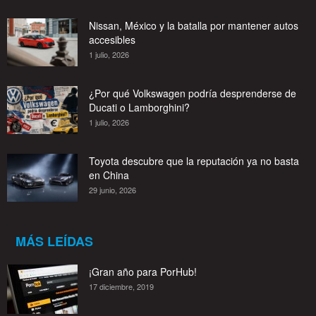
Nissan, México y la batalla por mantener autos
accesibles
1 julio, 2026
¿Por qué Volkswagen podría desprenderse de
Ducati o Lamborghini?
1 julio, 2026
Toyota descubre que la reputación ya no basta
en China
29 junio, 2026
MÁS LEÍDAS
¡Gran año para PorHub!
17 diciembre, 2019