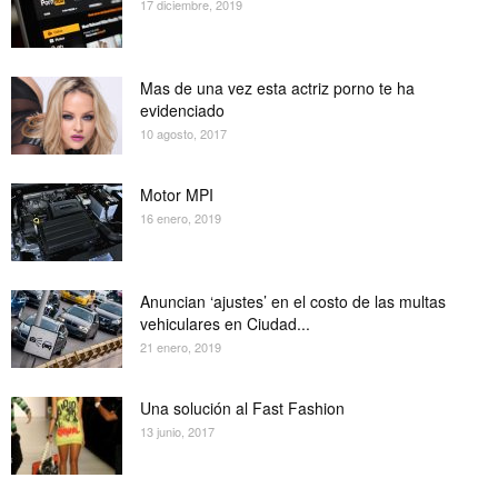
17 diciembre, 2019
Mas de una vez esta actriz porno te ha
evidenciado
10 agosto, 2017
Motor MPI
16 enero, 2019
Anuncian ‘ajustes’ en el costo de las multas
vehiculares en Ciudad...
21 enero, 2019
Una solución al Fast Fashion
13 junio, 2017