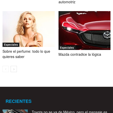
automotriz
Especiales
Especiales
Sobre el perfume: todo lo que
Mazda contradice la lógica
quieres saber
RECIENTES
Toyota no se va de México, pero el mensaje es