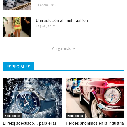
21 enero, 2019
Una solución al Fast Fashion
13 junio, 2017
Cargar más
ESPECIALES
Especiales
Especiales
El reloj adecuado… para ellas
Héroes anónimos en la industria