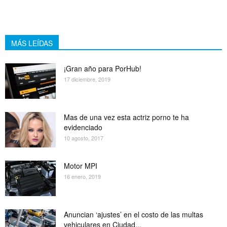
MÁS LEÍDAS
¡Gran año para PorHub!
17 diciembre, 2019
Mas de una vez esta actriz porno te ha
evidenciado
10 agosto, 2017
Motor MPI
16 enero, 2019
Anuncian ‘ajustes’ en el costo de las multas
vehiculares en Ciudad...