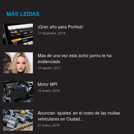
MÁS LEÍDAS
¡Gran año para PorHub!
17 diciembre, 2019
Mas de una vez esta actriz porno te ha
evidenciado
10 agosto, 2017
Motor MPI
16 enero, 2019
Anuncian ‘ajustes’ en el costo de las multas
vehiculares en Ciudad...
21 enero, 2019