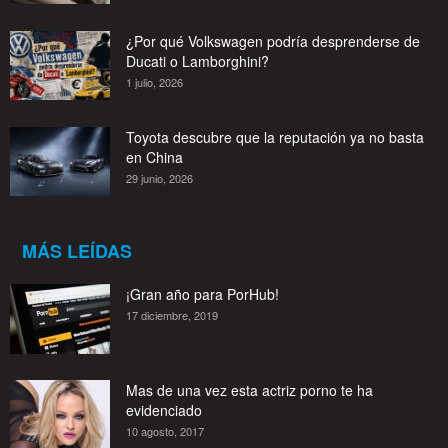
¿Por qué Volkswagen podría desprenderse de
Ducati o Lamborghini?
1 julio, 2026
Toyota descubre que la reputación ya no basta
en China
29 junio, 2026
MÁS LEÍDAS
¡Gran año para PorHub!
17 diciembre, 2019
Mas de una vez esta actriz porno te ha
evidenciado
10 agosto, 2017