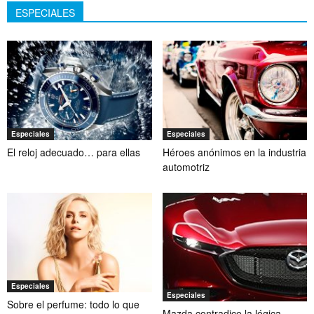
ESPECIALES
Especiales
Especiales
El reloj adecuado… para ellas
Héroes anónimos en la industria
automotriz
Especiales
Especiales
Sobre el perfume: todo lo que
Mazda contradice la lógica