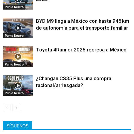
Punto Neutro
BYD M9 llega a México con hasta 945 km
de autonomía para el transporte familiar
Punto Neutro
Toyota 4Runner 2025 regresa a México
Punto Neutro
¿Changan CS35 Plus una compra
racional/arriesgada?
Punto Neutro
SÍGUENOS