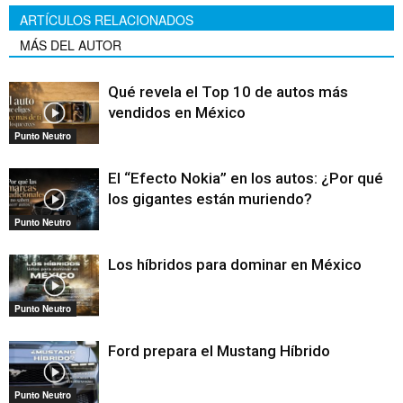
ARTÍCULOS RELACIONADOS
MÁS DEL AUTOR
Qué revela el Top 10 de autos más
vendidos en México
Punto Neutro
El “Efecto Nokia” en los autos: ¿Por qué
los gigantes están muriendo?
Punto Neutro
Los híbridos para dominar en México
Punto Neutro
Ford prepara el Mustang Híbrido
Punto Neutro