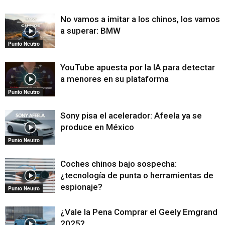
No vamos a imitar a los chinos, los vamos
a superar: BMW
Punto Neutro
YouTube apuesta por la IA para detectar
a menores en su plataforma
Punto Neutro
Sony pisa el acelerador: Afeela ya se
produce en México
Punto Neutro
Coches chinos bajo sospecha:
¿tecnología de punta o herramientas de
espionaje?
Punto Neutro
¿Vale la Pena Comprar el Geely Emgrand
2025?