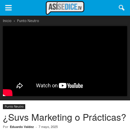
Inicio
Punto Neutro
Punto Neutro
¿Suvs Marketing o Prácticas?
7 mayo, 2025
Por
Eduardo Valdez
-