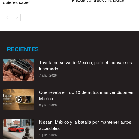
quieres saber
RECIENTES
Toyota no se va de México, pero el mensaje es
incómodo
7 julio, 2026
Qué revela el Top 10 de autos más vendidos en
México
6 julio, 2026
Nissan, México y la batalla por mantener autos
accesibles
1 julio, 2026