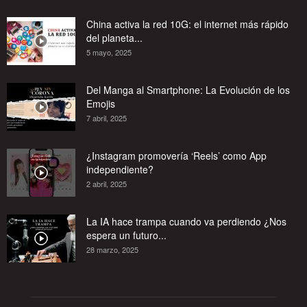
China activa la red 10G: el internet más rápido
del planeta...
5 mayo, 2025
Del Manga al Smartphone: La Evolución de los
Emojis
7 abril, 2025
¿Instagram promovería ‘Reels’ como App
independiente?
2 abril, 2025
La IA hace trampa cuando va perdiendo ¿Nos
espera un futuro...
28 marzo, 2025