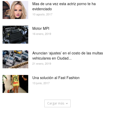
Mas de una vez esta actriz porno te ha
evidenciado
10 agosto, 2017
Motor MPI
16 enero, 2019
Anuncian ‘ajustes’ en el costo de las multas
vehiculares en Ciudad...
21 enero, 2019
Una solución al Fast Fashion
13 junio, 2017
Cargar más