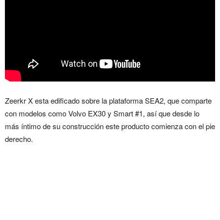
Zeerkr X esta edificado sobre la plataforma SEA2, que comparte
con modelos como Volvo EX30 y Smart #1, así que desde lo
más íntimo de su construcción este producto comienza con el pie
derecho.
Zeekr X: un nuevo SUV
compacto eléctrico llega a
México