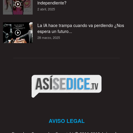
independiente?
2 abril, 2025
La IA hace trampa cuando va perdiendo ¿Nos
espera un futuro...
28 marzo, 2025
AVISO LEGAL