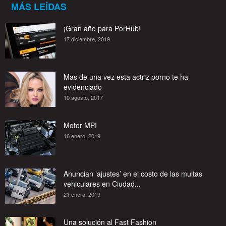
MÁS LEÍDAS
¡Gran año para PorHub!
17 diciembre, 2019
Mas de una vez esta actriz porno te ha
evidenciado
10 agosto, 2017
Motor MPI
16 enero, 2019
Anuncian ‘ajustes’ en el costo de las multas
vehiculares en Ciudad...
21 enero, 2019
Una solución al Fast Fashion