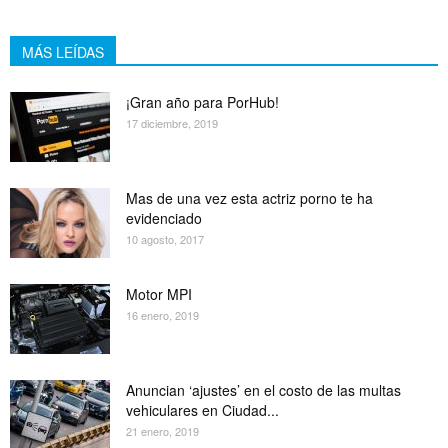
MÁS LEÍDAS
¡Gran año para PorHub!
17 diciembre, 2019
Mas de una vez esta actriz porno te ha
evidenciado
10 agosto, 2017
Motor MPI
16 enero, 2019
Anuncian ‘ajustes’ en el costo de las multas
vehiculares en Ciudad...
21 enero, 2019