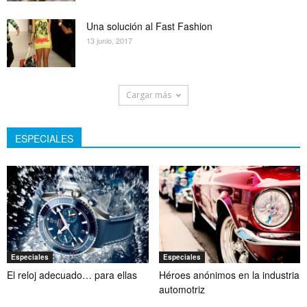
Una solución al Fast Fashion
13 junio, 2017
Cargar más
ESPECIALES
Especiales
Especiales
El reloj adecuado… para ellas
Héroes anónimos en la industria
automotriz