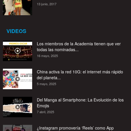
13 junio, 2017
VIDEOS
Los miembros de la Academia tienen que ver
todas las nominadas...
16 mayo, 2025
China activa la red 10G: el internet más rápido
del planeta...
5 mayo, 2025
Del Manga al Smartphone: La Evolución de los
Emojis
7 abril, 2025
¿Instagram promovería ‘Reels’ como App