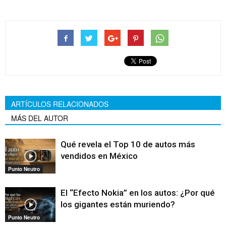
ARTÍCULOS RELACIONADOS
MÁS DEL AUTOR
Qué revela el Top 10 de autos más
vendidos en México
Punto Neutro
El “Efecto Nokia” en los autos: ¿Por qué
los gigantes están muriendo?
Punto Neutro