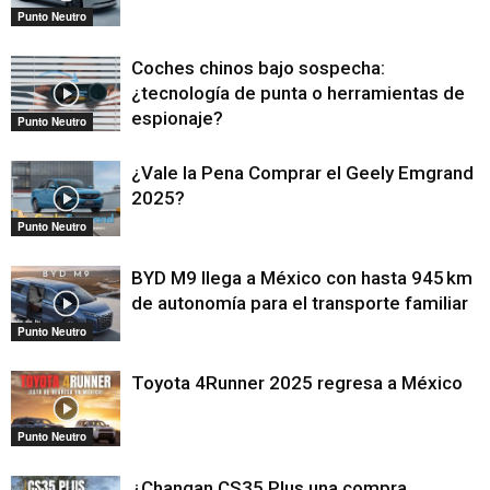
Punto Neutro
Coches chinos bajo sospecha:
¿tecnología de punta o herramientas de
espionaje?
Punto Neutro
¿Vale la Pena Comprar el Geely Emgrand
2025?
Punto Neutro
BYD M9 llega a México con hasta 945 km
de autonomía para el transporte familiar
Punto Neutro
Toyota 4Runner 2025 regresa a México
Punto Neutro
¿Changan CS35 Plus una compra