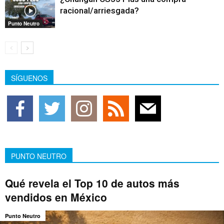
racional/arriesgada?
Punto Neutro
SÍGUENOS
PUNTO NEUTRO
Qué revela el Top 10 de autos más
vendidos en México
Punto Neutro