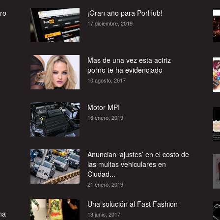
ro
¡Gran año para PorHub!
17 diciembre, 2019
Mas de una vez esta actriz
porno te ha evidenciado
10 agosto, 2017
Motor MPI
16 enero, 2019
Anuncian ‘ajustes’ en el costo de
las multas vehiculares en
Ciudad...
21 enero, 2019
Una solución al Fast Fashion
na
13 junio, 2017