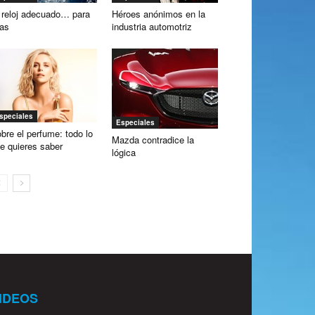
 reloj adecuado… para
Héroes anónimos en la
las
industria automotriz
speciales
Especiales
bre el perfume: todo lo
Mazda contradice la
e quieres saber
lógica
IDEOS