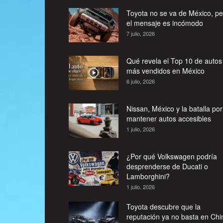
Toyota no se va de México, pe
el mensaje es incómodo
7 julio, 2026
Qué revela el Top 10 de autos
más vendidos en México
6 julio, 2026
Nissan, México y la batalla por
mantener autos accesibles
1 julio, 2026
¿Por qué Volkswagen podría
desprenderse de Ducati o
Lamborghini?
1 julio, 2026
Toyota descubre que la
reputación ya no basta en Chi