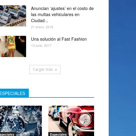
Anuncian ‘ajustes’ en el costo de
las multas vehiculares en
Ciudad...
21 enero, 2019
Una solución al Fast Fashion
13 junio, 2017
Cargar más
ESPECIALES
speciales
Especiales