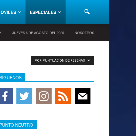
ÓVILES
ESPECIALES
X
JUEVES 6 DE AGOSTO DEL 2026
NOSOTROS
POR PUNTUACIÓN DE RESEÑAS
SÍGUENOS
PUNTO NEUTRO