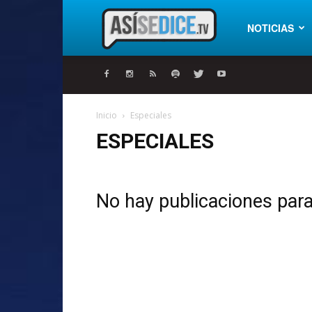
Así
NOTICIAS
se
Inicio
Especiales
ESPECIALES
dice
No hay publicaciones par