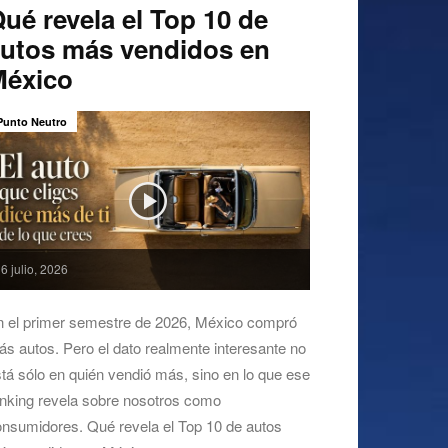
ué revela el Top 10 de
utos más vendidos en
México
Punto Neutro
6 julio, 2026
n el primer semestre de 2026, México compró
s autos. Pero el dato realmente interesante no
tá sólo en quién vendió más, sino en lo que ese
nking revela sobre nosotros como
nsumidores. Qué revela el Top 10 de autos