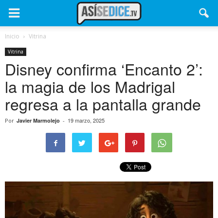
Inicio
Vitrina
Vitrina
Disney confirma ‘Encanto 2’:
la magia de los Madrigal
regresa a la pantalla grande
19 marzo, 2025
Por
Javier Marmolejo
-