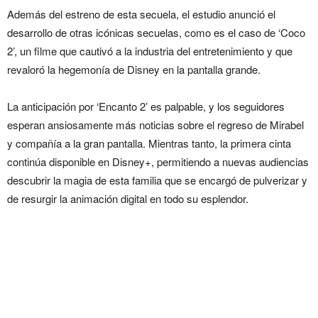
Además del estreno de esta secuela, el estudio anunció el
desarrollo de otras icónicas secuelas, como es el caso de ‘Coco
2’, un filme que cautivó a la industria del entretenimiento y que
revaloró la hegemonía de Disney en la pantalla grande.
La anticipación por ‘Encanto 2’ es palpable, y los seguidores
esperan ansiosamente más noticias sobre el regreso de Mirabel
y compañía a la gran pantalla. Mientras tanto, la primera cinta
continúa disponible en Disney+, permitiendo a nuevas audiencias
descubrir la magia de esta familia que se encargó de pulverizar y
de resurgir la animación digital en todo su esplendor.
Disney confirma ‘Encanto 2’:
la magia de los Madrigal
regresa a la pantalla grande