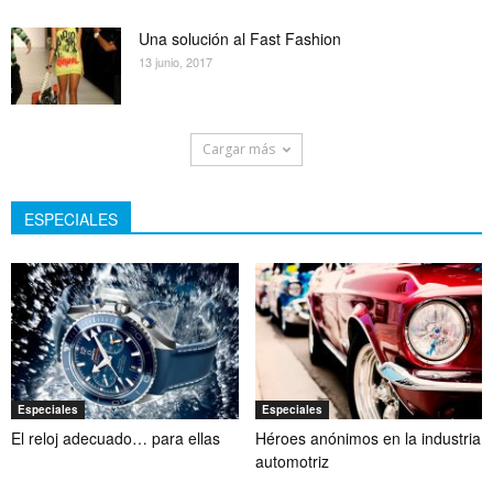
Una solución al Fast Fashion
13 junio, 2017
Cargar más
ESPECIALES
Especiales
Especiales
El reloj adecuado… para ellas
Héroes anónimos en la industria
automotriz