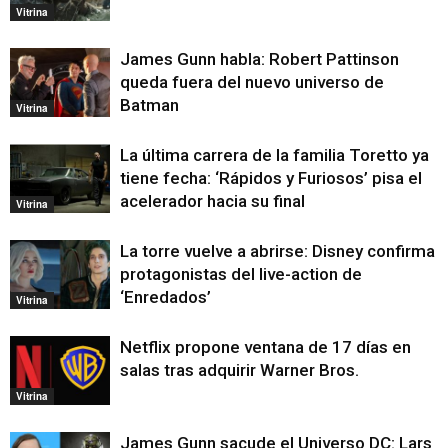
Vitrina
James Gunn habla: Robert Pattinson
queda fuera del nuevo universo de
Batman
Vitrina
La última carrera de la familia Toretto ya
tiene fecha: ‘Rápidos y Furiosos’ pisa el
acelerador hacia su final
Vitrina
La torre vuelve a abrirse: Disney confirma
protagonistas del live-action de
‘Enredados’
Vitrina
Netflix propone ventana de 17 días en
salas tras adquirir Warner Bros.
Vitrina
James Gunn sacude el Universo DC: Lars