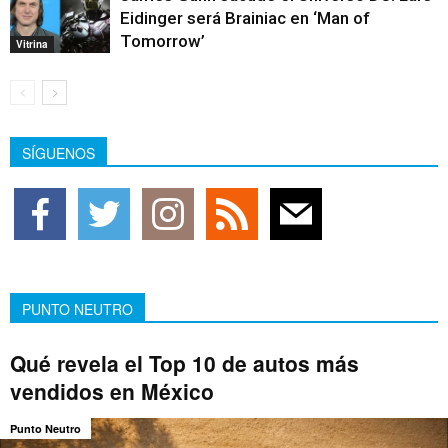
Eidinger será Brainiac en ‘Man of
Tomorrow’
Vitrina
SÍGUENOS
PUNTO NEUTRO
Qué revela el Top 10 de autos más
vendidos en México
Punto Neutro