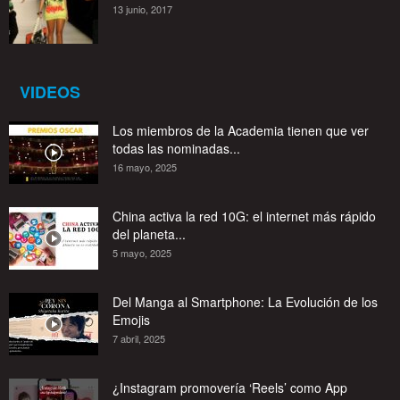
13 junio, 2017
VIDEOS
Los miembros de la Academia tienen que ver
todas las nominadas...
16 mayo, 2025
China activa la red 10G: el internet más rápido
del planeta...
5 mayo, 2025
Del Manga al Smartphone: La Evolución de los
Emojis
7 abril, 2025
¿Instagram promovería ‘Reels’ como App