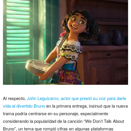
Al respecto,
John Leguizamo, actor que prestó su voz para darle
vida al divertido Bruno
en la primera entrega, insinuó que la nueva
trama podría centrarse en su personaje, especialmente
considerando la popularidad de la canción “We Don’t Talk About
Bruno”, un tema que rompió cifras en algunas plataformas