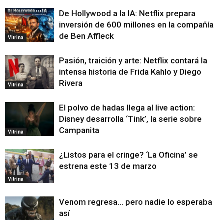
De Hollywood a la IA: Netflix prepara
inversión de 600 millones en la compañía
de Ben Affleck
Vitrina
Pasión, traición y arte: Netflix contará la
intensa historia de Frida Kahlo y Diego
Rivera
Vitrina
El polvo de hadas llega al live action:
Disney desarrolla ‘Tink’, la serie sobre
Campanita
Vitrina
¿Listos para el cringe? ‘La Oficina’ se
estrena este 13 de marzo
Vitrina
Venom regresa… pero nadie lo esperaba
así