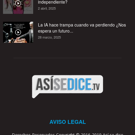
independiente?
2 abril, 2025
La IA hace trampa cuando va perdiendo ¿Nos
espera un futuro...
28 marzo, 2025
AVISO LEGAL
Derechos Reservados Copyright © 2016-2019 Así se dice