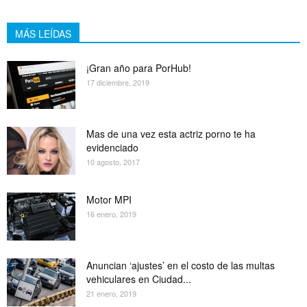
MÁS LEÍDAS
¡Gran año para PorHub!
17 diciembre, 2019
Mas de una vez esta actriz porno te ha
evidenciado
10 agosto, 2017
Motor MPI
16 enero, 2019
Anuncian ‘ajustes’ en el costo de las multas
vehiculares en Ciudad...
21 enero, 2019