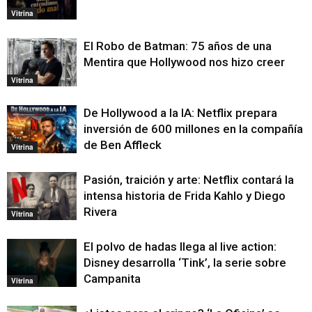
Vitrina
El Robo de Batman: 75 años de una
Mentira que Hollywood nos hizo creer
Vitrina
De Hollywood a la IA: Netflix prepara
inversión de 600 millones en la compañía
de Ben Affleck
Vitrina
Pasión, traición y arte: Netflix contará la
intensa historia de Frida Kahlo y Diego
Rivera
Vitrina
El polvo de hadas llega al live action:
Disney desarrolla ‘Tink’, la serie sobre
Campanita
Vitrina