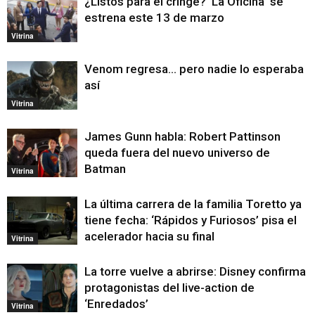
¿Listos para el cringe? ‘La Oficina’ se
estrena este 13 de marzo
Vitrina
Venom regresa… pero nadie lo esperaba
así
Vitrina
James Gunn habla: Robert Pattinson
queda fuera del nuevo universo de
Batman
Vitrina
La última carrera de la familia Toretto ya
tiene fecha: ‘Rápidos y Furiosos’ pisa el
acelerador hacia su final
Vitrina
La torre vuelve a abrirse: Disney confirma
protagonistas del live-action de
‘Enredados’
Vitrina