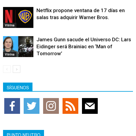
Netflix propone ventana de 17 días en
salas tras adquirir Warner Bros.
Vitrina
James Gunn sacude el Universo DC: Lars
Eidinger será Brainiac en ‘Man of
Tomorrow’
Vitrina
SÍGUENOS
PUNTO NEUTRO