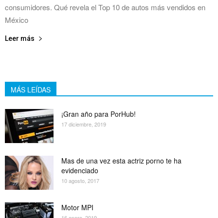
consumidores. Qué revela el Top 10 de autos más vendidos en
México
Leer más
MÁS LEÍDAS
¡Gran año para PorHub!
17 diciembre, 2019
Mas de una vez esta actriz porno te ha
evidenciado
10 agosto, 2017
Motor MPI
16 enero, 2019