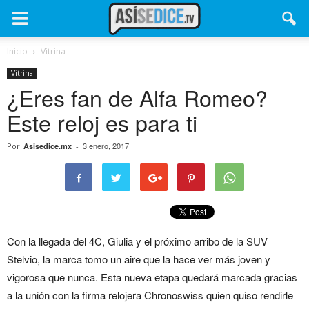
Inicio
Vitrina
Vitrina
¿Eres fan de Alfa Romeo?
Este reloj es para ti
3 enero, 2017
Por
Asisedice.mx
-
Con la llegada del 4C, Giulia y el próximo arribo de la SUV
Stelvio, la marca tomo un aire que la hace ver más joven y
vigorosa que nunca. Esta nueva etapa quedará marcada gracias
a la unión con la firma relojera Chronoswiss quien quiso rendirle