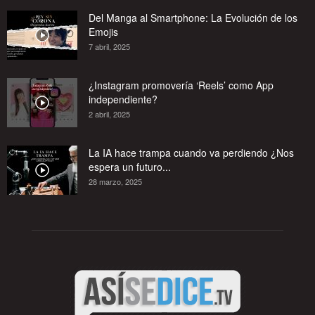
Del Manga al Smartphone: La Evolución de los
Emojis
7 abril, 2025
¿Instagram promovería ‘Reels’ como App
independiente?
2 abril, 2025
La IA hace trampa cuando va perdiendo ¿Nos
espera un futuro...
28 marzo, 2025