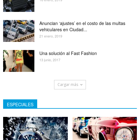
Anuncian ‘ajustes’ en el costo de las multas
vehiculares en Ciudad...
21 enero, 2019
Una solución al Fast Fashion
13 junio, 2017
Cargar más
ESPECIALES