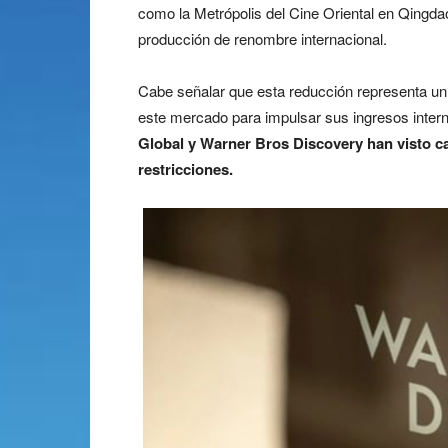
como la Metrópolis del Cine Oriental en Qingd
producción de renombre internacional.
Cabe señalar que esta reducción representa u
este mercado para impulsar sus ingresos inter
Global y Warner Bros Discovery han visto cae
restricciones.