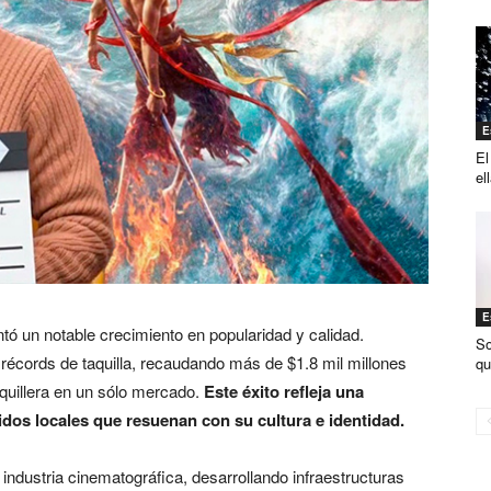
E
El
el
E
tó un notable crecimiento en popularidad y calidad.
So
récords de taquilla, recaudando más de $1.8 mil millones
qu
aquillera en un sólo mercado.
Este éxito refleja una
idos locales que resuenan con su cultura e identidad.
 industria cinematográfica, desarrollando infraestructuras