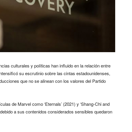
cias culturales y políticas han influido en la relación entre
ntensificó su escrutinio sobre las cintas estadounidenses,
ducciones que no se alinean con los valores del Partido
lículas de Marvel como ‘Eternals’ (2021) y ‘Shang-Chi and
e debido a sus contenidos considerados sensibles quedaron