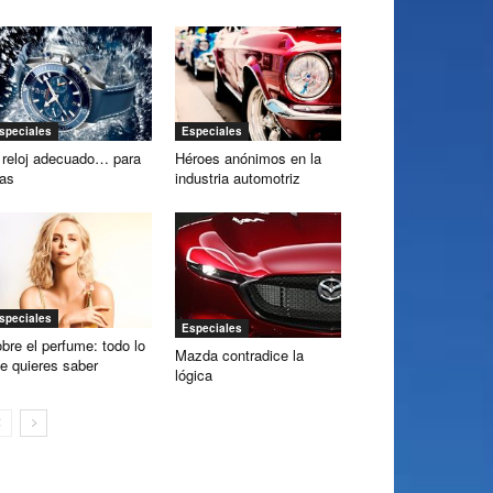
speciales
Especiales
 reloj adecuado… para
Héroes anónimos en la
las
industria automotriz
speciales
Especiales
bre el perfume: todo lo
Mazda contradice la
e quieres saber
lógica