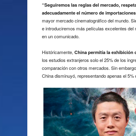
“Seguiremos las reglas del mercado, respeta
adecuadamente el número de importaciones 
mayor mercado cinematográfico del mundo. Siem
e introduciremos más películas excelentes del
en un comunicado.
Históricamente,
China permitía la exhibición 
los estudios extranjeros solo el 25% de los ing
comparación con otros mercados. Sin embargo,
China disminuyó, representando apenas el 5% de 