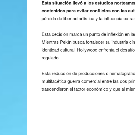
Esta situación llevó a los estudios norteame
contenidos para evitar conflictos con las au
pérdida de libertad artística y la influencia extr
Esta decisión marca un punto de inflexión en l
Mientras Pekín busca fortalecer su industria c
identidad cultural, Hollywood enfrenta el desa
regulado.
Esta reducción de producciones cinematográfic
multifacética guerra comercial entre las dos p
trascendieron el factor económico y que al mism
¿Guerra arancelaria 
industria del cine?