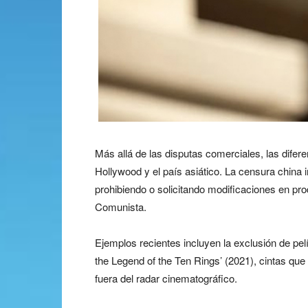
Más allá de las disputas comerciales, las diferen
Hollywood y el país asiático. La censura china i
prohibiendo o solicitando modificaciones en pro
Comunista.
Ejemplos recientes incluyen la exclusión de pe
the Legend of the Ten Rings’ (2021), cintas qu
fuera del radar cinematográfico.