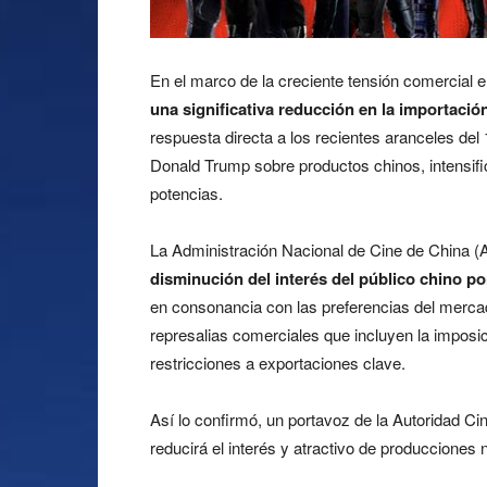
En el marco de la creciente tensión comercial 
una significativa reducción en la importació
respuesta directa a los recientes aranceles del
Donald Trump sobre productos chinos, intensif
potencias.
La Administración Nacional de Cine de China (
disminución del interés del público chino p
en consonancia con las preferencias del merca
represalias comerciales que incluyen la imposi
restricciones a exportaciones clave.
Así lo confirmó, un portavoz de la Autoridad C
reducirá el interés y atractivo de producciones