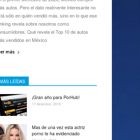
s autos. Pero el dato realmente interesante no
tá sólo en quién vendió más, sino en lo que ese
nking revela sobre nosotros como
nsumidores. Qué revela el Top 10 de autos
ás vendidos en México
eer más
MÁS LEÍDAS
¡Gran año para PorHub!
17 diciembre, 2019
Mas de una vez esta actriz
porno te ha evidenciado