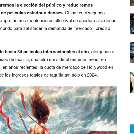
remos la elección del público y reduciremos
de películas estadounidenses.
China es el segundo
pre hemos mantenido un alto nivel de apertura al exterior
 mundo para satisfacer la demanda del mercado”, precisó
de hasta 34 películas internacionales al año
, otorgando a
resos de taquilla, una cifra considerablemente menor en
 en años recientes, la cuota de mercado de Hollywood en
los ingresos totales de taquilla tan sólo en 2024.