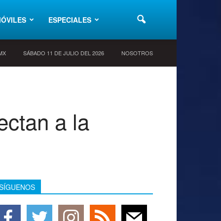
ÓVILES
ESPECIALES
 MX
SÁBADO 11 DE JULIO DEL 2026
NOSOTROS
ctan a la
SÍGUENOS