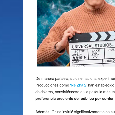
De manera paralela, su cine nacional experimen
Producciones como
‘Ne Zha 2’
han establecido 
de dólares, convirtiéndose en la película más t
preferencia creciente del público por conten
Además, China invirtió significativamente en su