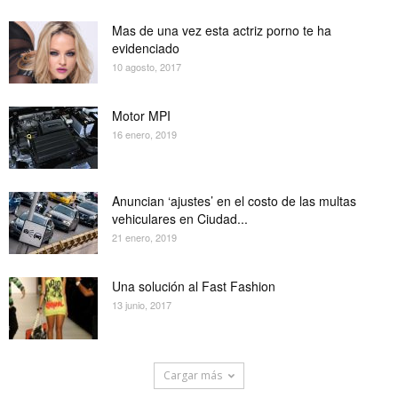
Mas de una vez esta actriz porno te ha
evidenciado
10 agosto, 2017
Motor MPI
16 enero, 2019
Anuncian ‘ajustes’ en el costo de las multas
vehiculares en Ciudad...
21 enero, 2019
Una solución al Fast Fashion
13 junio, 2017
Cargar más