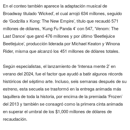
En el conteo también aparece la adaptación musical de
Broadway titulado ‘Wicked’, el cual arrojó 634 millones, seguido
de ‘Godzilla x Kong: The New Empire’, título que recaudó 571
millones de dólares, ‘Kung Fu Panda 4’ con 547, ‘Venom: The
Last Dance’ que ganó 476 millones y por último ‘Beetlejuice
Beetlejuice’, producción liderada por Michael Keaton y Winona
Rider, misma que alcanzó los 451 millones de dólares totales.
Según especialistas, el lanzamiento de ‘Intensa mente 2’ en
verano del 2024, fue el factor que ayudó a batir algunos récords
históricos del séptimo arte. Incluso, seis semanas después de su
estreno, esta secuela se trasformó en la entrega animada más
taquillera de toda la historia, por encima de la premiada ‘Frozen’
del 2013 y también se consagró como la primera cinta animada
en superar el umbral de los $1,000 millones de dólares de
recaudación.