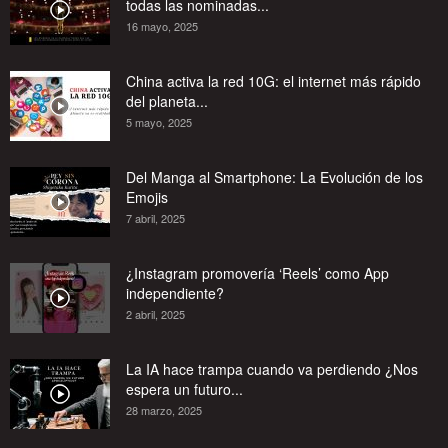
todas las nominadas...
16 mayo, 2025
China activa la red 10G: el internet más rápido
del planeta...
5 mayo, 2025
Del Manga al Smartphone: La Evolución de los
Emojis
7 abril, 2025
¿Instagram promovería ‘Reels’ como App
independiente?
2 abril, 2025
La IA hace trampa cuando va perdiendo ¿Nos
espera un futuro...
28 marzo, 2025