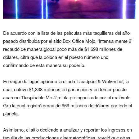
De acuerdo con la lista de las películas más taquilleras del año
pasado distribuida por el sitio Box Office Mojo, ‘Intensa mente 2’
recaudó de manera global poco más de $1,698 millones de
dólares, cifra que la coloca en el puesto número uno,
confirmando de esta manera su poderío.
En segundo lugar, aparece la citada ‘Deadpool & Wolverine’, la
cual, obtuvo $1,338 millones en ganancias y en tercer puesto
aparece ‘Despicable Me 4’, cinta protagonizada por el malévolo
Gru la cual registró cerca de 969 millones de dólares por todo el
planeta.
Asimismo, el sitio dedicado a analizar y reportar los ingresos en
taquilla de las producciones cinematográficas, reveló que otras