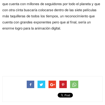
que cuenta con millones de seguidores por todo el planeta y que
con otra cinta buscaría colocarse dentro de las siete películas
más taquilleras de todos los tiempos, un reconocimiento que
cuenta con grandes exponentes pero que al final, sería un
enorme logro para la animación digital.
‘Intensa mente 2’ implanta
nuevo récord y se lleva la
taquilla del 2024