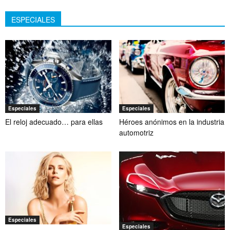
ESPECIALES
Especiales
Especiales
El reloj adecuado… para ellas
Héroes anónimos en la industria
automotriz
Especiales
Especiales