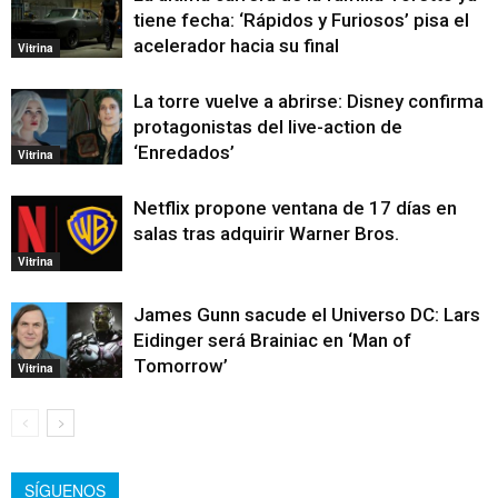
tiene fecha: ‘Rápidos y Furiosos’ pisa el
acelerador hacia su final
Vitrina
La torre vuelve a abrirse: Disney confirma
protagonistas del live-action de
‘Enredados’
Vitrina
Netflix propone ventana de 17 días en
salas tras adquirir Warner Bros.
Vitrina
James Gunn sacude el Universo DC: Lars
Eidinger será Brainiac en ‘Man of
Tomorrow’
Vitrina
SÍGUENOS