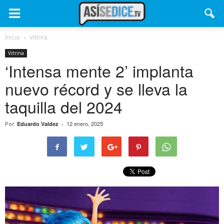
Inicio
Vitrina
Vitrina
‘Intensa mente 2’ implanta
nuevo récord y se lleva la
taquilla del 2024
12 enero, 2025
Por
Eduardo Valdez
-