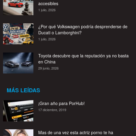
accesibles
1 julio, 2026
¿Por qué Volkswagen podría desprenderse de
Ducati o Lamborghini?
1 julio, 2026
Toyota descubre que la reputación ya no basta
en China
29 junio, 2026
MÁS LEÍDAS
¡Gran año para PorHub!
17 diciembre, 2019
Mas de una vez esta actriz porno te ha