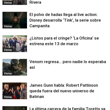
Rivera
Vitrina
El polvo de hadas llega al live action:
Disney desarrolla ‘Tink’, la serie sobre
Campanita
Vitrina
¿Listos para el cringe? ‘La Oficina’ se
estrena este 13 de marzo
Vitrina
Venom regresa… pero nadie lo esperaba
así
Vitrina
James Gunn habla: Robert Pattinson
queda fuera del nuevo universo de
Batman
Vitrina
La última carrera de la familia Toretto ya