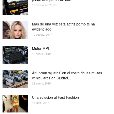
17 diciembre, 2019
Mas de una vez esta actriz porno te ha
evidenciado
10 agosto, 2017
Motor MPI
16 enero, 2019
Anuncian ‘ajustes’ en el costo de las multas
vehiculares en Ciudad...
21 enero, 2019
Una solución al Fast Fashion
13 junio, 2017