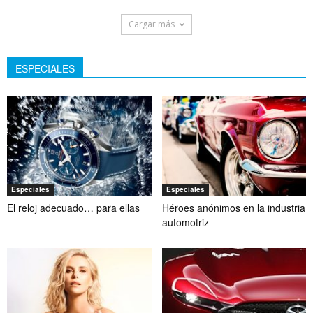
Cargar más
ESPECIALES
Especiales
Especiales
El reloj adecuado… para ellas
Héroes anónimos en la industria
automotriz