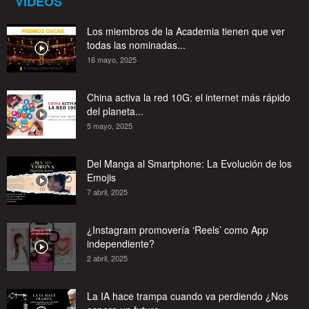
VIDEOS
Los miembros de la Academia tienen que ver
todas las nominadas...
16 mayo, 2025
China activa la red 10G: el internet más rápido
del planeta...
5 mayo, 2025
Del Manga al Smartphone: La Evolución de los
Emojis
7 abril, 2025
¿Instagram promovería ‘Reels’ como App
independiente?
2 abril, 2025
La IA hace trampa cuando va perdiendo ¿Nos