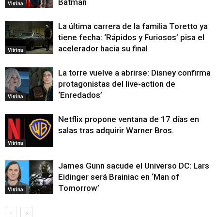
Batman
Vitrina
La última carrera de la familia Toretto ya
tiene fecha: ‘Rápidos y Furiosos’ pisa el
acelerador hacia su final
Vitrina
La torre vuelve a abrirse: Disney confirma
protagonistas del live-action de
‘Enredados’
Vitrina
Netflix propone ventana de 17 días en
salas tras adquirir Warner Bros.
Vitrina
James Gunn sacude el Universo DC: Lars
Eidinger será Brainiac en ‘Man of
Tomorrow’
Vitrina