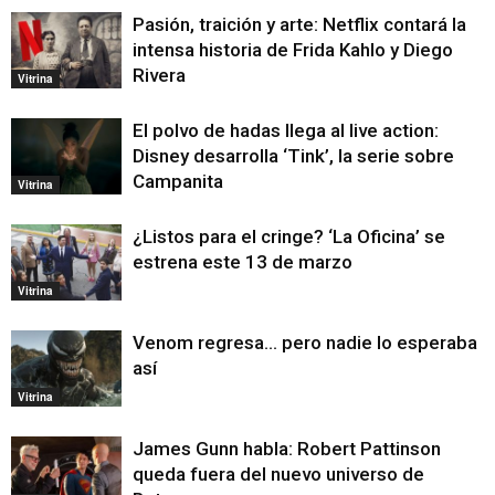
Pasión, traición y arte: Netflix contará la
intensa historia de Frida Kahlo y Diego
Rivera
Vitrina
El polvo de hadas llega al live action:
Disney desarrolla ‘Tink’, la serie sobre
Campanita
Vitrina
¿Listos para el cringe? ‘La Oficina’ se
estrena este 13 de marzo
Vitrina
Venom regresa… pero nadie lo esperaba
así
Vitrina
James Gunn habla: Robert Pattinson
queda fuera del nuevo universo de