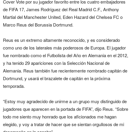
Cover Vote por su jugador favorito entre los cuatro embajadores
de FIFA 17, James Rodríguez del Real Madrid C.F., Anthony
Martial del Manchester United, Eden Hazard del Chelsea FC o
Marco Reus del Borussia Dortmund.
Reus es un extremo altamente reconocido, y es considerado
como uno de los laterales más poderosos de Europa. El jugador
fue nombrado como el Futbolista del Año en Alemania en el 2012,
y ha tenido 29 apariciones con la Selección Nacional de
Alemania. Reus también fue recientemente nombrado capitán de
Dortmund, y usará el brazalete de capitán en la próxima
temporada.
“Estoy muy agradecido de unirme a un grupo muy distinguido de
jugadores que aparecen en la portada de FIFA”, dijo Reus. “Sobre
todo me siento muy honrado que los aficionados me hagan
elegido, y voy a tratar de hacer que se sientan orgullosos de mi
desempeño en la cancha”.