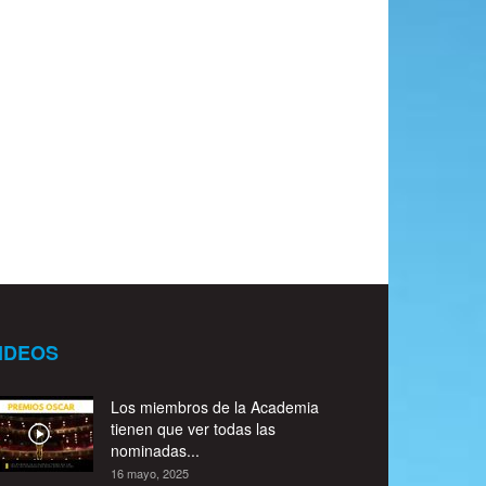
IDEOS
Los miembros de la Academia
tienen que ver todas las
nominadas...
16 mayo, 2025