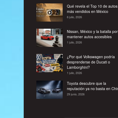
Qué revela el Top 10 de autos
más vendidos en México
6 julio, 2026
Nissan, México y la batalla por
mantener autos accesibles
1 julio, 2026
¿Por qué Volkswagen podría
desprenderse de Ducati o
Lamborghini?
1 julio, 2026
Toyota descubre que la
reputación ya no basta en Chi
29 junio, 2026