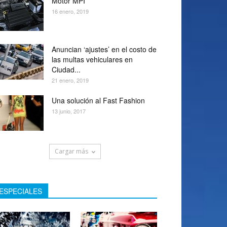
Motor MPI
16 enero, 2019
Anuncian ‘ajustes’ en el costo de
las multas vehiculares en
Ciudad...
21 enero, 2019
Una solución al Fast Fashion
13 junio, 2017
Cargar más
ESPECIALES