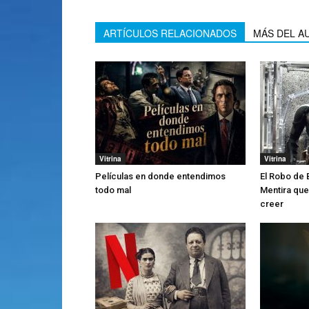
ARTÍCULOS RELACIONADOS
MÁS DEL A
Vitrina
Vitrina
Películas en donde entendimos
El Robo de 
todo mal
Mentira que
creer