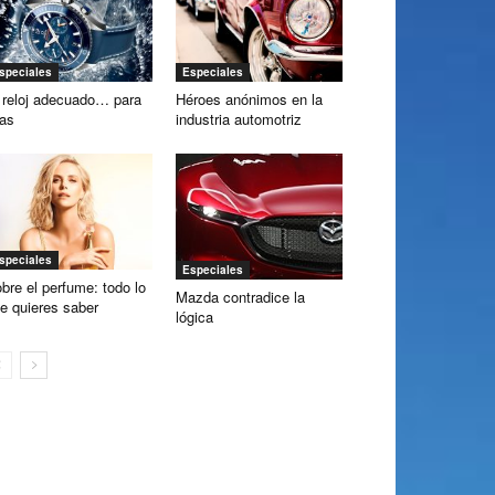
speciales
Especiales
 reloj adecuado… para
Héroes anónimos en la
las
industria automotriz
speciales
Especiales
bre el perfume: todo lo
Mazda contradice la
e quieres saber
lógica