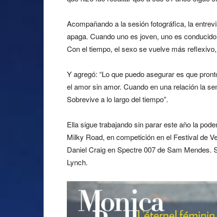
Acompañando a la sesión fotográfica, la entrevis
apaga. Cuando uno es joven, uno es conducido p
Con el tiempo, el sexo se vuelve más reflexivo, 
Y agregó: “Lo que puedo asegurar es que pront
el amor sin amor. Cuando en una relación la se
Sobrevive a lo largo del tiempo”.
Ella sigue trabajando sin parar este año la pod
Milky Road, en competición en el Festival de Ve
Daniel Craig en Spectre 007 de Sam Mendes. S
Lynch.