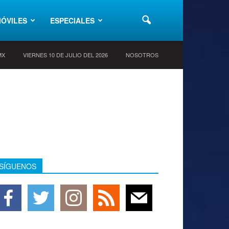
ÓVILES
ESPECIALES
MX
VIERNES 10 DE JULIO DEL 2026
NOSOTROS
SÍGUENOS