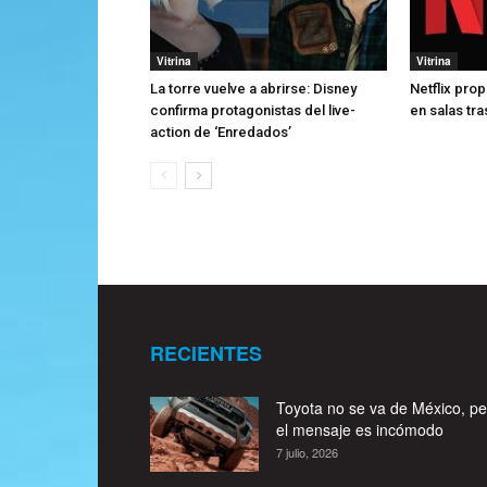
Vitrina
Vitrina
La torre vuelve a abrirse: Disney
Netflix pro
confirma protagonistas del live-
en salas tra
action de ‘Enredados’
RECIENTES
Toyota no se va de México, pe
el mensaje es incómodo
7 julio, 2026