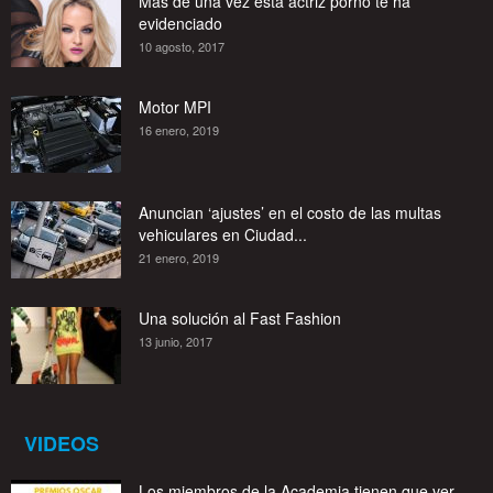
Mas de una vez esta actriz porno te ha
evidenciado
10 agosto, 2017
Motor MPI
16 enero, 2019
Anuncian ‘ajustes’ en el costo de las multas
vehiculares en Ciudad...
21 enero, 2019
Una solución al Fast Fashion
13 junio, 2017
VIDEOS
Los miembros de la Academia tienen que ver