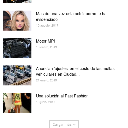
Mas de una vez esta actriz porno te ha
evidenciado
10 agosto, 2017
Motor MPI
16 enero, 2019
Anuncian ‘ajustes’ en el costo de las multas
vehiculares en Ciudad...
21 enero, 2019
Una solución al Fast Fashion
13 junio, 2017
Cargar más