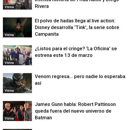
Rivera
Vitrina
El polvo de hadas llega al live action:
Disney desarrolla ‘Tink’, la serie sobre
Campanita
Vitrina
¿Listos para el cringe? ‘La Oficina’ se
estrena este 13 de marzo
Vitrina
Venom regresa… pero nadie lo esperaba
así
Vitrina
James Gunn habla: Robert Pattinson
queda fuera del nuevo universo de
Batman
Vitrina