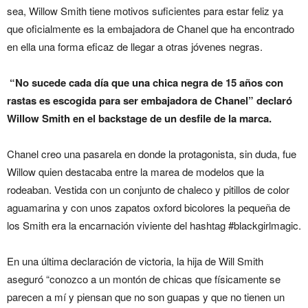
sea, Willow Smith tiene motivos suficientes para estar feliz ya
que oficialmente es la embajadora de Chanel que ha encontrado
en ella una forma eficaz de llegar a otras jóvenes negras.
“No sucede cada día que una chica negra de 15 años con
rastas es escogida para ser embajadora de Chanel” declaró
Willow Smith en el backstage de un desfile de la marca.
Chanel creo una pasarela en donde la protagonista, sin duda, fue
Willow quien destacaba entre la marea de modelos que la
rodeaban. Vestida con un conjunto de chaleco y pitillos de color
aguamarina y con unos zapatos oxford bicolores la pequeña de
los Smith era la encarnación viviente del hashtag #blackgirlmagic.
En una última declaración de victoria, la hija de Will Smith
aseguró “conozco a un montón de chicas que físicamente se
parecen a mí y piensan que no son guapas y que no tienen un