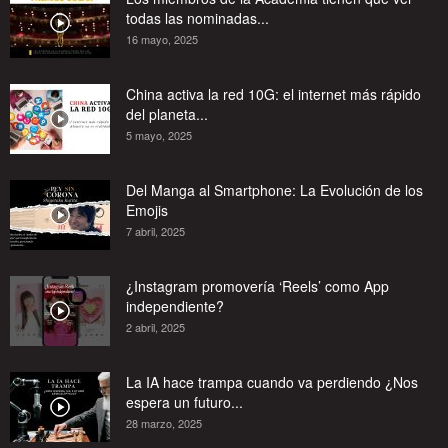
todas las nominadas...
16 mayo, 2025
China activa la red 10G: el internet más rápido
del planeta...
5 mayo, 2025
Del Manga al Smartphone: La Evolución de los
Emojis
7 abril, 2025
¿Instagram promovería ‘Reels’ como App
independiente?
2 abril, 2025
La IA hace trampa cuando va perdiendo ¿Nos
espera un futuro...
28 marzo, 2025