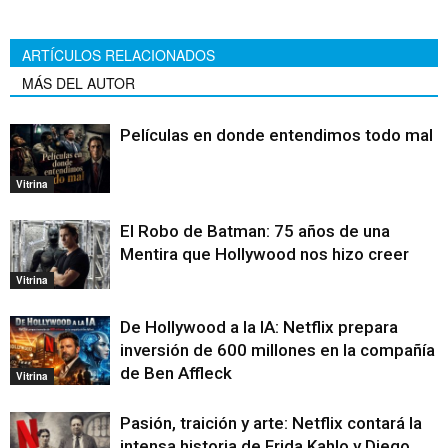
ARTÍCULOS RELACIONADOS
MÁS DEL AUTOR
Películas en donde entendimos todo mal
Vitrina
El Robo de Batman: 75 años de una
Mentira que Hollywood nos hizo creer
Vitrina
De Hollywood a la IA: Netflix prepara
inversión de 600 millones en la compañía
de Ben Affleck
Vitrina
Pasión, traición y arte: Netflix contará la
intensa historia de Frida Kahlo y Diego