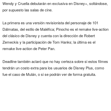
Wendy y Cruella debutarán en exclusiva en Disney+, soltándose,
por supuesto las salas de cine.
La primera es una versión revisionista del personaje de 101
Dálmatas, del estilo de Maléfica; Pinocho es el remake live-action
del clásico de Disney y cuenta con la dirección de Robert
Zemeckis y la participación de Tom Hanks; la última es el
remake live-action de Peter Pan.
Deadline también aclaró que no hay certeza sobre si estos filmes
tendrán un costo extra para los usuarios de Disney Plus, como
fue el caso de Mulán, o si se podrán ver de forma gratuita.
Pinocho, Peter Pan and
Wendy y Cruella serán
estrenos exclusivos de