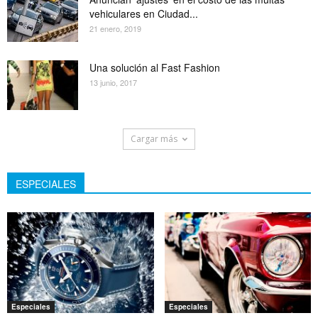
vehiculares en Ciudad...
21 enero, 2019
Una solución al Fast Fashion
13 junio, 2017
Cargar más
ESPECIALES
Especiales
Especiales