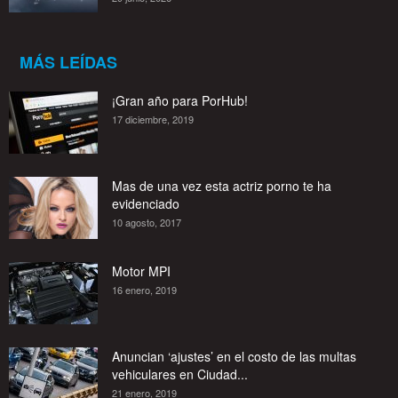
MÁS LEÍDAS
¡Gran año para PorHub!
17 diciembre, 2019
Mas de una vez esta actriz porno te ha
evidenciado
10 agosto, 2017
Motor MPI
16 enero, 2019
Anuncian ‘ajustes’ en el costo de las multas
vehiculares en Ciudad...
21 enero, 2019