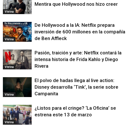
Mentira que Hollywood nos hizo creer
Vitrina
De Hollywood a la IA: Netflix prepara
inversión de 600 millones en la compañía
de Ben Affleck
Vitrina
Pasión, traición y arte: Netflix contará la
intensa historia de Frida Kahlo y Diego
Rivera
Vitrina
El polvo de hadas llega al live action:
Disney desarrolla ‘Tink’, la serie sobre
Campanita
Vitrina
¿Listos para el cringe? ‘La Oficina’ se
estrena este 13 de marzo
Vitrina