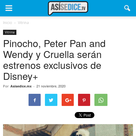
Inicio
Vitrina
Vitrina
Pinocho, Peter Pan and
Wendy y Cruella serán
estrenos exclusivos de
Disney+
21 noviembre, 2020
Por
Asisedice.mx
-