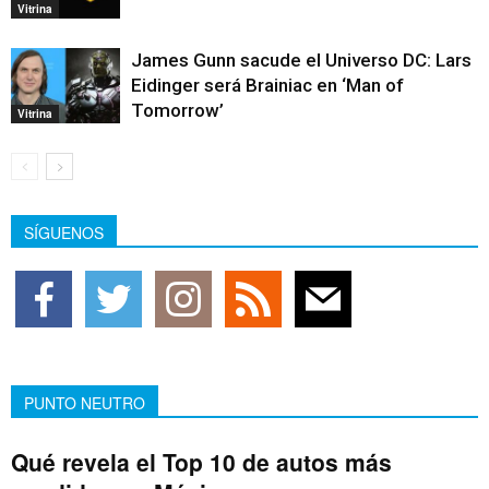
Vitrina
James Gunn sacude el Universo DC: Lars
Eidinger será Brainiac en ‘Man of
Tomorrow’
Vitrina
SÍGUENOS
PUNTO NEUTRO
Qué revela el Top 10 de autos más