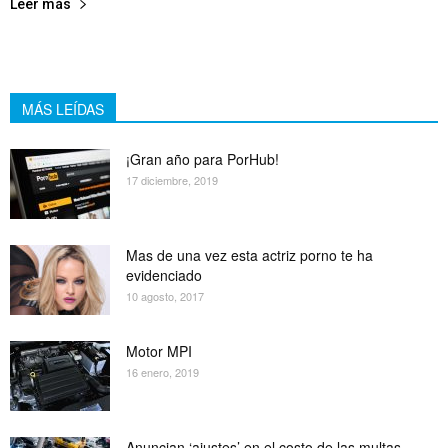
Leer más
MÁS LEÍDAS
¡Gran año para PorHub!
17 diciembre, 2019
Mas de una vez esta actriz porno te ha
evidenciado
10 agosto, 2017
Motor MPI
16 enero, 2019
Anuncian ‘ajustes’ en el costo de las multas