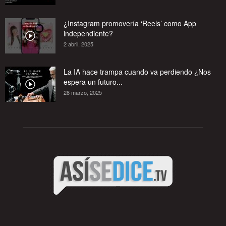
¿Instagram promovería ‘Reels’ como App
independiente?
2 abril, 2025
La IA hace trampa cuando va perdiendo ¿Nos
espera un futuro...
28 marzo, 2025