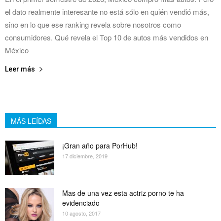
el dato realmente interesante no está sólo en quién vendió más,
sino en lo que ese ranking revela sobre nosotros como
consumidores. Qué revela el Top 10 de autos más vendidos en
México
Leer más
MÁS LEÍDAS
¡Gran año para PorHub!
17 diciembre, 2019
Mas de una vez esta actriz porno te ha
evidenciado
10 agosto, 2017