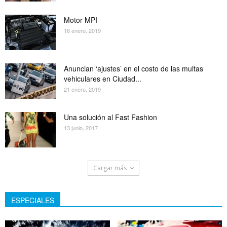
Motor MPI
16 enero, 2019
Anuncian ‘ajustes’ en el costo de las multas
vehiculares en Ciudad...
21 enero, 2019
Una solución al Fast Fashion
13 junio, 2017
Cargar más
ESPECIALES