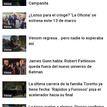
Campanita
Vitrina
¿Listos para el cringe? ‘La Oficina’ se
estrena este 13 de marzo
Vitrina
Venom regresa… pero nadie lo esperaba
así
Vitrina
James Gunn habla: Robert Pattinson
queda fuera del nuevo universo de
Batman
Vitrina
La última carrera de la familia Toretto ya
tiene fecha: ‘Rápidos y Furiosos’ pisa el
acelerador hacia su final
Vitrina
La torre vuelve a abrirse: Disney confirma