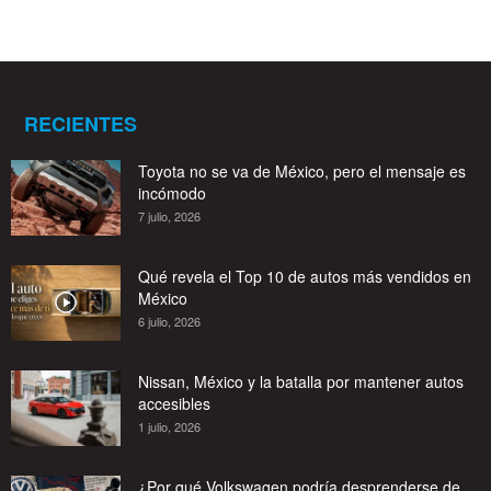
RECIENTES
Toyota no se va de México, pero el mensaje es
incómodo
7 julio, 2026
Qué revela el Top 10 de autos más vendidos en
México
6 julio, 2026
Nissan, México y la batalla por mantener autos
accesibles
1 julio, 2026
¿Por qué Volkswagen podría desprenderse de