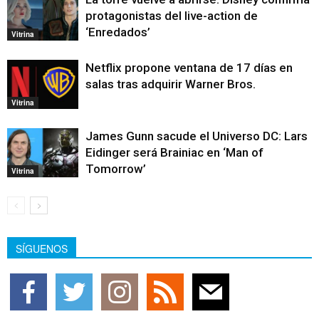
protagonistas del live-action de
‘Enredados’
Vitrina
Netflix propone ventana de 17 días en
salas tras adquirir Warner Bros.
Vitrina
James Gunn sacude el Universo DC: Lars
Eidinger será Brainiac en ‘Man of
Tomorrow’
Vitrina
SÍGUENOS