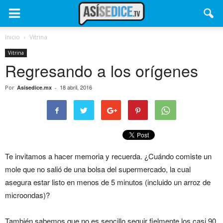
Inicio
Vitrina
Vitrina
Regresando a los orígenes
18 abril, 2016
Por
Asisedice.mx
-
Te invitamos a hacer memoria y recuerda. ¿Cuándo comiste un
mole que no salió de una bolsa del supermercado, la cual
asegura estar listo en menos de 5 minutos (incluido un arroz de
microondas)?
También sabemos que no es sencillo seguir fielmente los casi 90