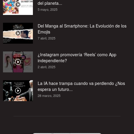
del planeta...
5 mayo, 2025
Del Manga al Smartphone: La Evolución de los
Emojis
7 abril, 2025
¿Instagram promovería ‘Reels’ como App
independiente?
2 abril, 2025
La IA hace trampa cuando va perdiendo ¿Nos
espera un futuro...
28 marzo, 2025