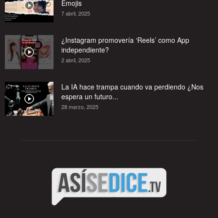
Emojis
7 abril, 2025
¿Instagram promovería ‘Reels’ como App
independiente?
2 abril, 2025
La IA hace trampa cuando va perdiendo ¿Nos
espera un futuro...
28 marzo, 2025