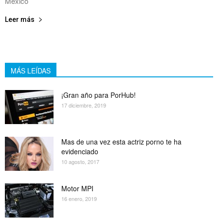
México
Leer más
MÁS LEÍDAS
¡Gran año para PorHub!
17 diciembre, 2019
Mas de una vez esta actriz porno te ha
evidenciado
10 agosto, 2017
Motor MPI
16 enero, 2019