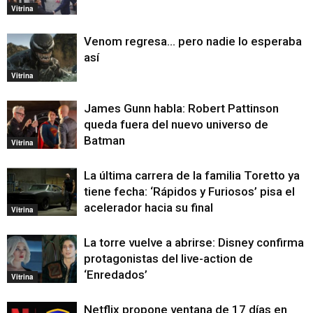
Vitrina
Venom regresa… pero nadie lo esperaba
así
Vitrina
James Gunn habla: Robert Pattinson
queda fuera del nuevo universo de
Batman
Vitrina
La última carrera de la familia Toretto ya
tiene fecha: ‘Rápidos y Furiosos’ pisa el
acelerador hacia su final
Vitrina
La torre vuelve a abrirse: Disney confirma
protagonistas del live-action de
‘Enredados’
Vitrina
Netflix propone ventana de 17 días en