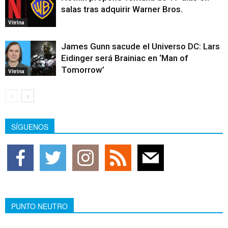
salas tras adquirir Warner Bros.
Vitrina
James Gunn sacude el Universo DC: Lars
Eidinger será Brainiac en ‘Man of
Tomorrow’
Vitrina
SÍGUENOS
PUNTO NEUTRO