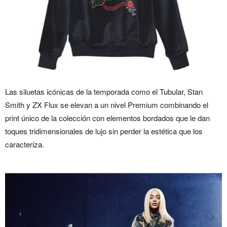
Las siluetas icónicas de la temporada como el Tubular, Stan
Smith y ZX Flux se elevan a un nivel Premium combinando el
print único de la colección con elementos bordados que le dan
toques tridimensionales de lujo sin perder la estética que los
caracteriza.