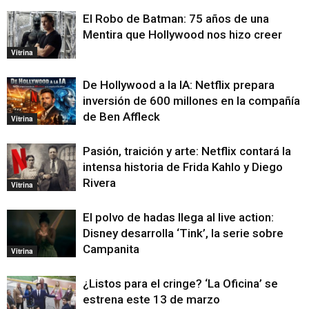
El Robo de Batman: 75 años de una
Mentira que Hollywood nos hizo creer
Vitrina
De Hollywood a la IA: Netflix prepara
inversión de 600 millones en la compañía
de Ben Affleck
Vitrina
Pasión, traición y arte: Netflix contará la
intensa historia de Frida Kahlo y Diego
Rivera
Vitrina
El polvo de hadas llega al live action:
Disney desarrolla ‘Tink’, la serie sobre
Campanita
Vitrina
¿Listos para el cringe? ‘La Oficina’ se
estrena este 13 de marzo