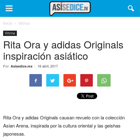
Inicio
Vitrina
Vitrina
Rita Ora y adidas Originals
inspiración asiático
16 abril, 2017
Por
Asisedice.mx
-
Rita Ora y adidas Originals causan revuelo con la colección
Asian Arena, inspirada por la cultura oriental y las geishas
japonesas.