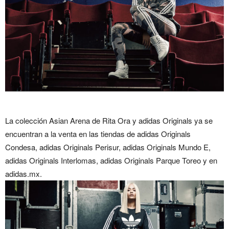
La colección Asian Arena de Rita Ora y adidas Originals ya se
encuentran a la venta en las tiendas de adidas Originals
Condesa, adidas Originals Perisur, adidas Originals Mundo E,
adidas Originals Interlomas, adidas Originals Parque Toreo y en
adidas.mx.