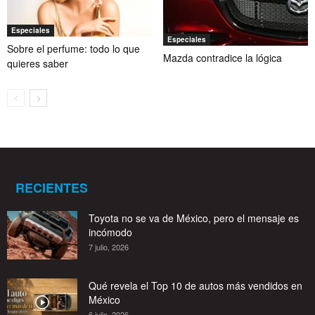
Especiales
Especiales
Sobre el perfume: todo lo que
Mazda contradice la lógica
quieres saber
RECIENTES
Toyota no se va de México, pero el mensaje es
incómodo
7 julio, 2026
Qué revela el Top 10 de autos más vendidos en
México
6 julio, 2026