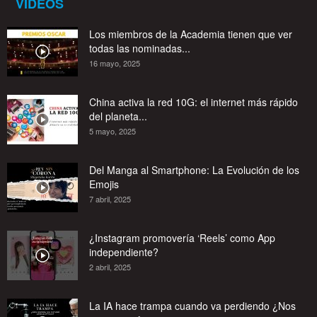
VIDEOS
Los miembros de la Academia tienen que ver
todas las nominadas...
16 mayo, 2025
China activa la red 10G: el internet más rápido
del planeta...
5 mayo, 2025
Del Manga al Smartphone: La Evolución de los
Emojis
7 abril, 2025
¿Instagram promovería ‘Reels’ como App
independiente?
2 abril, 2025
La IA hace trampa cuando va perdiendo ¿Nos