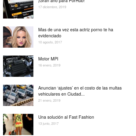
¡Gran año para PorHub!
17 diciembre, 2019
Mas de una vez esta actriz porno te ha
evidenciado
10 agosto, 2017
Motor MPI
16 enero, 2019
Anuncian ‘ajustes’ en el costo de las multas
vehiculares en Ciudad...
21 enero, 2019
Una solución al Fast Fashion
13 junio, 2017