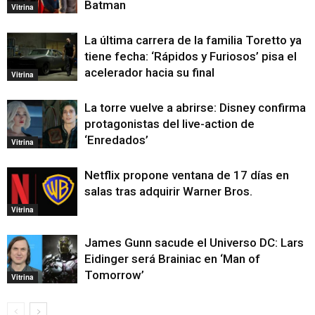
Batman
Vitrina
La última carrera de la familia Toretto ya
tiene fecha: ‘Rápidos y Furiosos’ pisa el
acelerador hacia su final
Vitrina
La torre vuelve a abrirse: Disney confirma
protagonistas del live-action de
‘Enredados’
Vitrina
Netflix propone ventana de 17 días en
salas tras adquirir Warner Bros.
Vitrina
James Gunn sacude el Universo DC: Lars
Eidinger será Brainiac en ‘Man of
Tomorrow’
Vitrina