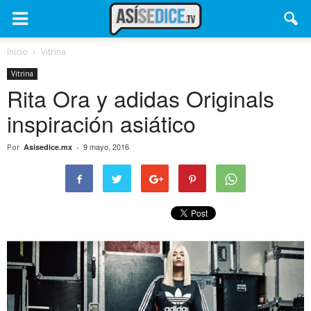
Inicio
Vitrina
Vitrina
Rita Ora y adidas Originals
inspiración asiático
9 mayo, 2016
Por
Asisedice.mx
-