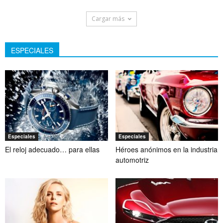
Cargar más
ESPECIALES
Especiales
Especiales
El reloj adecuado… para ellas
Héroes anónimos en la industria
automotriz