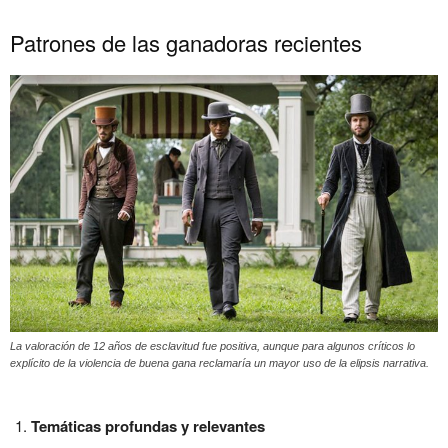
Patrones de las ganadoras recientes
La valoración de 12 años de esclavitud fue positiva, aunque para algunos críticos lo
explícito de la violencia de buena gana reclamaría un mayor uso de la elipsis narrativa.
Temáticas profundas y relevantes