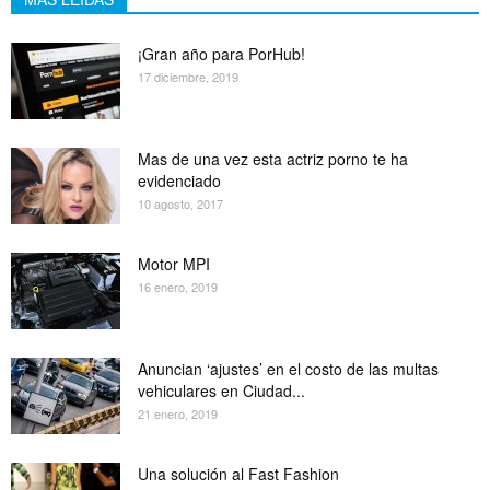
¡Gran año para PorHub!
17 diciembre, 2019
Mas de una vez esta actriz porno te ha
evidenciado
10 agosto, 2017
Motor MPI
16 enero, 2019
Anuncian ‘ajustes’ en el costo de las multas
vehiculares en Ciudad...
21 enero, 2019
Una solución al Fast Fashion