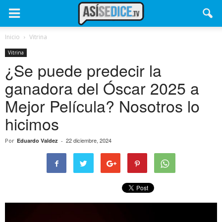
Inicio
Vitrina
Vitrina
¿Se puede predecir la
ganadora del Óscar 2025 a
Mejor Película? Nosotros lo
hicimos
22 diciembre, 2024
Por
Eduardo Valdez
-