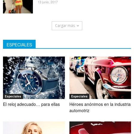
13 junio, 2017
Cargar más
ESPECIALES
Especiales
Especiales
El reloj adecuado… para ellas
Héroes anónimos en la industria
automotriz