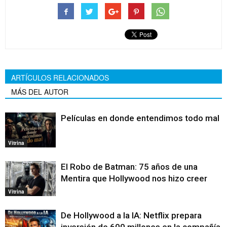
ARTÍCULOS RELACIONADOS
MÁS DEL AUTOR
Películas en donde entendimos todo mal
Vitrina
El Robo de Batman: 75 años de una
Mentira que Hollywood nos hizo creer
Vitrina
De Hollywood a la IA: Netflix prepara
inversión de 600 millones en la compañía