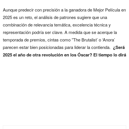
Aunque predecir con precisión a la ganadora de Mejor Película en
2025 es un reto, el análisis de patrones sugiere que una
combinación de relevancia temática, excelencia técnica y
representación podría ser clave. A medida que se acerque la
temporada de premios, cintas como ”The Brutalist’ o ‘Anora’
parecen estar bien posicionadas para liderar la contienda.
¿Será
2025 el año de otra revolución en los Óscar? El tiempo lo dirá
¿Se puede predecir la
ganadora del Óscar 2025 a
Mejor Película? Nosotros lo
hicimos