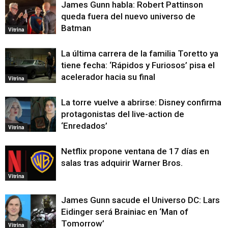
James Gunn habla: Robert Pattinson
queda fuera del nuevo universo de
Batman
Vitrina
La última carrera de la familia Toretto ya
tiene fecha: ‘Rápidos y Furiosos’ pisa el
acelerador hacia su final
Vitrina
La torre vuelve a abrirse: Disney confirma
protagonistas del live-action de
‘Enredados’
Vitrina
Netflix propone ventana de 17 días en
salas tras adquirir Warner Bros.
Vitrina
James Gunn sacude el Universo DC: Lars
Eidinger será Brainiac en ‘Man of
Tomorrow’
Vitrina