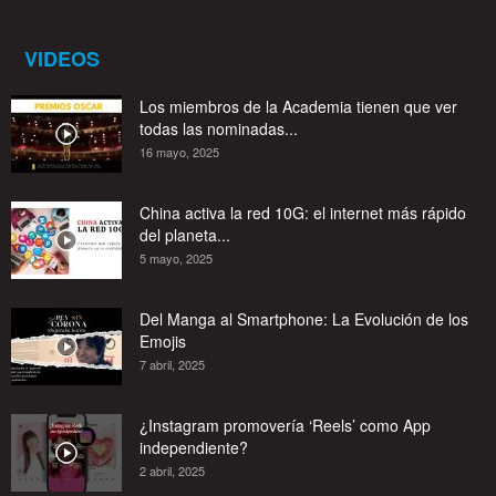
VIDEOS
Los miembros de la Academia tienen que ver
todas las nominadas...
16 mayo, 2025
China activa la red 10G: el internet más rápido
del planeta...
5 mayo, 2025
Del Manga al Smartphone: La Evolución de los
Emojis
7 abril, 2025
¿Instagram promovería ‘Reels’ como App
independiente?
2 abril, 2025