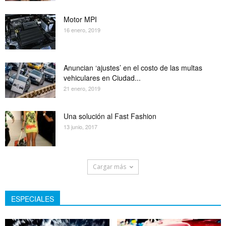
Motor MPI
16 enero, 2019
Anuncian ‘ajustes’ en el costo de las multas
vehiculares en Ciudad...
21 enero, 2019
Una solución al Fast Fashion
13 junio, 2017
Cargar más
ESPECIALES