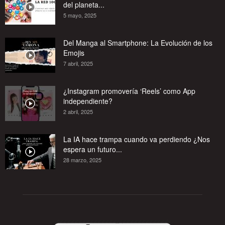
del planeta...
5 mayo, 2025
Del Manga al Smartphone: La Evolución de los
Emojis
7 abril, 2025
¿Instagram promovería ‘Reels’ como App
independiente?
2 abril, 2025
La IA hace trampa cuando va perdiendo ¿Nos
espera un futuro...
28 marzo, 2025