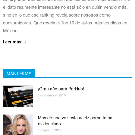
el dato realmente interesante no está sólo en quién vendió más,
sino en lo que ese ranking revela sobre nosotros como
consumidores. Qué revela el Top 10 de autos más vendidos en
México
Leer más
MÁS LEÍDAS
¡Gran año para PorHub!
17 diciembre, 2019
Mas de una vez esta actriz porno te ha
evidenciado
10 agosto, 2017