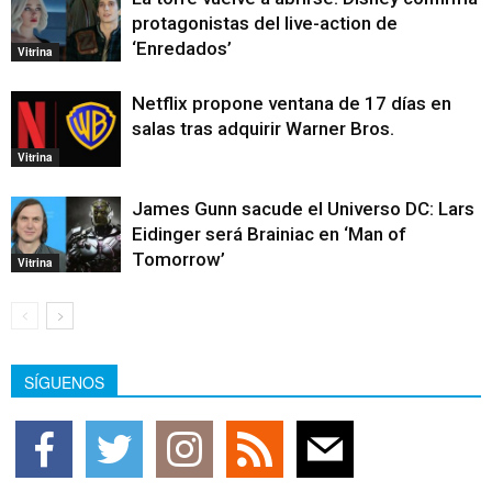
protagonistas del live-action de
‘Enredados’
Vitrina
Netflix propone ventana de 17 días en
salas tras adquirir Warner Bros.
Vitrina
James Gunn sacude el Universo DC: Lars
Eidinger será Brainiac en ‘Man of
Tomorrow’
Vitrina
SÍGUENOS