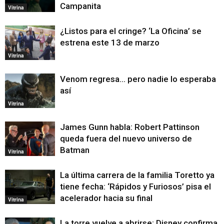
Campanita
Vitrina
¿Listos para el cringe? ‘La Oficina’ se
estrena este 13 de marzo
Vitrina
Venom regresa… pero nadie lo esperaba
así
Vitrina
James Gunn habla: Robert Pattinson
queda fuera del nuevo universo de
Batman
Vitrina
La última carrera de la familia Toretto ya
tiene fecha: ‘Rápidos y Furiosos’ pisa el
acelerador hacia su final
Vitrina
La torre vuelve a abrirse: Disney confirma