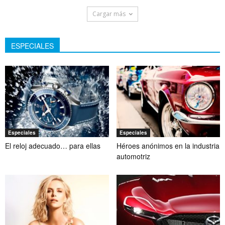
Cargar más
ESPECIALES
Especiales
Especiales
El reloj adecuado… para ellas
Héroes anónimos en la industria
automotriz