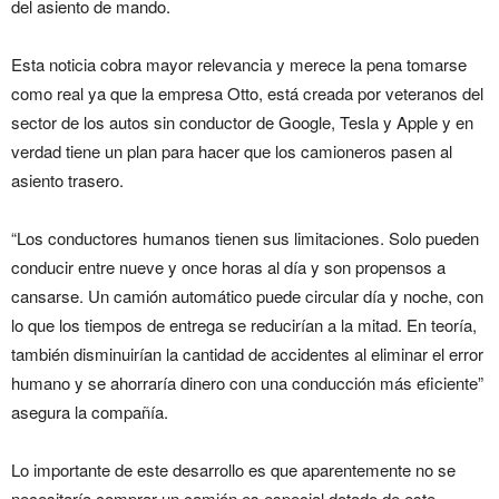
del asiento de mando.
Esta noticia cobra mayor relevancia y merece la pena tomarse
como real ya que la empresa Otto, está creada por veteranos del
sector de los autos sin conductor de Google, Tesla y Apple y en
verdad tiene un plan para hacer que los camioneros pasen al
asiento trasero.
“Los conductores humanos tienen sus limitaciones. Solo pueden
conducir entre nueve y once horas al día y son propensos a
cansarse. Un camión automático puede circular día y noche, con
lo que los tiempos de entrega se reducirían a la mitad. En teoría,
también disminuirían la cantidad de accidentes al eliminar el error
humano y se ahorraría dinero con una conducción más eficiente”
asegura la compañía.
Lo importante de este desarrollo es que aparentemente no se
necesitaría comprar un camión es especial dotado de este