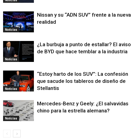
Noticias
Nissan y su “ADN SUV” frente a la nueva
realidad
Noticias
¿La burbuja a punto de estallar? El aviso
de BYD que hace temblar a la industria
Noticias
“Estoy harto de los SUV”: La confesión
que sacude los tableros de diseño de
Stellantis
Noticias
Mercedes-Benz y Geely: ¿El salvavidas
chino para la estrella alemana?
Noticias