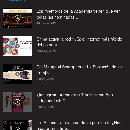
Los miembros de la Academia tienen que ver
todas las nominadas...
16 mayo, 2025
China activa la red 10G: el internet más rápido
del planeta...
5 mayo, 2025
Del Manga al Smartphone: La Evolución de los
Emojis
7 abril, 2025
¿Instagram promovería ‘Reels’ como App
independiente?
2 abril, 2025
La IA hace trampa cuando va perdiendo ¿Nos
espera un futuro...