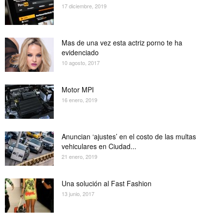
17 diciembre, 2019
Mas de una vez esta actriz porno te ha
evidenciado
10 agosto, 2017
Motor MPI
16 enero, 2019
Anuncian ‘ajustes’ en el costo de las multas
vehiculares en Ciudad...
21 enero, 2019
Una solución al Fast Fashion
13 junio, 2017