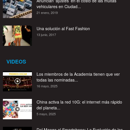
Anuncian ‘ajustes’ en el costo de las multas
vehiculares en Ciudad...
21 enero, 2019
Una solución al Fast Fashion
13 junio, 2017
VIDEOS
Los miembros de la Academia tienen que ver
todas las nominadas...
16 mayo, 2025
China activa la red 10G: el internet más rápido
del planeta...
5 mayo, 2025
Del Manga al Smartphone: La Evolución de los