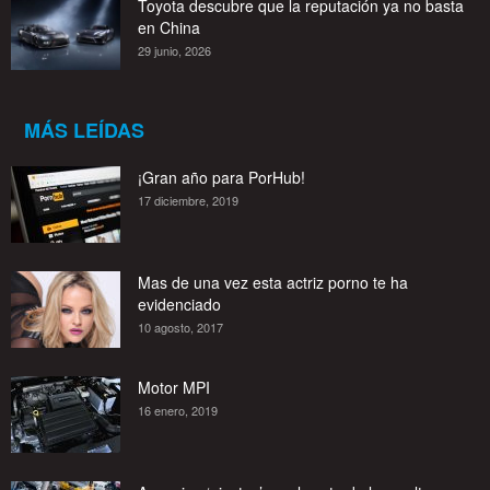
Toyota descubre que la reputación ya no basta
en China
29 junio, 2026
MÁS LEÍDAS
¡Gran año para PorHub!
17 diciembre, 2019
Mas de una vez esta actriz porno te ha
evidenciado
10 agosto, 2017
Motor MPI
16 enero, 2019