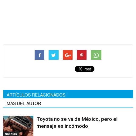
Acura Integra Type S 2024 es
momento de reescribir la
historia
ARTÍCULOS RELACIONADOS
MÁS DEL AUTOR
Toyota no se va de México, pero el
mensaje es incómodo
Noticias