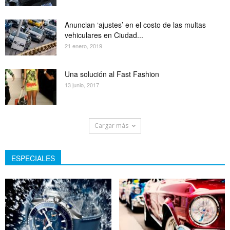
Anuncian ‘ajustes’ en el costo de las multas
vehiculares en Ciudad...
21 enero, 2019
Una solución al Fast Fashion
13 junio, 2017
Cargar más
ESPECIALES