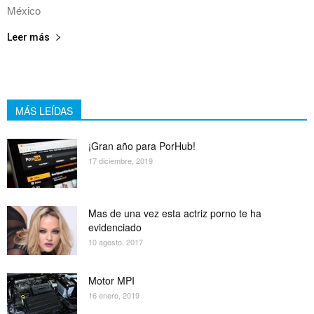
México
Leer más
MÁS LEÍDAS
¡Gran año para PorHub!
17 diciembre, 2019
Mas de una vez esta actriz porno te ha
evidenciado
10 agosto, 2017
Motor MPI
16 enero, 2019