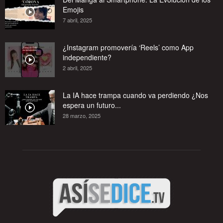
Emojis
7 abril, 2025
¿Instagram promovería ‘Reels’ como App
independiente?
2 abril, 2025
La IA hace trampa cuando va perdiendo ¿Nos
espera un futuro...
28 marzo, 2025