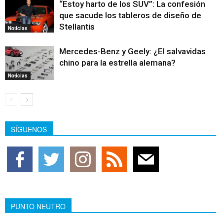
“Estoy harto de los SUV”: La confesión
que sacude los tableros de diseño de
Stellantis
Noticias
Mercedes-Benz y Geely: ¿El salvavidas
chino para la estrella alemana?
Noticias
SÍGUENOS
PUNTO NEUTRO