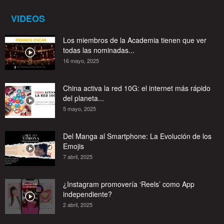
VIDEOS
Los miembros de la Academia tienen que ver
todas las nominadas...
16 mayo, 2025
China activa la red 10G: el internet más rápido
del planeta...
5 mayo, 2025
Del Manga al Smartphone: La Evolución de los
Emojis
7 abril, 2025
¿Instagram promovería ‘Reels’ como App
independiente?
2 abril, 2025