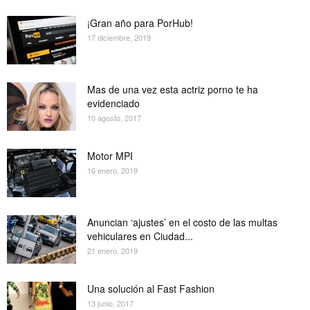
¡Gran año para PorHub!
17 diciembre, 2019
Mas de una vez esta actriz porno te ha
evidenciado
10 agosto, 2017
Motor MPI
16 enero, 2019
Anuncian ‘ajustes’ en el costo de las multas
vehiculares en Ciudad...
21 enero, 2019
Una solución al Fast Fashion
13 junio, 2017