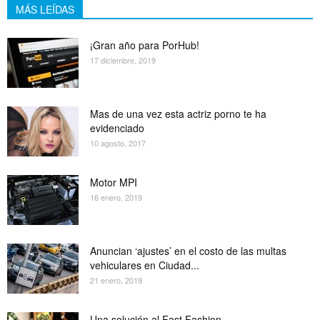
MÁS LEÍDAS
¡Gran año para PorHub!
17 diciembre, 2019
Mas de una vez esta actriz porno te ha
evidenciado
10 agosto, 2017
Motor MPI
16 enero, 2019
Anuncian ‘ajustes’ en el costo de las multas
vehiculares en Ciudad...
21 enero, 2019
Una solución al Fast Fashion