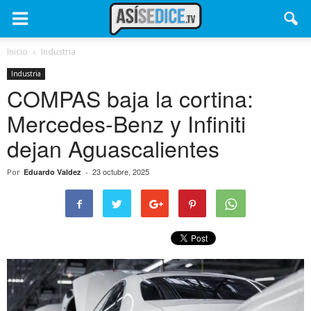
Inicio
Industria
Industria
COMPAS baja la cortina:
Mercedes-Benz y Infiniti
dejan Aguascalientes
23 octubre, 2025
Por
Eduardo Valdez
-