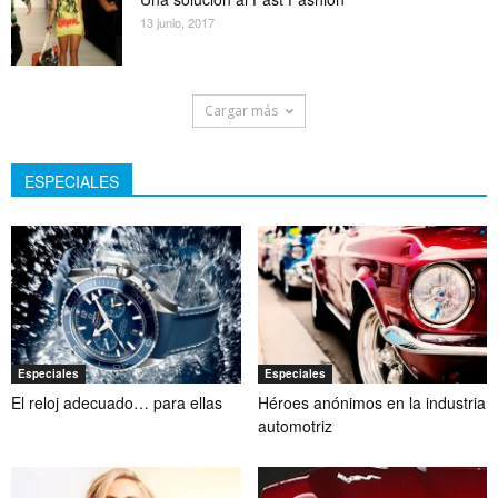
13 junio, 2017
Cargar más
ESPECIALES
Especiales
Especiales
El reloj adecuado… para ellas
Héroes anónimos en la industria
automotriz