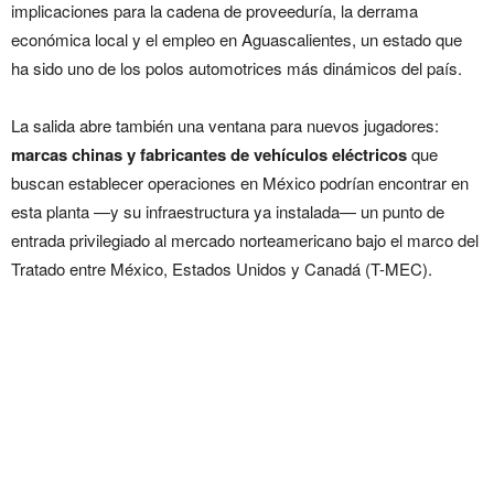
implicaciones para la cadena de proveeduría, la derrama
económica local y el empleo en Aguascalientes, un estado que
ha sido uno de los polos automotrices más dinámicos del país.
La salida abre también una ventana para nuevos jugadores:
marcas chinas y fabricantes de vehículos eléctricos
que
buscan establecer operaciones en México podrían encontrar en
esta planta —y su infraestructura ya instalada— un punto de
entrada privilegiado al mercado norteamericano bajo el marco del
Tratado entre México, Estados Unidos y Canadá
(T-MEC).
COMPAS baja la cortina:
Mercedes-Benz y Infiniti
dejan Aguascalientes