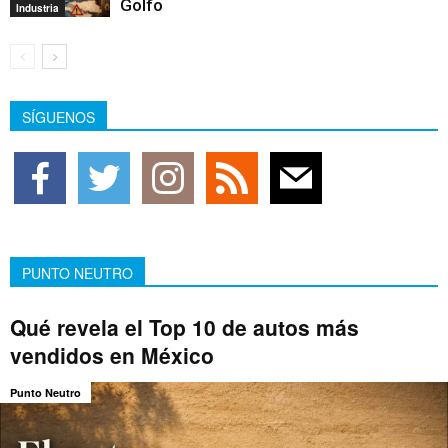
Golfo
Industria
SÍGUENOS
PUNTO NEUTRO
Qué revela el Top 10 de autos más
vendidos en México
Punto Neutro