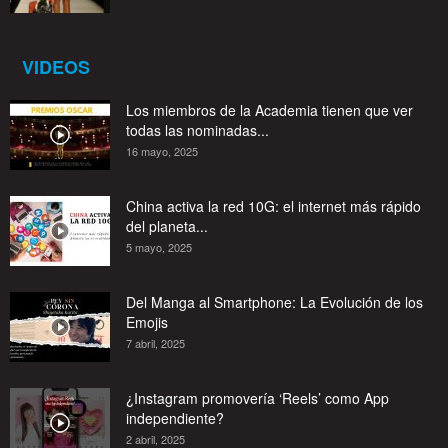
VIDEOS
Los miembros de la Academia tienen que ver
todas las nominadas...
16 mayo, 2025
China activa la red 10G: el internet más rápido
del planeta...
5 mayo, 2025
Del Manga al Smartphone: La Evolución de los
Emojis
7 abril, 2025
¿Instagram promovería ‘Reels’ como App
independiente?
2 abril, 2025