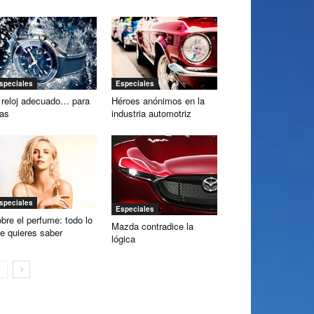
speciales
Especiales
 reloj adecuado… para
Héroes anónimos en la
las
industria automotriz
speciales
Especiales
bre el perfume: todo lo
Mazda contradice la
e quieres saber
lógica