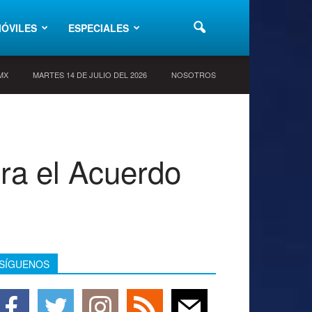
ÓVILES
ESPECIALES
 MX
MARTES 14 DE JULIO DEL 2026
NOSOTROS
ra el Acuerdo
SÍGUENOS