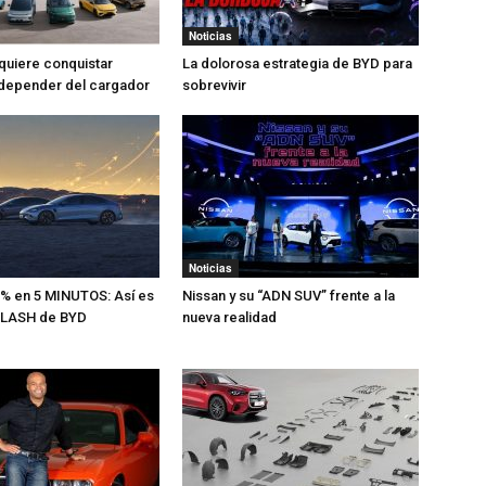
Noticias
quiere conquistar
La dolorosa estrategia de BYD para
 depender del cargador
sobrevivir
Noticias
% en 5 MINUTOS: Así es
Nissan y su “ADN SUV” frente a la
 FLASH de BYD
nueva realidad