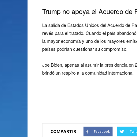
Trump no apoya el Acuerdo de P
La salida de Estados Unidos del Acuerdo de Par
revés para el tratado. Cuando el país abandonó
la mayor economía y uno de los mayores emiso
países podrían cuestionar su compromiso.
Joe Biden, apenas al asumir la presidencia en 20
brindó un respiro a la comunidad internacional.
¿Con el regreso de D
Acuerdo de Paris?
COMPARTIR
Facebook
Twit