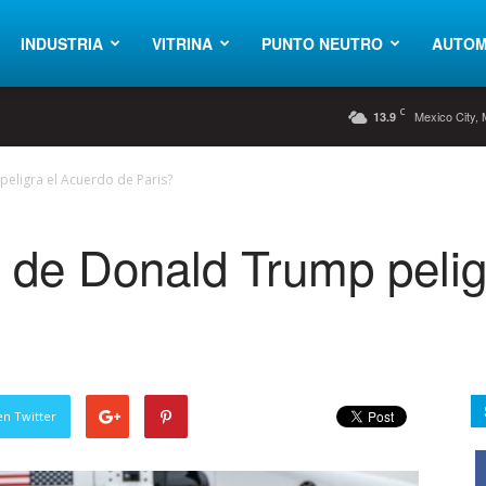
INDUSTRIA
VITRINA
PUNTO NEUTRO
AUTOM
C
Mexico City,
13.9
eligra el Acuerdo de Paris?
 de Donald Trump pelig
en Twitter