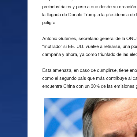
preindustriales y pese a que desde su creación
la llegada de Donald Trump a la presidencia d
peligra.
António Guterres, secretario general de la ONU,
“mutilado” si EE. UU. vuelve a retirarse, una 
campaña y ahora, ya como triunfado de las elecc
Esta amenaza, en caso de cumplirse, tiene en
como el segundo país que más contribuye al cal
encuentra China con un 30% de las emisiones g