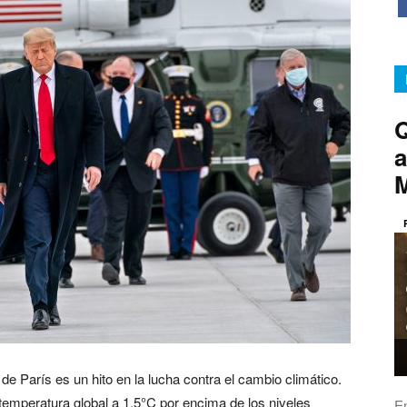
Q
a
e París es un hito en la lucha contra el cambio climático.
a temperatura global a 1.5°C por encima de los niveles
E