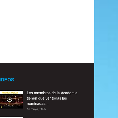
IDEOS
Los miembros de la Academia
tienen que ver todas las
nominadas...
16 mayo, 2025