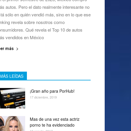
s autos. Pero el dato realmente interesante no
tá sólo en quién vendió más, sino en lo que ese
nking revela sobre nosotros como
nsumidores. Qué revela el Top 10 de autos
ás vendidos en México
eer más
MÁS LEÍDAS
¡Gran año para PorHub!
17 diciembre, 2019
Mas de una vez esta actriz
porno te ha evidenciado