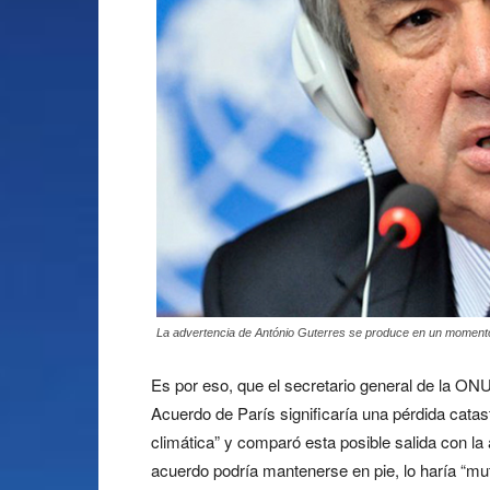
La advertencia de António Guterres se produce en un momento c
Es por eso, que el secretario general de la ONU
Acuerdo de París significaría una pérdida catas
climática” y comparó esta posible salida con l
acuerdo podría mantenerse en pie, lo haría “mut