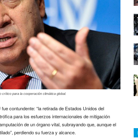
rítico para la cooperación climática global.
 fue contundente: “la retirada de Estados Unidos del
trófica para los esfuerzos internacionales de mitigación
a amputación de un órgano vital, subrayando que, aunque el
ilado”, perdiendo su fuerza y alcance.