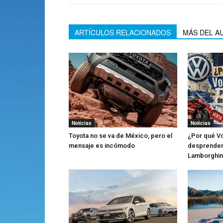
ARTÍCULOS RELACIONADOS
MÁS DEL A
Noticias
Noticias
Toyota no se va de México, pero el
¿Por qué V
mensaje es incómodo
desprender
Lamborghin