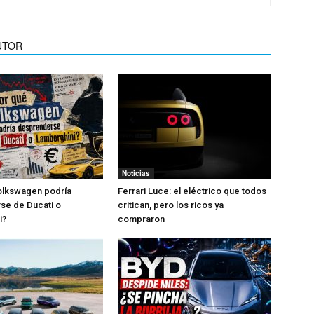
UTOR
Noticias
olkswagen podría
Ferrari Luce: el eléctrico que todos
se de Ducati o
critican, pero los ricos ya
i?
compraron