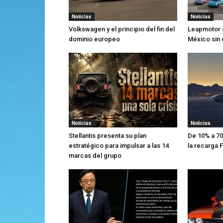
Noticias
Noticias
Volkswagen y el principio del fin del
Leapmotor 
dominio europeo
México sin
Noticias
Noticias
Stellantis presenta su plan
De 10% a 70
estratégico para impulsar a las 14
la recarga
marcas del grupo