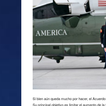
Si bien aún queda mucho por hacer, el Acuerdo d
Su principal objetivo es limitar el aumento de l