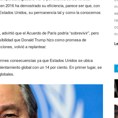
 en 2016 ha demostrado su eficiencia, parece ser que, con
má
e Estados Unidos, su permanencia tal y como la conocemos
es
ra
co
 advirtió que el Acuerdo de París podría “sobrevivir”, pero
m
posibilidad que Donald Trump hizo como promesa de
L
iones, volvió a replantear.
ormes consecuencias ya que Estados Unidos se ubica
entamiento global con un 14 por ciento. En primer lugar, se
lobales.