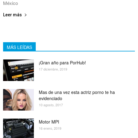
México
Leer más
MÁS LEÍDAS
¡Gran año para PorHub!
17 diciembre, 2019
Mas de una vez esta actriz porno te ha
evidenciado
10 agosto, 2017
Motor MPI
16 enero, 2019