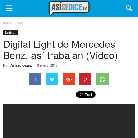
Inicio
Noticias
Noticias
Digital Light de Mercedes
Benz, así trabajan (Video)
3 enero, 2017
Por
Asisedice.mx
-