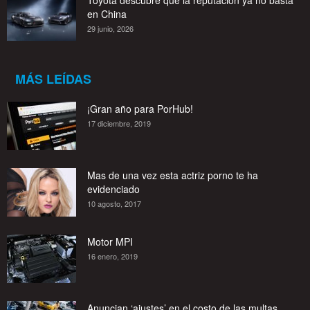
en China
29 junio, 2026
MÁS LEÍDAS
¡Gran año para PorHub!
17 diciembre, 2019
Mas de una vez esta actriz porno te ha
evidenciado
10 agosto, 2017
Motor MPI
16 enero, 2019
Anuncian ‘ajustes’ en el costo de las multas