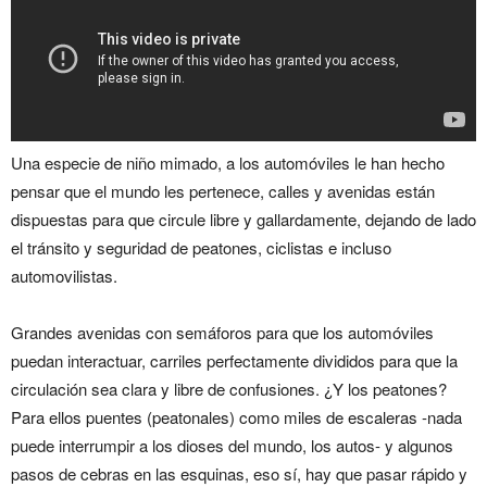
Una especie de niño mimado, a los automóviles le han hecho
pensar que el mundo les pertenece, calles y avenidas están
dispuestas para que circule libre y gallardamente, dejando de lado
el tránsito y seguridad de peatones, ciclistas e incluso
automovilistas.
Grandes avenidas con semáforos para que los automóviles
puedan interactuar, carriles perfectamente divididos para que la
circulación sea clara y libre de confusiones. ¿Y los peatones?
Para ellos puentes (peatonales) como miles de escaleras -nada
puede interrumpir a los dioses del mundo, los autos- y algunos
pasos de cebras en las esquinas, eso sí, hay que pasar rápido y