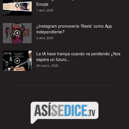
Emojis
7 abril, 2025
¿Instagram promovería ‘Reels’ como App
independiente?
2 abril, 2025
La IA hace trampa cuando va perdiendo ¿Nos
espera un futuro...
28 marzo, 2025