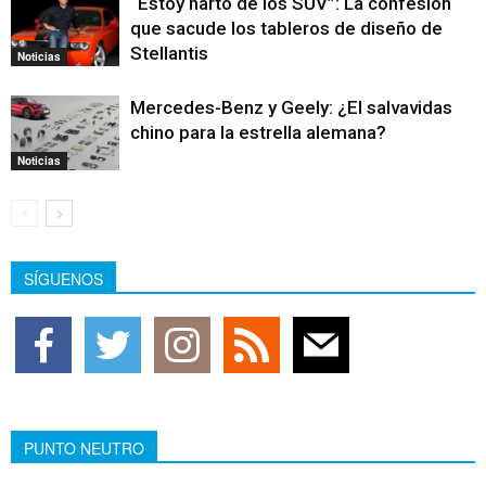
“Estoy harto de los SUV”: La confesión
que sacude los tableros de diseño de
Stellantis
Noticias
Mercedes-Benz y Geely: ¿El salvavidas
chino para la estrella alemana?
Noticias
SÍGUENOS
PUNTO NEUTRO