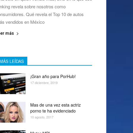
nking revela sobre nosotros como
nsumidores. Qué revela el Top 10 de autos
ás vendidos en México
eer más
MÁS LEÍDAS
¡Gran año para PorHub!
17 diciembre, 2019
Mas de una vez esta actriz
porno te ha evidenciado
10 agosto, 2017