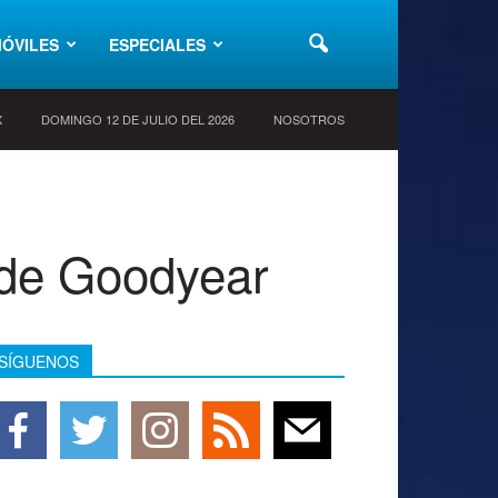
ÓVILES
ESPECIALES
X
DOMINGO 12 DE JULIO DEL 2026
NOSOTROS
 de Goodyear
SÍGUENOS