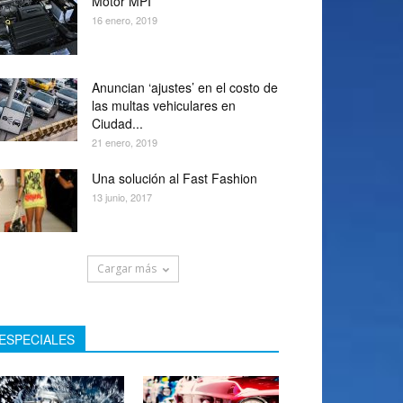
Motor MPI
16 enero, 2019
Anuncian ‘ajustes’ en el costo de
las multas vehiculares en
Ciudad...
21 enero, 2019
Una solución al Fast Fashion
13 junio, 2017
Cargar más
ESPECIALES