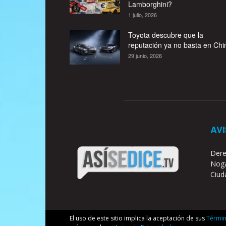
Lamborghini?
1 julio, 2026
Toyota descubre que la
reputación ya no basta en Chi
29 junio, 2026
AV
Dere
Noga
Ciud
El uso de este sitio implica la aceptación de sus
Términ