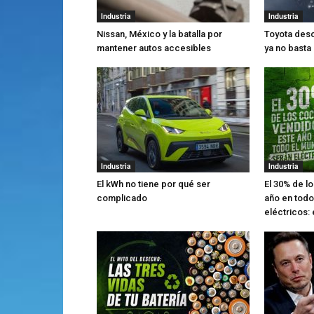
Industria
Industria
Nissan, México y la batalla por
Toyota desc
mantener autos accesibles
ya no basta
Industria
Industria
El kWh no tiene por qué ser
El 30% de l
complicado
año en todo
eléctricos: