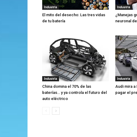
Industria
Industria
El mito del desecho: Las tres vidas
¿Manejas gr
de tu batería
neuronal de
Industria
Industria
China domina el 70% de las
Audi mira a
baterías… y ya controla el futuro del
pagar el pr
auto eléctrico