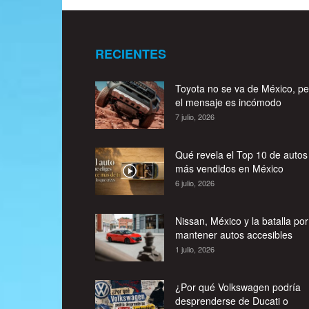
RECIENTES
Toyota no se va de México, pe
el mensaje es incómodo
7 julio, 2026
Qué revela el Top 10 de autos
más vendidos en México
6 julio, 2026
Nissan, México y la batalla por
mantener autos accesibles
1 julio, 2026
¿Por qué Volkswagen podría
desprenderse de Ducati o