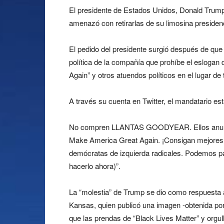
El presidente de Estados Unidos, Donald Trump
amenazó con retirarlas de su limosina presidenc
El pedido del presidente surgió después de que
política de la compañía que prohíbe el esloga
Again” y otros atuendos políticos en el lugar de 
A través su cuenta en Twitter, el mandatario es
No compren LLANTAS GOODYEAR. Ellos anunciar
Make America Great Again. ¡Consigan mejores
demócratas de izquierda radicales. Podemos 
hacerlo ahora)”.
La “molestia” de Trump se dio como respuesta
Kansas, quien publicó una imagen -obtenida po
que las prendas de “Black Lives Matter” y orgul