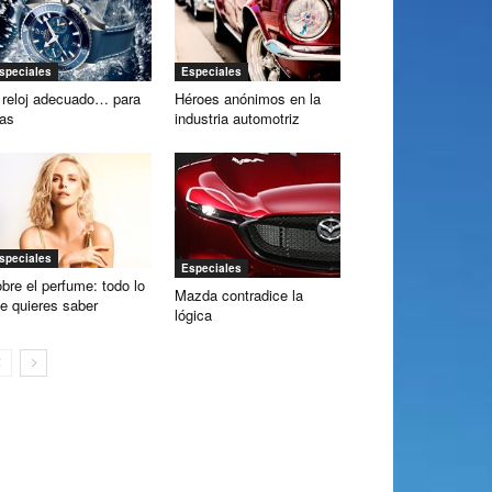
speciales
Especiales
 reloj adecuado… para
Héroes anónimos en la
las
industria automotriz
speciales
Especiales
bre el perfume: todo lo
Mazda contradice la
e quieres saber
lógica