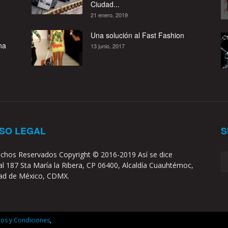
Ciudad...
21 enero, 2019
Una solución al Fast Fashion
na
13 junio, 2017
ISO LEGAL
S
chos Reservados Copyright © 2016-2019 Así se dice
l 187 Sta María la Ribera, CP 06400, Alcaldía Cuauhtémoc,
ad de México, CDMX.
os y Condiciones
,