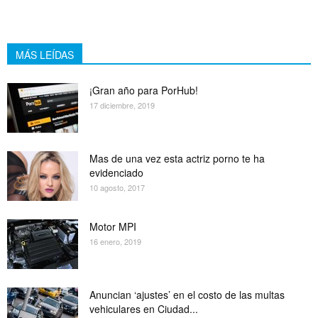
MÁS LEÍDAS
¡Gran año para PorHub!
17 diciembre, 2019
Mas de una vez esta actriz porno te ha
evidenciado
10 agosto, 2017
Motor MPI
16 enero, 2019
Anuncian ‘ajustes’ en el costo de las multas
vehiculares en Ciudad...