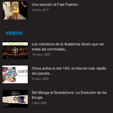
Una solución al Fast Fashion
13 junio, 2017
VIDEOS
Los miembros de la Academia tienen que ver
todas las nominadas...
16 mayo, 2025
China activa la red 10G: el internet más rápido
del planeta...
5 mayo, 2025
Del Manga al Smartphone: La Evolución de los
Emojis
7 abril, 2025