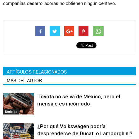
compañías desarrolladoras no obtienen ningún centavo.
ARTÍCULOS RELACIONADOS
MÁS DEL AUTOR
Toyota no se va de México, pero el
mensaje es incómodo
Noticias
¿Por qué Volkswagen podría
desprenderse de Ducati o Lamborghini?