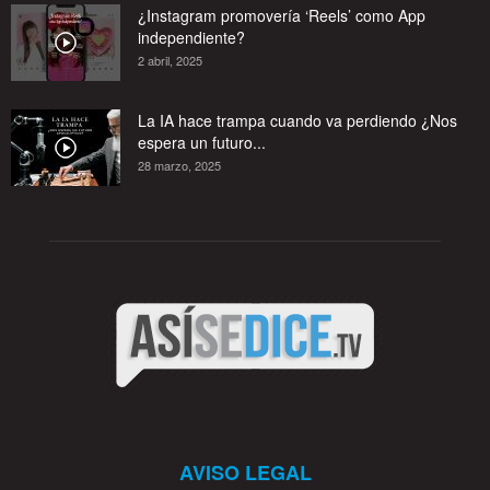
¿Instagram promovería ‘Reels’ como App
independiente?
2 abril, 2025
La IA hace trampa cuando va perdiendo ¿Nos
espera un futuro...
28 marzo, 2025
AVISO LEGAL