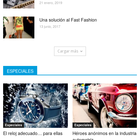
21 enero, 2019
Una solución al Fast Fashion
13 junio, 2017
Cargar más
ESPECIALES
Especiales
Especiales
El reloj adecuado… para ellas
Héroes anónimos en la industria
automotriz