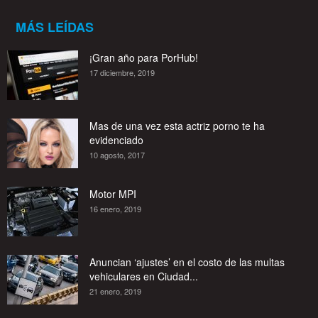
MÁS LEÍDAS
¡Gran año para PorHub!
17 diciembre, 2019
Mas de una vez esta actriz porno te ha
evidenciado
10 agosto, 2017
Motor MPI
16 enero, 2019
Anuncian ‘ajustes’ en el costo de las multas
vehiculares en Ciudad...
21 enero, 2019