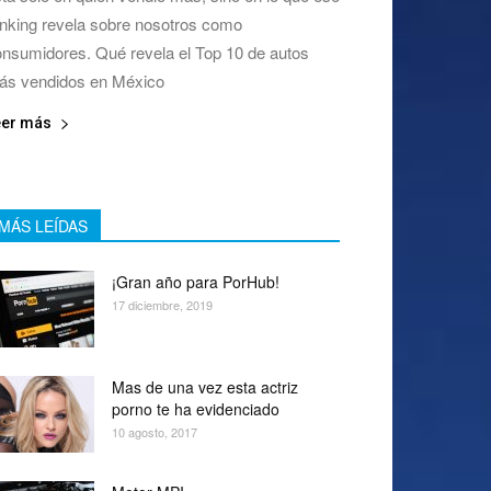
nking revela sobre nosotros como
nsumidores. Qué revela el Top 10 de autos
ás vendidos en México
eer más
MÁS LEÍDAS
¡Gran año para PorHub!
17 diciembre, 2019
Mas de una vez esta actriz
porno te ha evidenciado
10 agosto, 2017