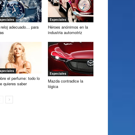
speciales
Especiales
 reloj adecuado… para
Héroes anónimos en la
las
industria automotriz
speciales
Especiales
bre el perfume: todo lo
Mazda contradice la
e quieres saber
lógica