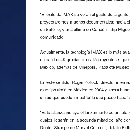
“El éxito de IMAX se ve en el gusto de la gente
proyectaremos muchos documentales; hacia el f
en Satélite, y una última en Cancún”, dijo Migue
comunicado.
Actualmente, la tecnología IMAX es lo más ava
en calidad 4K gracias a los 15 proyectores que
México, además de Cinépolis, Papalote Museo d
En este sentido, Roger Pollock, director intern
este tipo abrió en México en 2004 y ahora busc
cintas que puedan mostrar lo que puede hacer s
“Esta alianza incluye el lanzamiento de un tota
cuales llegarán en la segunda mitad del año c
Doctor Strange de Marvel Comics”, detalló Poll