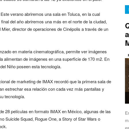
. Este verano abriremos una sala en Toluca, en la cual
inal del año abriremos una más en el norte de la ciudad,
Q
l Mier, director de operaciones de Cinépolis a través de un
a
nzado en materia cinematográfica, permite ver imágenes
 la alimentan de imágenes en una superficie de 170 m2. En
el Niño poseen esta tecnología.
acional de marketing de IMAX recordó que la primera sala de
an estrechar esa relación con cada vez más pantallas y
u tecnología.
l de 28 películas en formato IMAX en México, algunas de las
E
omo Suicide Squad, Rogue One, a Story of Star Wars o
má
ock.
es