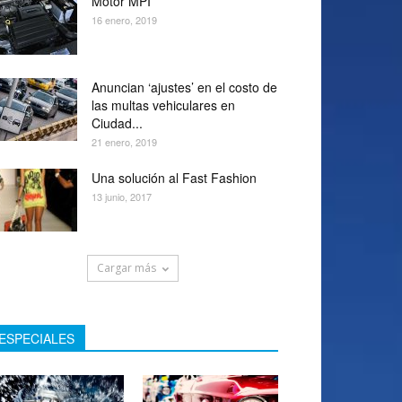
Motor MPI
16 enero, 2019
Anuncian ‘ajustes’ en el costo de
las multas vehiculares en
Ciudad...
21 enero, 2019
Una solución al Fast Fashion
13 junio, 2017
Cargar más
ESPECIALES