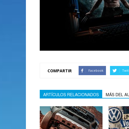
COMPARTIR
Facebook
Twit
ARTÍCULOS RELACIONADOS
MÁS DEL A