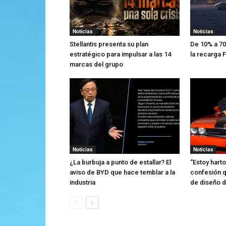
Noticias
Noticias
Stellantis presenta su plan
De 10% a 70
estratégico para impulsar a las 14
la recarga
marcas del grupo
Noticias
Noticias
¿La burbuja a punto de estallar? El
“Estoy harto
aviso de BYD que hace temblar a la
confesión q
industria
de diseño de