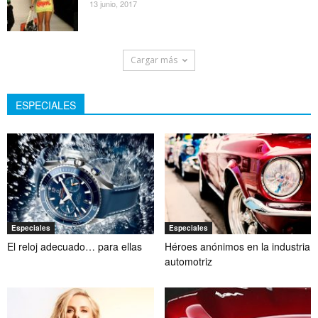
13 junio, 2017
Cargar más
ESPECIALES
Especiales
Especiales
El reloj adecuado… para ellas
Héroes anónimos en la industria
automotriz