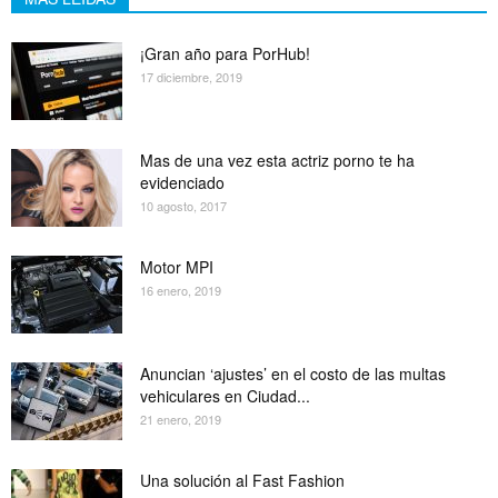
¡Gran año para PorHub!
17 diciembre, 2019
Mas de una vez esta actriz porno te ha
evidenciado
10 agosto, 2017
Motor MPI
16 enero, 2019
Anuncian ‘ajustes’ en el costo de las multas
vehiculares en Ciudad...
21 enero, 2019
Una solución al Fast Fashion