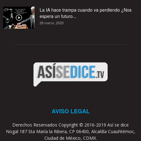
La IA hace trampa cuando va perdiendo ¿Nos
espera un futuro...
28 marzo, 2025
AVISO LEGAL
Derechos Reservados Copyright © 2016-2019 Así se dice
Nogal 187 Sta María la Ribera, CP 06400, Alcaldía Cuauhtémoc,
Ciudad de México, CDMX.