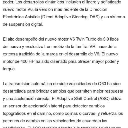
poder. Los desarrollos dinámicos incluyen el ligero y sofisticado
nuevo motor V6, la versión más reciente de la Dirección
Electrónica Asistida (Direct Adaptive Steering, DAS) y un sistema
de suspensión digital.
El alto desempeño del nuevo motor V6 Twin Turbo de 3.0 litros
del nuevo y exclusivo tren motriz de la familia ‘VR’ nace de la
extensa tradición de la marca en el desarrollo de V6. El nuevo
motor de 400 HP ha sido diseñado para ofrecer mayor poder y
torque.
La transmisión automática de siete velocidades de Q60 ha sido
desarrollada para brindar cambios que permiten mejor respuesta
y una aceleración directa. El Adaptive Shift Control (ASC) utiliza
un sensor de aceleración lateral para detector cambios
topográficos en el camino, como colinas o curvas, y refuerza los
patrones de cambio en las velocidades de acuerdo a las
condiciones. El ASC también permite a la transmisión observar