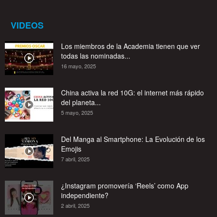
VIDEOS
Los miembros de la Academia tienen que ver
todas las nominadas...
16 mayo, 2025
China activa la red 10G: el internet más rápido
del planeta...
5 mayo, 2025
Del Manga al Smartphone: La Evolución de los
Emojis
7 abril, 2025
¿Instagram promovería ‘Reels’ como App
independiente?
2 abril, 2025