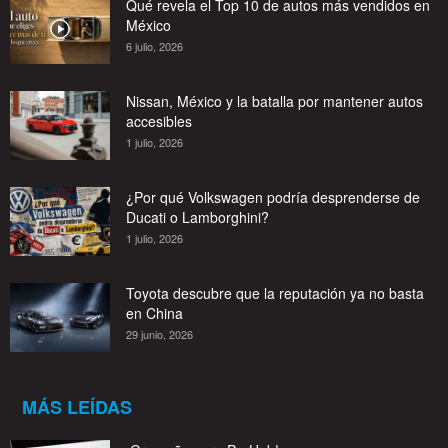
Qué revela el Top 10 de autos más vendidos en
México
6 julio, 2026
Nissan, México y la batalla por mantener autos
accesibles
1 julio, 2026
¿Por qué Volkswagen podría desprenderse de
Ducati o Lamborghini?
1 julio, 2026
Toyota descubre que la reputación ya no basta
en China
29 junio, 2026
MÁS LEÍDAS