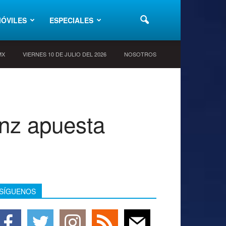
ÓVILES
ESPECIALES
MX
VIERNES 10 DE JULIO DEL 2026
NOSOTROS
enz apuesta
SÍGUENOS