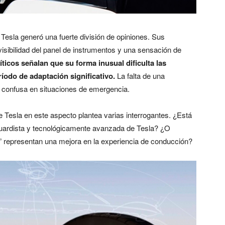
 Tesla generó una fuerte división de opiniones. Sus
sibilidad del panel de instrumentos y una sensación de
ríticos señalan que su forma inusual dificulta las
íodo de adaptación significativo.
La falta de una
r confusa en situaciones de emergencia.
 Tesla en este aspecto plantea varias interrogantes. ¿Está
uardista y tecnológicamente avanzada de Tesla? ¿O
re” representan una mejora en la experiencia de conducción?