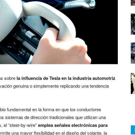
as sobre
la influencia de Tesla en la industria automotriz
vación genuina o simplemente replicando una tendencia
io fundamental en la forma en que los conductores
os sistemas de dirección tradicionales que utilizan una
, el “steer-by-wire”
emplea señales electrónicas para
mite una mayor flexibilidad en el diseño del volante, la