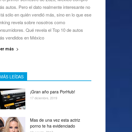
s autos. Pero el dato realmente interesante no
tá sólo en quién vendió más, sino en lo que ese
nking revela sobre nosotros como
nsumidores. Qué revela el Top 10 de autos
ás vendidos en México
eer más
MÁS LEÍDAS
¡Gran año para PorHub!
17 diciembre, 2019
Mas de una vez esta actriz
porno te ha evidenciado