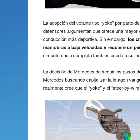
La adopción del volante tipo “yoke” por parte de
defensores argumentan que ofrece una mayor vi
conducción más deportiva. Sin embargo,
los c
maniobras a baja velocidad y requiere un per
circunferencia completa también puede resulta
La decisión de Mercedes de seguir los pasos de
Mercedes buscando capitalizar la imagen vang
realmente cree que el “yoke” y el “steer-by-wi