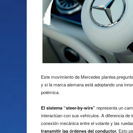
Este movimiento de Mercedes plantea pregunt
y si la marca alemana está adoptando una inno
polémica.
El sistema “steer-by-wire”
representa un camb
interactúan con sus vehículos. A diferencia de l
conexión mecánica entre el volante y las ruedas
transmitir las órdenes del conductor.
Esto per