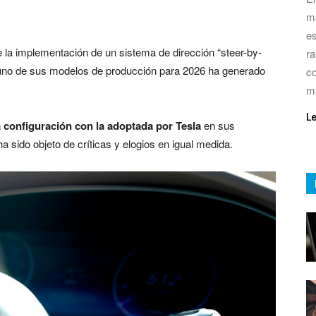
má
es
 la implementación de un sistema de dirección “steer-by-
ra
 uno de sus modelos de producción para 2026 ha generado
co
m
L
ta configuración con la adoptada por Tesla
en sus
 sido objeto de críticas y elogios en igual medida.