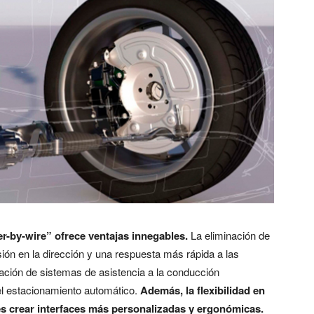
er-by-wire” ofrece ventajas innegables.
La eliminación de
ón en la dirección y una respuesta más rápida a las
gración de sistemas de asistencia a la conducción
el estacionamiento automático.
Además, la flexibilidad en
tes crear interfaces más personalizadas y ergonómicas.