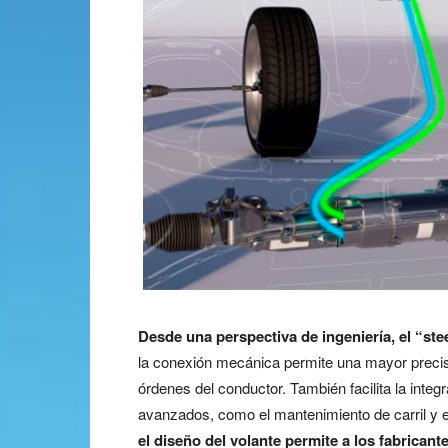
Desde una perspectiva de ingeniería, el “ste
la conexión mecánica permite una mayor precisi
órdenes del conductor. También facilita la inte
avanzados, como el mantenimiento de carril y 
el diseño del volante permite a los fabrican