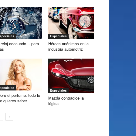
speciales
Especiales
 reloj adecuado… para
Héroes anónimos en la
las
industria automotriz
speciales
Especiales
bre el perfume: todo lo
Mazda contradice la
e quieres saber
lógica