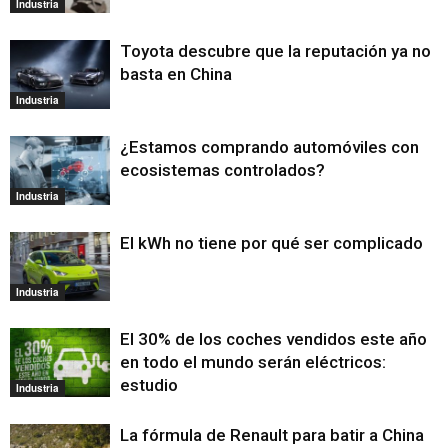
Industria
Toyota descubre que la reputación ya no
basta en China
Industria
¿Estamos comprando automóviles con
ecosistemas controlados?
Industria
El kWh no tiene por qué ser complicado
Industria
El 30% de los coches vendidos este año
en todo el mundo serán eléctricos:
estudio
Industria
La fórmula de Renault para batir a China