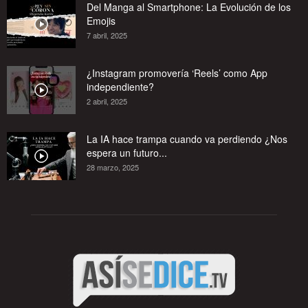
Del Manga al Smartphone: La Evolución de los
Emojis
7 abril, 2025
¿Instagram promovería ‘Reels’ como App
independiente?
2 abril, 2025
La IA hace trampa cuando va perdiendo ¿Nos
espera un futuro...
28 marzo, 2025