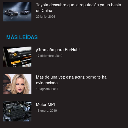
Toyota descubre que la reputación ya no basta
en China
29 junio, 2026
MÁS LEÍDAS
¡Gran año para PorHub!
17 diciembre, 2019
Mas de una vez esta actriz porno te ha
evidenciado
10 agosto, 2017
Motor MPI
16 enero, 2019