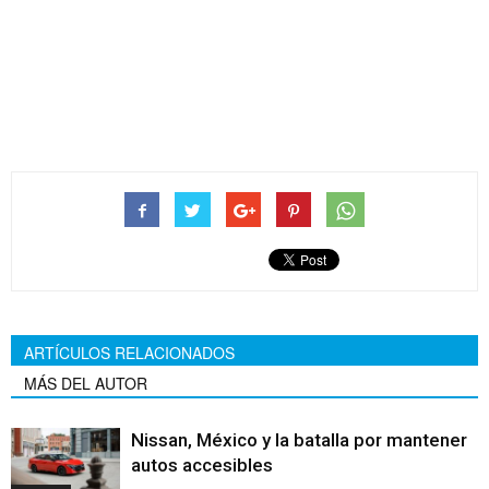
KIA da una muestra del EV2,
un vehículo altamente
pensando
ARTÍCULOS RELACIONADOS
MÁS DEL AUTOR
Nissan, México y la batalla por mantener
autos accesibles