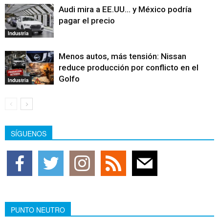
Audi mira a EE.UU… y México podría
pagar el precio
Industria
Menos autos, más tensión: Nissan
reduce producción por conflicto en el
Golfo
Industria
SÍGUENOS
PUNTO NEUTRO