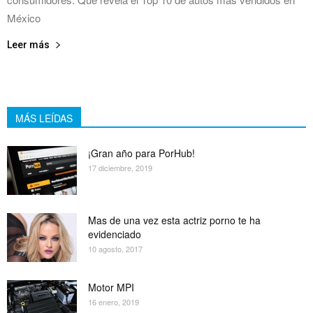
México
Leer más
MÁS LEÍDAS
¡Gran año para PorHub!
17 diciembre, 2019
Mas de una vez esta actriz porno te ha
evidenciado
10 agosto, 2017
Motor MPI
16 enero, 2019