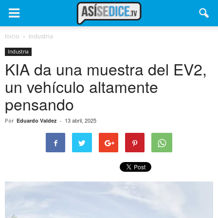
Inicio
Industria
Industria
KIA da una muestra del EV2,
un vehículo altamente
pensando
13 abril, 2025
Por
Eduardo Valdez
-