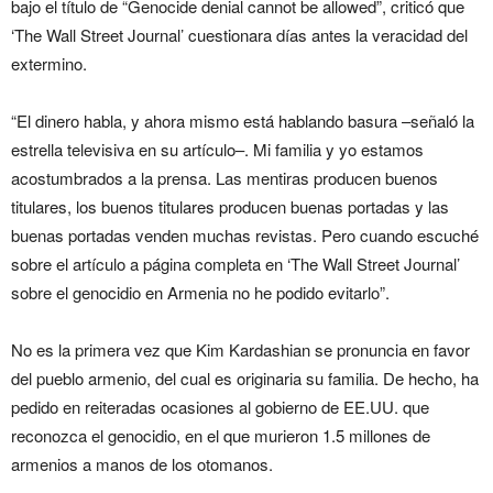
bajo el título de “Genocide denial cannot be allowed”, criticó que
‘The Wall Street Journal’ cuestionara días antes la veracidad del
extermino.
“El dinero habla, y ahora mismo está hablando basura –señaló la
estrella televisiva en su artículo–. Mi familia y yo estamos
acostumbrados a la prensa. Las mentiras producen buenos
titulares, los buenos titulares producen buenas portadas y las
buenas portadas venden muchas revistas. Pero cuando escuché
sobre el artículo a página completa en ‘The Wall Street Journal’
sobre el genocidio en Armenia no he podido evitarlo”.
No es la primera vez que Kim Kardashian se pronuncia en favor
del pueblo armenio, del cual es originaria su familia. De hecho, ha
pedido en reiteradas ocasiones al gobierno de EE.UU. que
reconozca el genocidio, en el que murieron 1.5 millones de
armenios a manos de los otomanos.