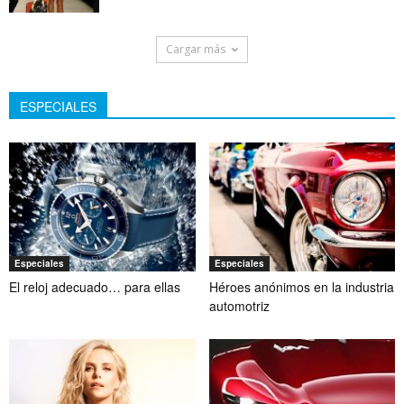
Cargar más
ESPECIALES
Especiales
Especiales
El reloj adecuado… para ellas
Héroes anónimos en la industria
automotriz