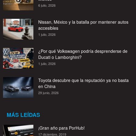
6 julio, 2026
Nissan, México y la batalla por mantener autos
accesibles
1 julio, 2026
¿Por qué Volkswagen podría desprenderse de
Ducati o Lamborghini?
1 julio, 2026
Toyota descubre que la reputación ya no basta
en China
29 junio, 2026
MÁS LEÍDAS
¡Gran año para PorHub!
17 diciembre, 2019