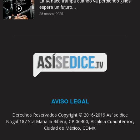
La IA hace trampa cuando va perdiendo ¿Nos
espera un futuro...
28 marzo, 2025
AVISO LEGAL
Derechos Reservados Copyright © 2016-2019 Así se dice
Nogal 187 Sta María la Ribera, CP 06400, Alcaldía Cuauhtémoc,
Ciudad de México, CDMX.