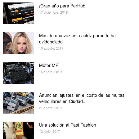
¡Gran año para PorHub!
17 diciembre, 2019
Mas de una vez esta actriz porno te ha
evidenciado
10 agosto, 2017
Motor MPI
16 enero, 2019
Anuncian ‘ajustes’ en el costo de las multas
vehiculares en Ciudad...
21 enero, 2019
Una solución al Fast Fashion
13 junio, 2017