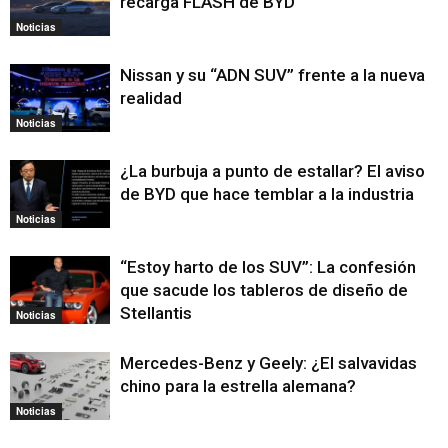
recarga FLASH de BYD
Noticias
Nissan y su “ADN SUV” frente a la nueva
realidad
Noticias
¿La burbuja a punto de estallar? El aviso
de BYD que hace temblar a la industria
Noticias
“Estoy harto de los SUV”: La confesión
que sacude los tableros de diseño de
Stellantis
Noticias
Mercedes-Benz y Geely: ¿El salvavidas
chino para la estrella alemana?
Noticias