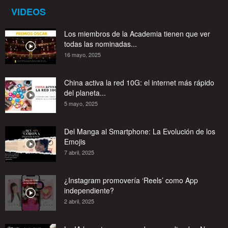
VIDEOS
Los miembros de la Academia tienen que ver
todas las nominadas...
16 mayo, 2025
China activa la red 10G: el internet más rápido
del planeta...
5 mayo, 2025
Del Manga al Smartphone: La Evolución de los
Emojis
7 abril, 2025
¿Instagram promovería ‘Reels’ como App
independiente?
2 abril, 2025