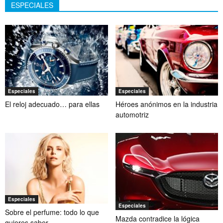
ESPECIALES
Especiales
Especiales
El reloj adecuado… para ellas
Héroes anónimos en la industria
automotriz
Especiales
Especiales
Sobre el perfume: todo lo que
Mazda contradice la lógica
quieres saber