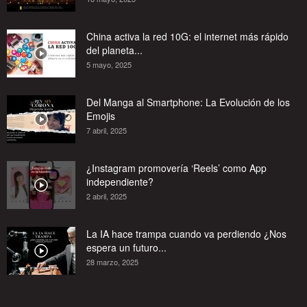
China activa la red 10G: el internet más rápido
del planeta...
5 mayo, 2025
Del Manga al Smartphone: La Evolución de los
Emojis
7 abril, 2025
¿Instagram promovería ‘Reels’ como App
independiente?
2 abril, 2025
La IA hace trampa cuando va perdiendo ¿Nos
espera un futuro...
28 marzo, 2025