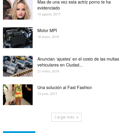
Mas de una vez esta actriz porno te ha
evidenciado
10 agosto, 2017
Motor MPI
16 enero, 2019
Anuncian ‘ajustes’ en el costo de las multas
vehiculares en Ciudad...
21 enero, 2019
Una solución al Fast Fashion
13 junio, 2017
Cargar más