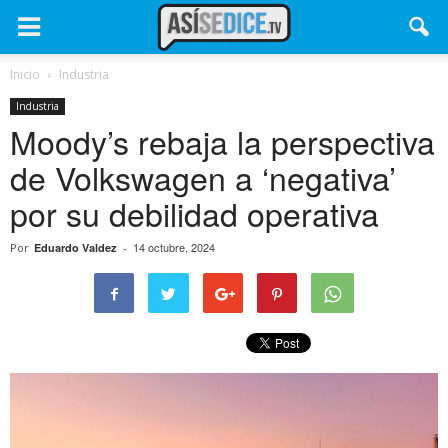
Inicio
Industria
Industria
Moody’s rebaja la perspectiva
de Volkswagen a ‘negativa’
por su debilidad operativa
14 octubre, 2024
Por
Eduardo Valdez
-