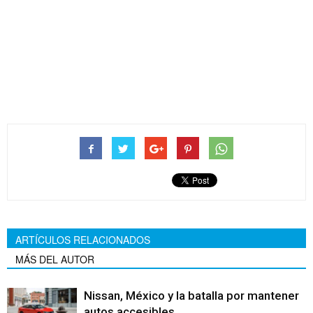
Moody’s rebaja la perspectiva
de Volkswagen a ‘negativa’
por su debilidad operativa
ARTÍCULOS RELACIONADOS
MÁS DEL AUTOR
Nissan, México y la batalla por mantener
autos accesibles