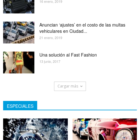
16 enero, 2019
Anuncian ‘ajustes’ en el costo de las multas
vehiculares en Ciudad...
21 enero, 2019
Una solución al Fast Fashion
13 junio, 2017
Cargar más
ESPECIALES