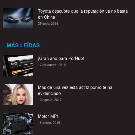
Toyota descubre que la reputación ya no basta
en China
29 junio, 2026
MÁS LEÍDAS
¡Gran año para PorHub!
17 diciembre, 2019
Mas de una vez esta actriz porno te ha
evidenciado
10 agosto, 2017
Motor MPI
16 enero, 2019