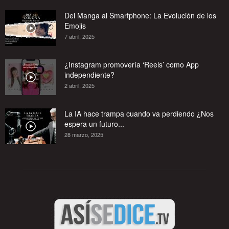
Del Manga al Smartphone: La Evolución de los
Emojis
7 abril, 2025
¿Instagram promovería ‘Reels’ como App
independiente?
2 abril, 2025
La IA hace trampa cuando va perdiendo ¿Nos
espera un futuro...
28 marzo, 2025