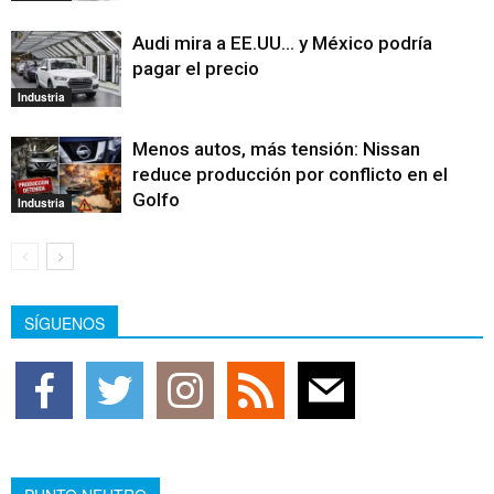
Audi mira a EE.UU… y México podría
pagar el precio
Industria
Menos autos, más tensión: Nissan
reduce producción por conflicto en el
Golfo
Industria
SÍGUENOS