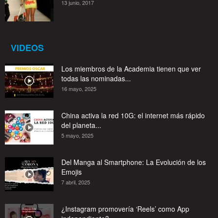
13 junio, 2017
VIDEOS
Los miembros de la Academia tienen que ver
todas las nominadas...
16 mayo, 2025
China activa la red 10G: el internet más rápido
del planeta...
5 mayo, 2025
Del Manga al Smartphone: La Evolución de los
Emojis
7 abril, 2025
¿Instagram promovería ‘Reels’ como App