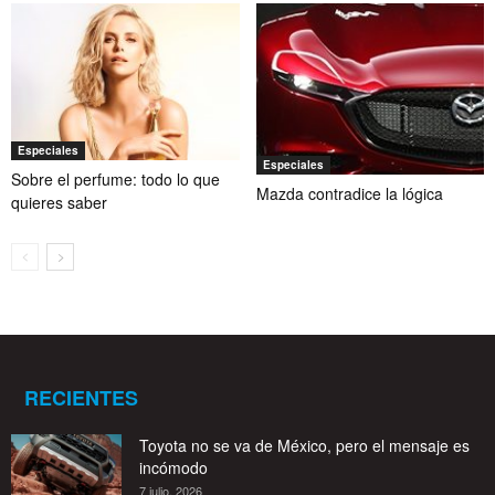
Especiales
Especiales
Sobre el perfume: todo lo que
Mazda contradice la lógica
quieres saber
RECIENTES
Toyota no se va de México, pero el mensaje es
incómodo
7 julio, 2026