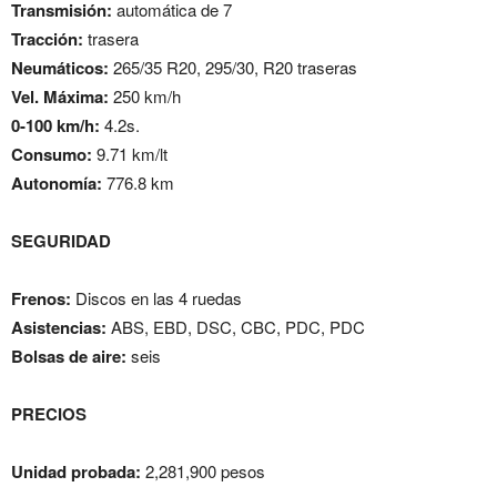
Transmisión:
automática de 7
Tracción:
trasera
Neumáticos:
265/35 R20, 295/30, R20 traseras
Vel. Máxima:
250 km/h
0-100 km/h:
4.2s.
Consumo:
9.71 km/lt
Autonomía:
776.8 km
SEGURIDAD
Frenos:
Discos en las 4 ruedas
Asistencias:
ABS, EBD, DSC, CBC, PDC, PDC
Bolsas de aire:
seis
PRECIOS
Unidad probada:
2,281,900 pesos