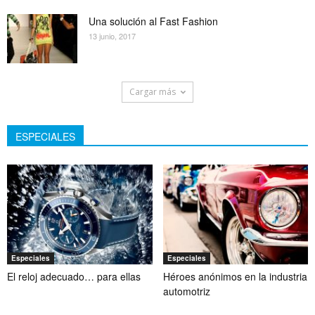
Una solución al Fast Fashion
13 junio, 2017
Cargar más
ESPECIALES
Especiales
Especiales
El reloj adecuado… para ellas
Héroes anónimos en la industria
automotriz