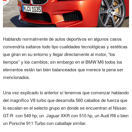
Hablando normalmente de autos deportivos en algunos casos
convendría saltaros todo tipo cualidades tecnológicas y estéticas
que giran en su entorno y llegar directamente al motor, “los
tiempos” y los cambios; sin embargo en el BMW M6 todos los
elementos están tan bien balanceados que merece la pena ser
mencionados.
Una vez explicado lo anterior sí tenemos que comenzar hablando
del magnífico V8 turbo que desarrolla 560 caballos de fuerza que
lo escalan en el selecto grupo en donde se encuentran el Nissan
GT-R con 549 hp; un Jaguar XKR con 510 hp, un Audi R8 o bien
un Porsche 911 Turbo con caballaje similar.