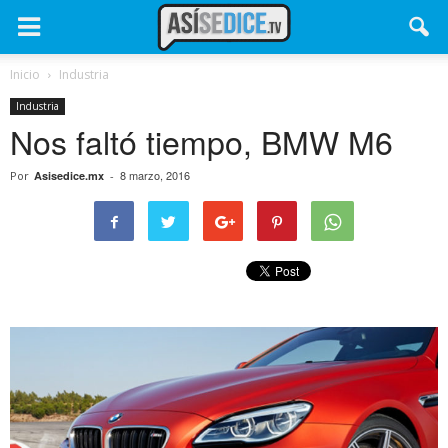
Inicio
Industria
Industria
Nos faltó tiempo, BMW M6
8 marzo, 2016
Por
Asisedice.mx
-