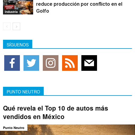
reduce producción por conflicto en el
Golfo
Industria
SÍGUENOS
PUNTO NEUTRO
Qué revela el Top 10 de autos más
vendidos en México
Punto Neutro