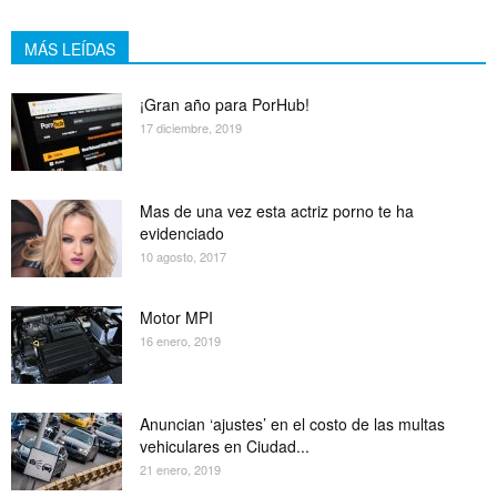
MÁS LEÍDAS
¡Gran año para PorHub!
17 diciembre, 2019
Mas de una vez esta actriz porno te ha
evidenciado
10 agosto, 2017
Motor MPI
16 enero, 2019
Anuncian ‘ajustes’ en el costo de las multas
vehiculares en Ciudad...
21 enero, 2019