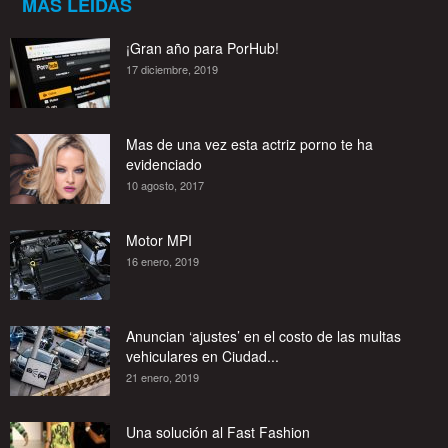
MÁS LEÍDAS
¡Gran año para PorHub!
17 diciembre, 2019
Mas de una vez esta actriz porno te ha
evidenciado
10 agosto, 2017
Motor MPI
16 enero, 2019
Anuncian ‘ajustes’ en el costo de las multas
vehiculares en Ciudad...
21 enero, 2019
Una solución al Fast Fashion