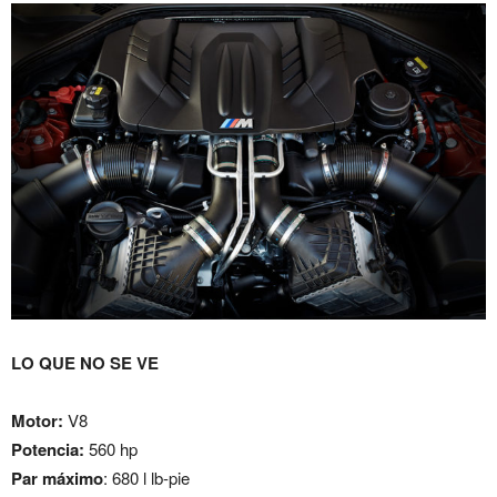
LO QUE NO SE VE
Motor:
V8
Potencia:
560 hp
Par máximo
: 680 l lb-pie