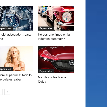
speciales
Especiales
 reloj adecuado… para
Héroes anónimos en la
las
industria automotriz
speciales
Especiales
bre el perfume: todo lo
Mazda contradice la
e quieres saber
lógica