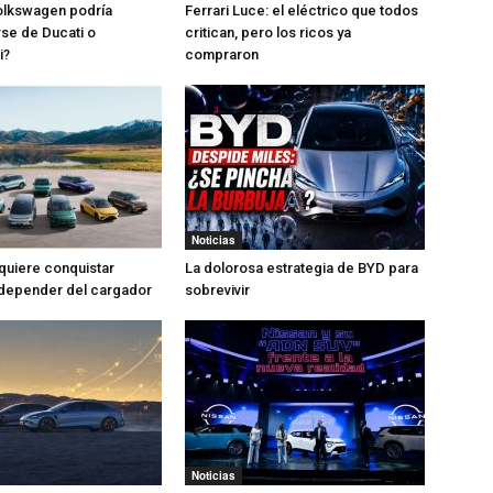
olkswagen podría
Ferrari Luce: el eléctrico que todos
se de Ducati o
critican, pero los ricos ya
i?
compraron
Noticias
quiere conquistar
La dolorosa estrategia de BYD para
 depender del cargador
sobrevivir
Noticias