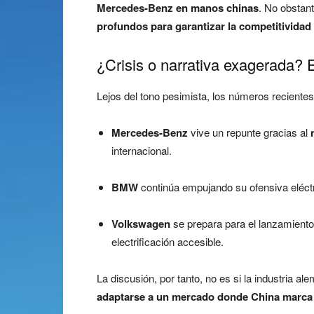
Mercedes-Benz en manos chinas
. No obstan
profundos para garantizar la competitividad 
¿Crisis o narrativa exagerada? El
Lejos del tono pesimista, los números recient
Mercedes-Benz
vive un repunte gracias al
internacional.
BMW
continúa empujando su ofensiva eléc
Volkswagen
se prepara para el lanzamiento
electrificación accesible.
La discusión, por tanto, no es si la industria 
adaptarse a un mercado donde China marca e