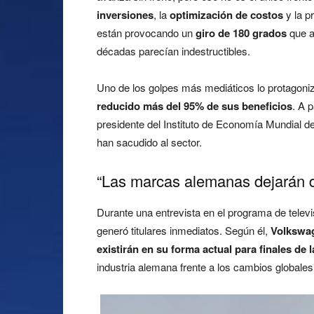
inversiones
, la
optimización de costos
y la p
están provocando un
giro de 180 grados
que a
décadas parecían indestructibles.
Uno de los golpes más mediáticos lo protagon
reducido más del 95% de sus beneficios
. A 
presidente del Instituto de Economía Mundial d
han sacudido al sector.
“Las marcas alemanas dejarán d
Durante una entrevista en el programa de telev
generó titulares inmediatos. Según él,
Volkswa
existirán en su forma actual para finales de 
industria alemana frente a los cambios globales