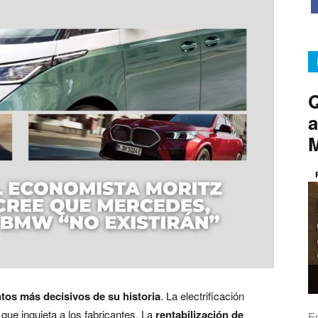
Q
a
os más decisivos de su historia
. La electrificación
 que inquieta a los fabricantes. La
rentabilización de
E