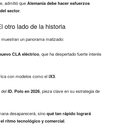
te, admitió que
Alemania debe hacer esfuerzos
del sector
.
 otro lado de la historia
es muestran un panorama matizado:
nuevo CLA eléctrico
, que ha despertado fuerte interés
trica con modelos como el
iX3
.
 del
ID. Polo en 2026
, pieza clave en su estrategia de
alemana desaparecerá, sino
qué tan rápido logrará
l ritmo tecnológico y comercial
.