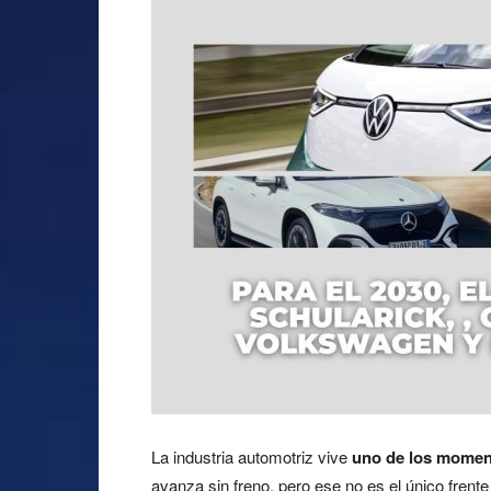
La industria automotriz vive
uno de los moment
avanza sin freno, pero ese no es el único frente