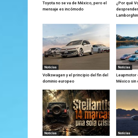
Toyota no se va de México, pero el
¿Por qué V
mensaje es incómodo
desprender
Lamborghin
Noticias
Noticias
Volkswagen y el principio del fin del
Leapmotor 
dominio europeo
México sin
Noticias
Noticias