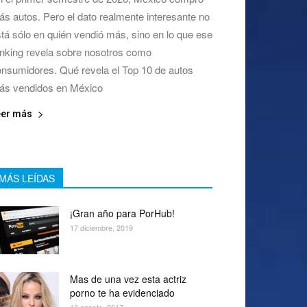
s autos. Pero el dato realmente interesante no
tá sólo en quién vendió más, sino en lo que ese
nking revela sobre nosotros como
nsumidores. Qué revela el Top 10 de autos
ás vendidos en México
eer más
MÁS LEÍDAS
¡Gran año para PorHub!
17 diciembre, 2019
Mas de una vez esta actriz
porno te ha evidenciado