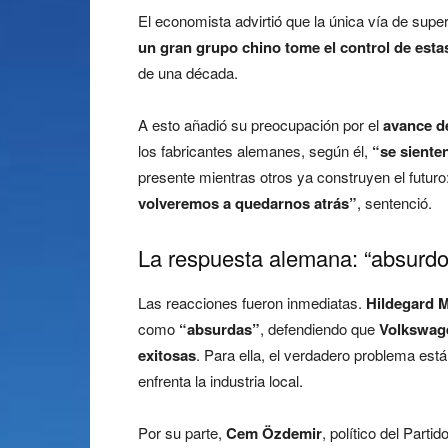
El economista advirtió que la única vía de supe
un gran grupo chino tome el control de esta
de una década.
A esto añadió su preocupación por el
avance d
los fabricantes alemanes, según él,
“se siente
presente mientras otros ya construyen el futuro
volveremos a quedarnos atrás”
, sentenció.
La respuesta alemana: “absurdo”
Las reacciones fueron inmediatas.
Hildegard M
como
“absurdas”
, defendiendo que
Volkswag
exitosas
. Para ella, el verdadero problema está
enfrenta la industria local.
Por su parte,
Cem Özdemir
, político del Part