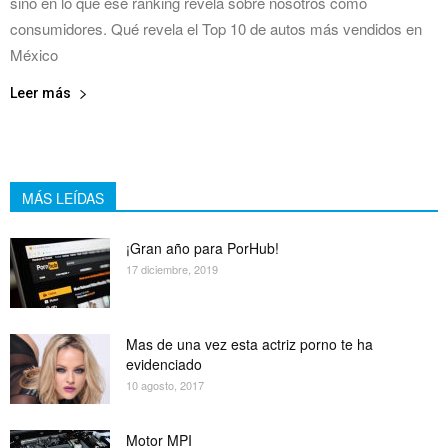
sino en lo que ese ranking revela sobre nosotros como
consumidores. Qué revela el Top 10 de autos más vendidos en
México
Leer más
MÁS LEÍDAS
¡Gran año para PorHub!
17 diciembre, 2019
Mas de una vez esta actriz porno te ha
evidenciado
10 agosto, 2017
Motor MPI