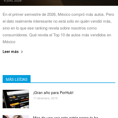
6 julio, 2026
En el primer semestre de 2026, México compró más autos. Pero
el dato realmente interesante no está sólo en quién vendió más,
sino en lo que ese ranking revela sobre nosotros como
consumidores. Qué revela el Top 10 de autos más vendidos en
México
Leer más
MÁS LEÍDAS
¡Gran año para PorHub!
17 diciembre, 2019
Mas de una vez esta actriz porno te ha