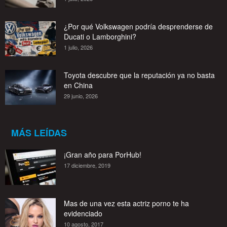
¿Por qué Volkswagen podría desprenderse de
Ducati o Lamborghini?
1 julio, 2026
Toyota descubre que la reputación ya no basta
en China
29 junio, 2026
MÁS LEÍDAS
¡Gran año para PorHub!
17 diciembre, 2019
Mas de una vez esta actriz porno te ha
evidenciado
10 agosto, 2017