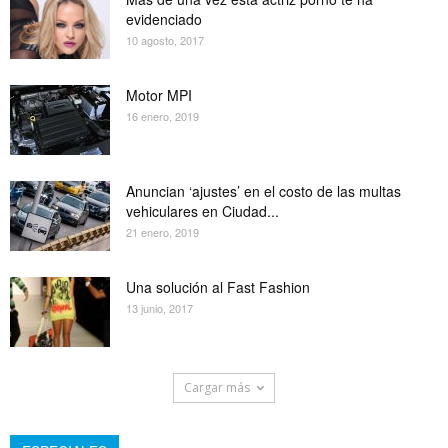
evidenciado
10 agosto, 2017
Motor MPI
16 enero, 2019
Anuncian ‘ajustes’ en el costo de las multas
vehiculares en Ciudad...
21 enero, 2019
Una solución al Fast Fashion
13 junio, 2017
Cargar más