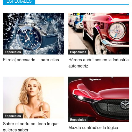
ESPECIALES
Especiales
Especiales
El reloj adecuado… para ellas
Héroes anónimos en la industria
automotriz
Especiales
Especiales
Sobre el perfume: todo lo que
Mazda contradice la lógica
quieres saber