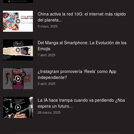
China activa la red 10G: el internet más rápido
del planeta...
5 mayo, 2025
Del Manga al Smartphone: La Evolución de los
Emojis
7 abril, 2025
¿Instagram promovería ‘Reels’ como App
independiente?
2 abril, 2025
La IA hace trampa cuando va perdiendo ¿Nos
espera un futuro...
28 marzo, 2025