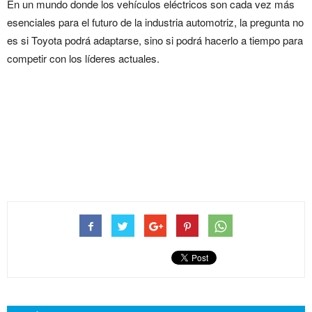
En un mundo donde los vehículos eléctricos son cada vez más
esenciales para el futuro de la industria automotriz, la pregunta no
es si Toyota podrá adaptarse, sino si podrá hacerlo a tiempo para
competir con los líderes actuales.
Toyota enciende motores en
Asia, tendrá su primera
fábrica en China