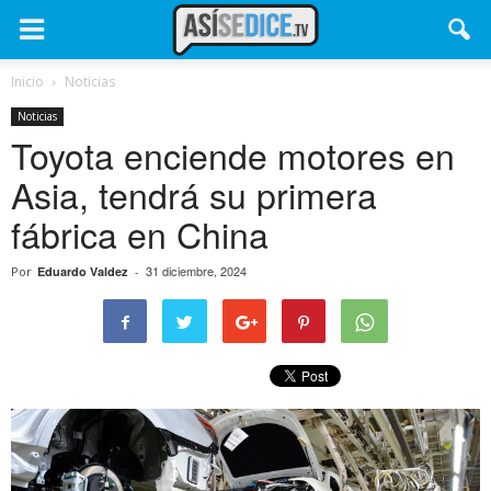
Inicio
Noticias
Noticias
Toyota enciende motores en
Asia, tendrá su primera
fábrica en China
31 diciembre, 2024
Por
Eduardo Valdez
-