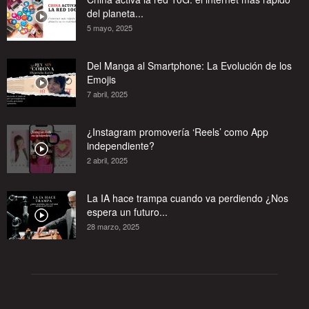
del planeta...
5 mayo, 2025
Del Manga al Smartphone: La Evolución de los
Emojis
7 abril, 2025
¿Instagram promovería ‘Reels’ como App
independiente?
2 abril, 2025
La IA hace trampa cuando va perdiendo ¿Nos
espera un futuro...
28 marzo, 2025