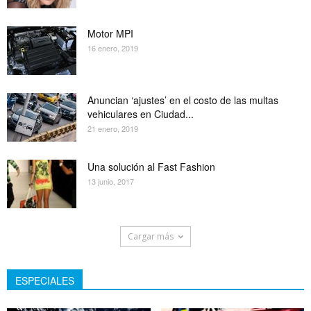
Motor MPI
16 enero, 2019
Anuncian ‘ajustes’ en el costo de las multas
vehiculares en Ciudad...
21 enero, 2019
Una solución al Fast Fashion
13 junio, 2017
Cargar más
ESPECIALES