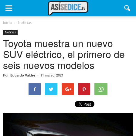
Inicio
Noticias
Noticias
Toyota muestra un nuevo
SUV eléctrico, el primero de
seis nuevos modelos
11 marzo, 2021
Por
Eduardo Valdez
-