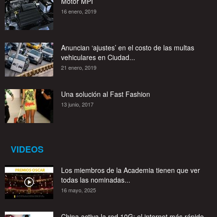
Motor MPI
16 enero, 2019
Anuncian ‘ajustes’ en el costo de las multas
vehiculares en Ciudad...
21 enero, 2019
Una solución al Fast Fashion
13 junio, 2017
VIDEOS
Los miembros de la Academia tienen que ver
todas las nominadas...
16 mayo, 2025
China activa la red 10G: el internet más rápido