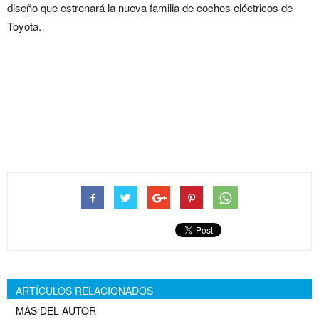
diseño que estrenará la nueva familia de coches eléctricos de
Toyota.
Toyota muestra su SUV
eléctrico, el primero de seis
nuevos modelos
ARTÍCULOS RELACIONADOS
MÁS DEL AUTOR