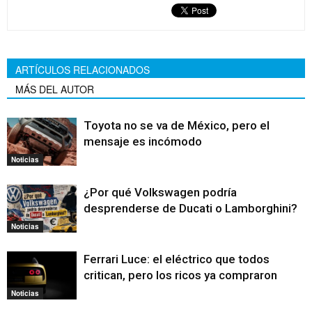
ARTÍCULOS RELACIONADOS
MÁS DEL AUTOR
Toyota no se va de México, pero el
mensaje es incómodo
Noticias
¿Por qué Volkswagen podría
desprenderse de Ducati o Lamborghini?
Noticias
Ferrari Luce: el eléctrico que todos
critican, pero los ricos ya compraron
Noticias