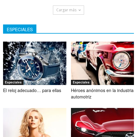
Cargar más
ESPECIALES
Especiales
Especiales
El reloj adecuado… para ellas
Héroes anónimos en la industria
automotriz