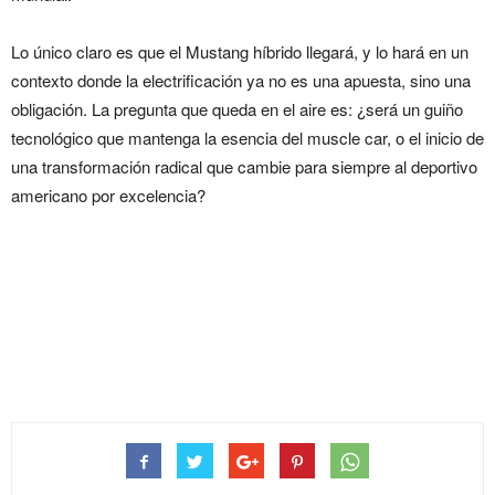
Lo único claro es que el Mustang híbrido llegará, y lo hará en un
contexto donde la electrificación ya no es una apuesta, sino una
obligación. La pregunta que queda en el aire es: ¿será un guiño
tecnológico que mantenga la esencia del muscle car, o el inicio de
una transformación radical que cambie para siempre al deportivo
americano por excelencia?
¿Viene un Mustang con
mecánica híbrida más cerca
de lo que aparenta?