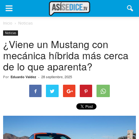
Inicio
Noticias
Noticias
¿Viene un Mustang con
mecánica híbrida más cerca
de lo que aparenta?
28 septiembre, 2025
Por
Eduardo Valdez
-