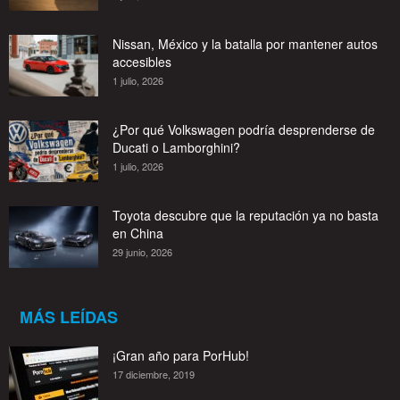
Nissan, México y la batalla por mantener autos
accesibles
1 julio, 2026
¿Por qué Volkswagen podría desprenderse de
Ducati o Lamborghini?
1 julio, 2026
Toyota descubre que la reputación ya no basta
en China
29 junio, 2026
MÁS LEÍDAS
¡Gran año para PorHub!
17 diciembre, 2019