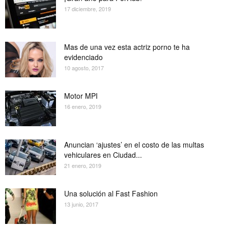
17 diciembre, 2019
Mas de una vez esta actriz porno te ha
evidenciado
10 agosto, 2017
Motor MPI
16 enero, 2019
Anuncian ‘ajustes’ en el costo de las multas
vehiculares en Ciudad...
21 enero, 2019
Una solución al Fast Fashion
13 junio, 2017