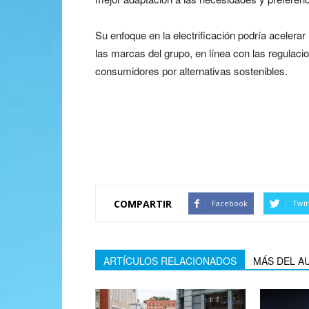
Su enfoque en la electrificación podría acelerar
las marcas del grupo, en línea con las regulac
consumidores por alternativas sostenibles.
¿Wayne Griffiths, e
nuevo CEO de Stellan
COMPARTIR
Facebook
Twit
ARTÍCULOS RELACIONADOS
MÁS DEL A