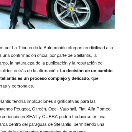
das por La Tribuna de la Automoción otorgan credibilidad a la
una confirmación oficial por parte de Stellantis, la
go, la naturaleza de la publicación y la reputación del
ólidos detrás de la afirmación.
La decisión de un cambio
ellantis es un proceso complejo y delicado
, que
eras y personales.
llantis tendría implicaciones significativas para las
yendo Peugeot, Citroën, Opel, Vauxhall, Fiat, Alfa Romeo,
experiencia en SEAT y CUPRA podría traducirse en una
ca dentro del paraguas de Stellantis, permitiendo una
cias de los diferentes segmentos de mercado.