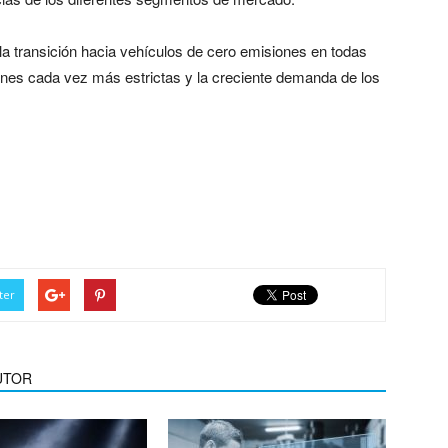
 la transición hacia vehículos de cero emisiones en todas
iones cada vez más estrictas y la creciente demanda de los
x CEO de CUPRA y Seat,
tis?
ter
UTOR