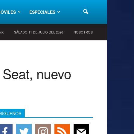
ÓVILES
ESPECIALES
 MX
SÁBADO 11 DE JULIO DEL 2026
NOSOTROS
 Seat, nuevo
SÍGUENOS