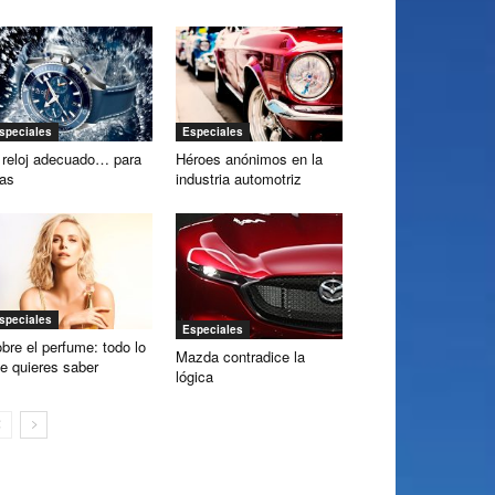
speciales
Especiales
 reloj adecuado… para
Héroes anónimos en la
las
industria automotriz
speciales
Especiales
bre el perfume: todo lo
Mazda contradice la
e quieres saber
lógica