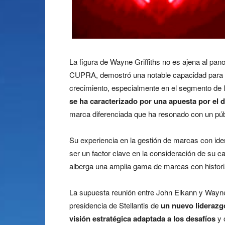
La figura de Wayne Griffiths no es ajena al pan
CUPRA, demostró una notable capacidad para r
crecimiento, especialmente en el segmento de l
se ha caracterizado por una apuesta por el di
marca diferenciada que ha resonado con un púb
Su experiencia en la gestión de marcas con ide
ser un factor clave en la consideración de su c
alberga una amplia gama de marcas con historia
La supuesta reunión entre John Elkann y Wayne 
presidencia de Stellantis de
un nuevo liderazg
visión estratégica adaptada a los desafíos
y 