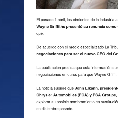
El pasado 1 abril, los cimientos de la industri
Wayne Griffiths presentó su renuncia como
qué.
De acuerdo con el medio especializado La Tri
negociaciones para ser el nuevo CEO del Gru
La publicación precisa que esta información surg
negociaciones en curso para que Wayne Griffit
La noticia sugiere que
John Elkann, presidente
Chrysler Automobiles (FCA) y PSA Groupe, y
explorar su posible nombramiento en sustitució
en diciembre pasado.