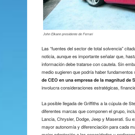
John Elkann presidente de Ferrari
Las “fuentes del sector de total solvencia” cita
noticia, aunque es importante señalar que, hasta 
información debe tratarse con cautela. Sin embar
medio sugieren que podría haber fundamentos s
de CEO en una empresa de la magnitud de St
involucra consideraciones estratégicas, financi
La posible llegada de Griffiths a la cúpula de Ste
diferentes marcas que componen el grupo, inclu
Lancia, Chrysler, Dodge, Jeep y Maserati. Su 
mayor autonomía y diferenciación para cada mar
mejor adaptación a las necesidades y preferen