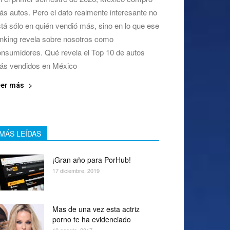
s autos. Pero el dato realmente interesante no
tá sólo en quién vendió más, sino en lo que ese
nking revela sobre nosotros como
nsumidores. Qué revela el Top 10 de autos
ás vendidos en México
eer más
MÁS LEÍDAS
¡Gran año para PorHub!
17 diciembre, 2019
Mas de una vez esta actriz
porno te ha evidenciado